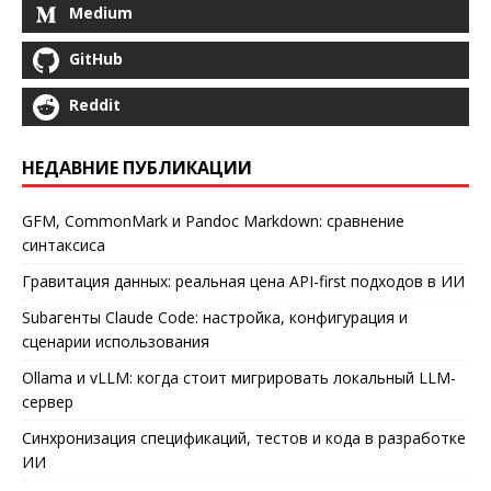
Medium
GitHub
Reddit
НЕДАВНИЕ ПУБЛИКАЦИИ
GFM, CommonMark и Pandoc Markdown: сравнение
синтаксиса
Гравитация данных: реальная цена API-first подходов в ИИ
Subагенты Claude Code: настройка, конфигурация и
сценарии использования
Ollama и vLLM: когда стоит мигрировать локальный LLM-
сервер
Синхронизация спецификаций, тестов и кода в разработке
ИИ