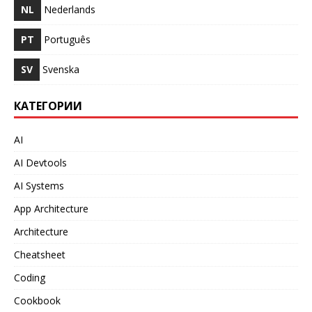
NL
Nederlands
PT
Português
SV
Svenska
КАТЕГОРИИ
AI
AI Devtools
AI Systems
App Architecture
Architecture
Cheatsheet
Coding
Cookbook