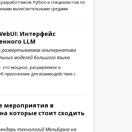
разработчиков Python и специалистов по
чными вычислительными средами.
ebUI: Интерфейс
енного LLM
 развёртываемая альтернатива
альных моделей большого языка
 это мощное, расширяемое и
еб-приложение для взаимодействия с
е мероприятия в
на которые стоит сходить
ендарь технологий Мельбурна на