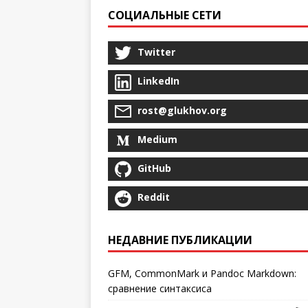
СОЦИАЛЬНЫЕ СЕТИ
Twitter
LinkedIn
rost@glukhov.org
Medium
GitHub
Reddit
НЕДАВНИЕ ПУБЛИКАЦИИ
GFM, CommonMark и Pandoc Markdown:
сравнение синтаксиса