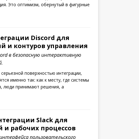
ция. Это оптимизм, обернутый в фигурные
еграции Discord для
й и контуров управления
ord в безопасную интерактивную
й.
я серьезной поверхностью интеграции,
ятся именно так: как к месту, где системы
, люди принимают решения, а
теграции Slack для
 и рабочих процессов
й интерфейса пользовательского