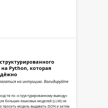
структурированного
на Python, которая
адёжно
агаться на интуицию. Валидируйте
одств по «структурированному выводу»
) для больших языковых моделей (LLM) не
о просить модель выдавать JSON и затем