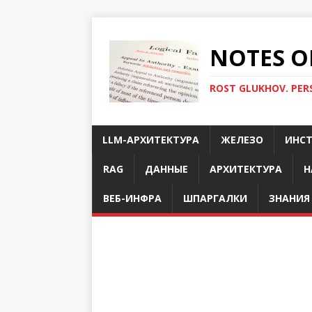
NOTES O
ROST GLUKHOV. PER
LLM-АРХИТЕКТУРА
ЖЕЛЕЗО
ИНС
RAG
ДАННЫЕ
АРХИТЕКТУРА
Н
ВЕБ-ИНФРА
ШПАРГАЛКИ
ЗНАНИЯ