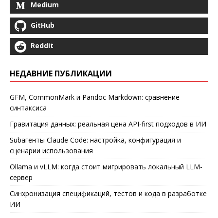
Medium
GitHub
Reddit
НЕДАВНИЕ ПУБЛИКАЦИИ
GFM, CommonMark и Pandoc Markdown: сравнение
синтаксиса
Гравитация данных: реальная цена API-first подходов в ИИ
Subагенты Claude Code: настройка, конфигурация и
сценарии использования
Ollama и vLLM: когда стоит мигрировать локальный LLM-
сервер
Синхронизация спецификаций, тестов и кода в разработке
ИИ