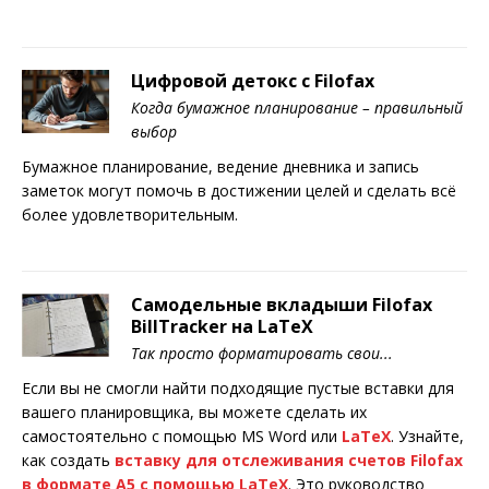
Цифровой детокс с Filofax
Когда бумажное планирование – правильный
выбор
Бумажное планирование, ведение дневника и запись
заметок могут помочь в достижении целей и сделать всё
более удовлетворительным.
Самодельные вкладыши Filofax
BillTracker на LaTeX
Так просто форматировать свои...
Если вы не смогли найти подходящие пустые вставки для
вашего планировщика, вы можете сделать их
самостоятельно с помощью MS Word или
LaTeX
. Узнайте,
как создать
вставку для отслеживания счетов Filofax
в формате A5 с помощью LaTeX
. Это руководство