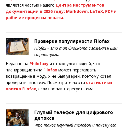
является частью нашего
Центра инструментов
документации в 2026 году: Markdown, LaTeX, PDF и
рабочие процессы печати
.
Проверка популярности Filofax
Filofax – это тип блокнота с заменяемыми
страницами.
Недавно на
Philofaxy
я столкнулся с идеей, что
планировщик типа
Filofax
может переживать
возвращение в моду. Я не был уверен, поэтому хотел
проверить гипотезу. Посмотрите на эти
статистики
поиска Filofax
, если вас заинтересует тема.
Глупый телефон для цифрового
детокса
Что такое неумный телефон и почему его