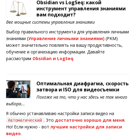
Obsidian vs LogSeq: какой
инструмент управления знаниями
вам подходит?
две мощные системы управления знаниями
Выбор правильного инструмента для управления личными
знаниями (
Управление личными знаниями
) (PKM)
может значительно повлиять на вашу продуктивность,
обучение и организацию информации. Давайте
рассмотрим
Obsidian и LogSeq
.
Оптимальная диафрагма, скорость
затвора и ISO для видеосъемки
Похоже на то, что у нас здесь не так много
выбора...
Я обычно устанавливаю настройки записи видео на
. Это
достаточно хорошо для меня
.
Автоматический
Но! Если нужно - вот
лучшие настройки для записи
видео
.