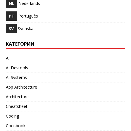
NL
Nederlands
PT
Português
SV
Svenska
КАТЕГОРИИ
AI
AI Devtools
AI Systems
App Architecture
Architecture
Cheatsheet
Coding
Cookbook