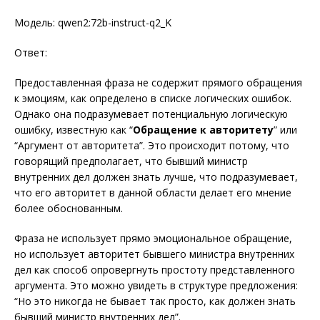
Модель: qwen2:72b-instruct-q2_K
Ответ:
Предоставленная фраза не содержит прямого обращения
к эмоциям, как определено в списке логических ошибок.
Однако она подразумевает потенциальную логическую
ошибку, известную как “
Обращение к авторитету
” или
“Аргумент от авторитета”. Это происходит потому, что
говорящий предполагает, что бывший министр
внутренних дел должен знать лучше, что подразумевает,
что его авторитет в данной области делает его мнение
более обоснованным.
Фраза не использует прямо эмоциональное обращение,
но использует авторитет бывшего министра внутренних
дел как способ опровергнуть простоту представленного
аргумента. Это можно увидеть в структуре предложения:
“Но это никогда не бывает так просто, как должен знать
бывший министр внутренних дел”.