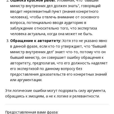
Ошибка красной рыбы:
Упоминая, что “бывший
министр внутренних дел должен знать”, говорящий
вводит нерелевантный пункт (знания конкретного
человека), чтобы отвлечь внимание от основного
вопроса, потенциально вводя аудиторию в
заблуждение относительно того, что экспертиза
человека актуальна, когда она может не быть.
Обращение к авторитету:
Хотя это не указано явно
в данной фразе, если кто-то утверждает, что “бывший
министр внутренних дел” знает что-то, потому что он
бывший министр, он совершает ошибку обращения к
авторитету, предполагая, что его должность наделяет
его экспертизой по данному вопросу без
предоставления доказательств его конкретных знаний
или аргументации.
Эти логические ошибки могут подорвать силу аргумента,
обращаясь к эмоциям, а не к логике и релевантности.
Предоставленная вами фраза: