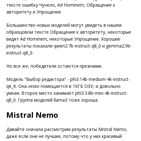
тексте ошибку Чучело, Ad Hominem, Обращение к
авторитету и Упрощение.
Большинство новых моделей могут увидеть в нашем
образцовом тексте Обращение к авторитету, некоторые
видят Ad Hominem, некоторые Упрощение. Хорошие
результаты показали qwen2:7b-instruct-q8_0 и gemma2:9b-
instruct-q8_0.
Но все же, победители остаются прежними.
Модель “Выбор редактора” - phi3:14b-medium-4k-instruct-
q6_K. Она
легко
помещается в 16ГБ ОЗУ, и довольно
умная. Второе место занимает phi3:3.8b-mini-4k-instruct-
q8_0. Группа моделей llama3 тоже хороша.
Mistral Nemo
Давайте сначала рассмотрим результаты Mistral Nemo,
даже если они не лучшие, потому что у них красивый