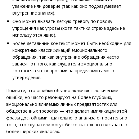
уважение или доверие (так как оно подразумевает
внутренние знания).
Оно может вызвать легкую тревогу по поводу
упрощения как угрозы (хотя тактики страха здесь не
используются явно).
Более детальный контекст может быть необходим для
конкретных классификаций эмоционального
обращения, так как внутренние обращения часто
зависят от того, как слушатели эмоционально
соотносятся с вопросами за пределами самого
утверждения.
Помните, что ошибки обычно включают логические
ошибки, но часто резонируют на более глубоких,
эмоционально влияемых личных предвзятостях или
общественных тревогах — что делает импликации этой
фразы достойными тщательного анализа относительно
того, что слушатели могут бессознательно связывать в
более широких диалогах.