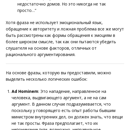
недостаточно домов. Но это никогда не так
просто…”
Хотя фраза не использует эмоциональный язык,
обращение к авторитету и ложная проблема все же могут
быть рассмотрены как формы обращения к эмоциям в
более широком смысле, так как они пытаются убедить
слушателя на основе факторов, отличных от
рационального аргументирования.
На основе фразы, которую вы предоставили, можно
выделить несколько логических ошибок:
Ad Hominem
: Это нападение, направленное на
человека, выдвигающего аргумент, а не на сам
аргумент. В данном случае подразумевается, что
поскольку у говорящего есть опыт работы бывшим
министром внутренних дел, он должен знать, что вещи
не так просты. Фраза предполагает, что их
непонимание (или, возможно, неправильное