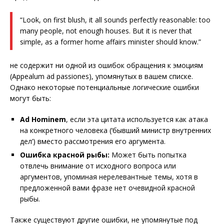
“Look, on first blush, it all sounds perfectly reasonable: too
many people, not enough houses. But it is never that
simple, as a former home affairs minister should know.”
не содержит ни одной из ошибок обращения к эмоциям
(Appealum ad passiones), упомянутых в вашем списке.
Однако некоторые потенциальные логические ошибки
могут быть:
Ad Hominem
, если эта цитата используется как атака
на конкретного человека (‘бывший министр внутренних
дел’) вместо рассмотрения его аргумента.
Ошибка красной рыбы:
Может быть попытка
отвлечь внимание от исходного вопроса или
аргументов, упоминая нерелевантные темы, хотя в
предложенной вами фразе нет очевидной красной
рыбы.
Также существуют другие ошибки, не упомянутые под