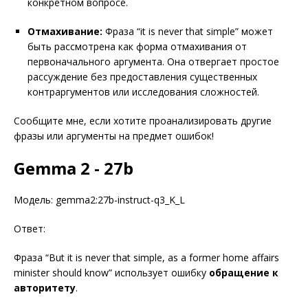
конкретном вопросе.
Отмахивание:
Фраза “it is never that simple” может
быть рассмотрена как форма отмахивания от
первоначального аргумента. Она отвергает простое
рассуждение без предоставления существенных
контраргументов или исследования сложностей.
Сообщите мне, если хотите проанализировать другие
фразы или аргументы на предмет ошибок!
Gemma 2 - 27b
Модель: gemma2:27b-instruct-q3_K_L
Ответ:
Фраза “But it is never that simple, as a former home affairs
minister should know” использует ошибку
обращение к
авторитету
.