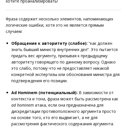
хотите проанализировать!
Фраза содержит несколько элементов, напоминающих
логические ошибки, хотя это не является прямым
случаем:
Обращение к авторитету (слабое):
“как должен
знать бывший министр внутренних дел”. Это пытается
придать вес аргументу, призывая к предыдущему
авторитету говорящего по данному вопросу. Однако
это слабо, потому что не предоставляет никакой
конкретной экспертизы или обоснования министра для
подтверждения его позиции.
Ad Hominem (потенциальный):
В зависимости от
контекста и тона, фраза может быть рассмотрена как
ad hominem
атака, если она предназначена для
дискредитации противоположного аргумента просто
на основе того, кто его выдвигает, а не для
рассмотрения фактического содержания аргумента.