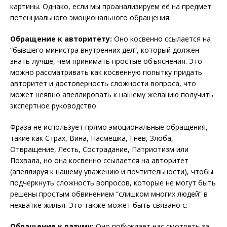
картины. Однако, если мы проанализируем её на предмет
потенциального эмоционального обращения:
Обращение к авторитету:
Оно косвенно ссылается на
“бывшего министра внутренних дел”, который должен
знать лучше, чем принимать простые объяснения. Это
можно рассматривать как косвенную попытку придать
авторитет и достоверность сложности вопроса, что
может неявно апеллировать к нашему желанию получить
экспертное руководство.
Фраза не использует прямо эмоциональные обращения,
такие как Страх, Вина, Насмешка, Гнев, Злоба,
Отвращение, Лесть, Сострадание, Патриотизм или
Похвала, но она косвенно ссылается на авторитет
(апеллируя к нашему уважению и почтительности), чтобы
подчеркнуть сложность вопросов, которые не могут быть
решены простым обвинением “слишком многих людей” в
нехватке жилья. Это также может быть связано с:
Обращение к разуму:
Оно побуждает нас смотреть за