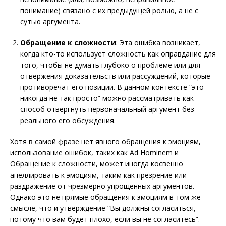
понимание) связано с их предыдущей ролью, а не с
сутью аргумента.
Обращение к сложности
: Эта ошибка возникает,
когда кто-то использует сложность как оправдание для
того, чтобы не думать глубоко о проблеме или для
отвержения доказательств или рассуждений, которые
противоречат его позиции. В данном контексте “это
никогда не так просто” можно рассматривать как
способ отвергнуть первоначальный аргумент без
реального его обсуждения.
Хотя в самой фразе нет явного обращения к эмоциям,
использование ошибок, таких как Ad Hominem и
Обращение к сложности, может иногда косвенно
апеллировать к эмоциям, таким как презрение или
раздражение от чрезмерно упрощенных аргументов.
Однако это не прямые обращения к эмоциям в том же
смысле, что и утверждение “Вы должны согласиться,
потому что вам будет плохо, если вы не согласитесь”.