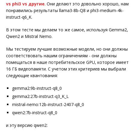
vs phi3 vs другие
. Они делают это довольно хорошо, нам
понравились результаты llama3-8b-Q8 и phi3-medium-4k-
instruct-q6_K.
В этом тесте мы делаем то же самое, используя Gemma2,
Qwen2 и Mistral Nemo.
Мы тестируем лучшие возможные модели, но они должны
соответствовать нашим ограничениям - они должны
помещаться в наше потребительское GPU, которое имеет
16 ГБ видеопамяти. С учетом этих критериев мы выбрали
следующие квантования:
gemma2:9b-instruct-q8_0
gemma2:27b-instruct-q3_K_L
mistral-nemo:12b-instruct-2407-q8_0
qwen2:7b-instruct-q8_0
и эту версию qwen2: