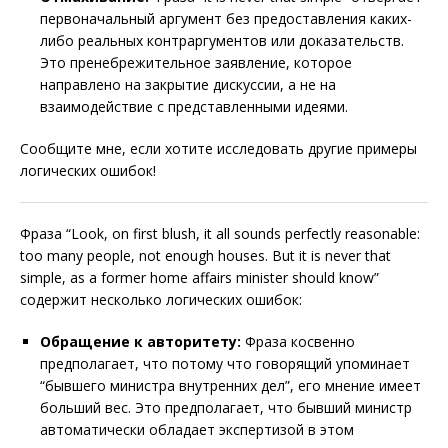
первоначальный аргумент без предоставления каких-
либо реальных контраргументов или доказательств.
Это пренебрежительное заявление, которое
направлено на закрытие дискуссии, а не на
взаимодействие с представленными идеями.
Сообщите мне, если хотите исследовать другие примеры
логических ошибок!
Фраза “Look, on first blush, it all sounds perfectly reasonable:
too many people, not enough houses. But it is never that
simple, as a former home affairs minister should know”
содержит несколько логических ошибок:
Обращение к авторитету:
Фраза косвенно
предполагает, что потому что говорящий упоминает
“бывшего министра внутренних дел”, его мнение имеет
больший вес. Это предполагает, что бывший министр
автоматически обладает экспертизой в этом