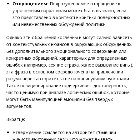
Отвращением:
Подразумеваемое отвращение к
упрощенным нарративам может быть вызвано, если
это представлено в контексте критики поверхностных
или невежественных обсуждений политики.
Однако эти обращения косвенны и могут сильно зависеть
от контекстуальных нюансов в окружающих обсуждениях.
Без дополнительного эмоционального содержания или
конкретных обращений, характерных для определенных
ошибок (например, сеяние страха, явное вызывание вины),
эта фраза в основном сосредоточена на привлечении
разума через авторитет, а не на манипуляции чувствами.
Такое позиционирование подчеркивает достоверность,
часто ценимую при анализе логических ошибок, которые
могут быть манипуляцией эмоциями без твердых
аргументов.
Вкратце:
Утверждение ссылается на авторитет (“бывший
министр внутренних дел”), что может вызвать