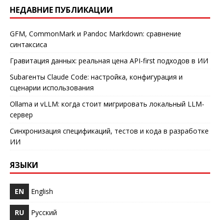
НЕДАВНИЕ ПУБЛИКАЦИИ
GFM, CommonMark и Pandoc Markdown: сравнение
синтаксиса
Гравитация данных: реальная цена API-first подходов в ИИ
Subагенты Claude Code: настройка, конфигурация и
сценарии использования
Ollama и vLLM: когда стоит мигрировать локальный LLM-
сервер
Синхронизация спецификаций, тестов и кода в разработке
ИИ
ЯЗЫКИ
EN
English
RU
Русский