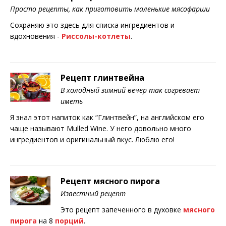
Просто рецепты, как приготовить маленькие мясофарши
Сохраняю это здесь для списка ингредиентов и
вдохновения -
Риссолы-котлеты
.
Рецепт глинтвейна
В холодный зимний вечер так согревает
иметь
Я знал этот напиток как “Глинтвейн”, на английском его
чаще называют Mulled Wine. У него довольно много
ингредиентов и оригинальный вкус. Люблю его!
Рецепт мясного пирога
Известный рецепт
Это рецепт запеченного в духовке
мясного
пирога
на 8
порций
.