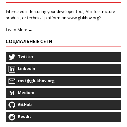
Interested in featuring your developer tool, AI infrastructure
product, or technical platform on www.glukhov.org?
Learn More →
СОЦИАЛЬНЫЕ СЕТИ
Twitter
LinkedIn
rost@glukhov.org
Medium
GitHub
Reddit