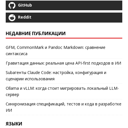
GitHub
Reddit
НЕДАВНИЕ ПУБЛИКАЦИИ
GFM, CommonMark и Pandoc Markdown: сравнение
синтаксиса
Гравитация данных: реальная цена API-first подходов в ИИ
Subагенты Claude Code: настройка, конфигурация и
сценарии использования
Ollama и vLLM: когда стоит мигрировать локальный LLM-
сервер
Синхронизация спецификаций, тестов и кода в разработке
ИИ
ЯЗЫКИ