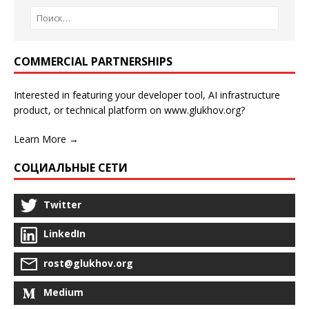
COMMERCIAL PARTNERSHIPS
Interested in featuring your developer tool, AI infrastructure
product, or technical platform on www.glukhov.org?
Learn More →
СОЦИАЛЬНЫЕ СЕТИ
Twitter
LinkedIn
rost@glukhov.org
Medium