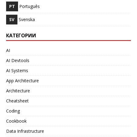
PT
Português
SV
Svenska
КАТЕГОРИИ
AI
AI Devtools
AI Systems
App Architecture
Architecture
Cheatsheet
Coding
Cookbook
Data Infrastructure