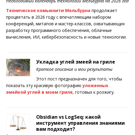
Необходимый календарь технологий Мельбурна на 2026 год
Техническое комьюнити Мельбурна
продолжает
процветать в 2026 году с впечатляющим набором
конференций, митапов и мастер-классов, охватывающих
разработку программного обеспечения, облачные
вычисления, ИИ, кибербезопасность и новые технологии.
Укладка углей змеей на гриле
Краткое описание и мои результаты
Этот пост предназначен для того, чтобы
показать эту красивую фотографию
уложенных
змейкой углей в моем гриле
, готовых к розжигу.
Obsidian vs LogSeq: какой
инструмент управления знаниями
вам подходит?