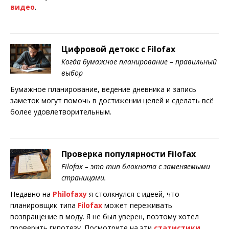
видео
.
Цифровой детокс с Filofax
Когда бумажное планирование – правильный
выбор
Бумажное планирование, ведение дневника и запись
заметок могут помочь в достижении целей и сделать всё
более удовлетворительным.
Проверка популярности Filofax
Filofax – это тип блокнота с заменяемыми
страницами.
Недавно на
Philofaxy
я столкнулся с идеей, что
планировщик типа
Filofax
может переживать
возвращение в моду. Я не был уверен, поэтому хотел
проверить гипотезу. Посмотрите на эти
статистики