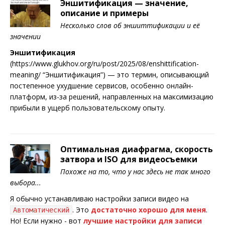
Эншитификация — значение,
описание и примеры
Несколько слов об эншиттификации и её
значении
Эншитификация
(https://www.glukhov.org/ru/post/2025/08/enshittification-
meaning/ “Эншитификация”) — это термин, описывающий
постепенное ухудшение сервисов, особенно онлайн-
платформ, из-за решений, направленных на максимизацию
прибыли в ущерб пользовательскому опыту.
Оптимальная диафрагма, скорость
затвора и ISO для видеосъемки
Похоже на то, что у нас здесь не так много
выбора...
Я обычно устанавливаю настройки записи видео на
. Это
достаточно хорошо для меня
.
Автоматический
Но! Если нужно - вот
лучшие настройки для записи