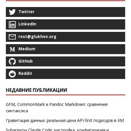
Twitter
LinkedIn
rost@glukhov.org
Medium
GitHub
Reddit
НЕДАВНИЕ ПУБЛИКАЦИИ
GFM, CommonMark и Pandoc Markdown: сравнение
синтаксиса
Гравитация данных: реальная цена API-first подходов в ИИ
Subагенты Claude Code: настройка, конфигурация и