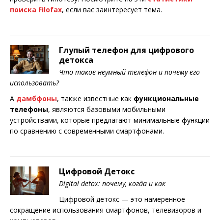
поиска Filofax
, если вас заинтересует тема.
Глупый телефон для цифрового
детокса
Что такое неумный телефон и почему его
использовать?
A
дамбфоны
, также известные как
функциональные
телефоны
, являются базовыми мобильными
устройствами, которые предлагают минимальные функции
по сравнению с современными смартфонами.
Цифровой Детокс
Digital detox: почему, когда и как
Цифровой детокс — это намеренное
сокращение использования смартфонов, телевизоров и