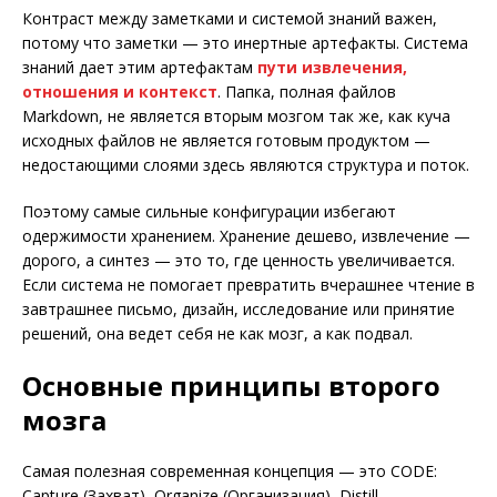
Контраст между заметками и системой знаний важен,
потому что заметки — это инертные артефакты. Система
знаний дает этим артефактам
пути извлечения,
отношения и контекст
. Папка, полная файлов
Markdown, не является вторым мозгом так же, как куча
исходных файлов не является готовым продуктом —
недостающими слоями здесь являются структура и поток.
Поэтому самые сильные конфигурации избегают
одержимости хранением. Хранение дешево, извлечение —
дорого, а синтез — это то, где ценность увеличивается.
Если система не помогает превратить вчерашнее чтение в
завтрашнее письмо, дизайн, исследование или принятие
решений, она ведет себя не как мозг, а как подвал.
Основные принципы второго
мозга
Самая полезная современная концепция — это CODE:
Capture (Захват), Organize (Организация), Distill