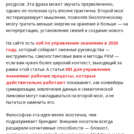
ресурсов. Эта фраза может звучать преувеличенно,
однако ее полезная суть вполне практична. Второй мозг
экстериоризирует мышление, позволяя биологическому
мозгу тратить меньше энергии на хранение и больше — на
интерпретацию, установление связей и создание нового.
На сайте есть
хаб по управлению знаниями в 2026
году
, который собирает смежные руководства —
инструменты, самохостинговые вики и методы PKM —
если вам нужен более широкий контекст, выходящий за
рамки этой статьи. А статья
ИИ для управления
знаниями: рабочие процессы, которые
действительно работают
показывает, как конвейеры
суммаризации, извлечения данных и семантической
линковки могут накладываться на второй мозг, а не
пытаться заменить его.
Философски эта идея менее экзотична, чем
подразумевает брендинг. Внешние носители всегда
расширяли когнитивные способности — блокнот,