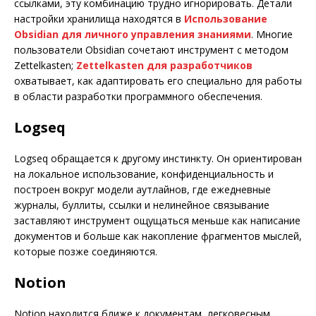
ссылками, эту комбинацию трудно игнорировать. Детали
настройки хранилища находятся в
Использование
Obsidian для личного управления знаниями
. Многие
пользователи Obsidian сочетают инструмент с методом
Zettelkasten;
Zettelkasten для разработчиков
охватывает, как адаптировать его специально для работы
в области разработки программного обеспечения.
Logseq
Logseq обращается к другому инстинкту. Он ориентирован
на локальное использование, конфиденциальность и
построен вокруг модели аутлайнов, где ежедневные
журналы, буллиты, ссылки и нелинейное связывание
заставляют инструмент ощущаться меньше как написание
документов и больше как накопление фрагментов мыслей,
которые позже соединяются.
Notion
Notion находится ближе к документам, легковесным