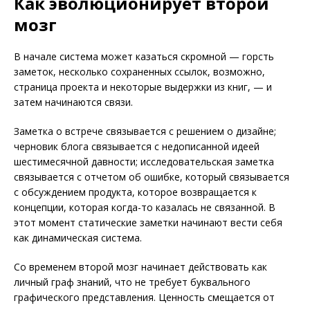
Как эволюционирует второй
мозг
В начале система может казаться скромной — горсть
заметок, несколько сохраненных ссылок, возможно,
страница проекта и некоторые выдержки из книг, — и
затем начинаются связи.
Заметка о встрече связывается с решением о дизайне;
черновик блога связывается с недописанной идеей
шестимесячной давности; исследовательская заметка
связывается с отчетом об ошибке, который связывается
с обсуждением продукта, которое возвращается к
концепции, которая когда-то казалась не связанной. В
этот момент статические заметки начинают вести себя
как динамическая система.
Со временем второй мозг начинает действовать как
личный граф знаний, что не требует буквального
графического представления. Ценность смещается от