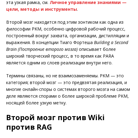
эта узкая рамка, см.
Личное управление знаниями —
цели, методы и инструменты
.
Второй мозг находится под этим зонтиком как одна из
философии PKM, особенно цифровой рабочий процесс,
построенный вокруг захвата, организации, дистилляции и
выражения. В концепции Тиаго Фортеша
Building a Second
Brain (Построение второго мозга)
описывает более
широкий творческий процесс, в то время как PARA
является одним из слоев реализации внутри него.
Термины связаны, но не взаимозаменяемы. PKM — это
категория; второй мозг — это предвзятая реализация, и
многие онлайн-споры о системах второго мозга на самом
деле являются спорами о более широкой проблеме PKM,
носящей более узкую метку.
Второй мозг против Wiki
против RAG