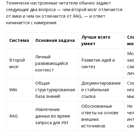
Технически настроенные читатели обычно задают
следующие два вопроса — чем второй мозг отличается
от вики и чем он отличается от RAG, — и ответ
начинается с намерения.
Лучше всего
Сл
Система
Основная задача
умеет
мо
Мо
Личный
Второй
Развитие идей и
ха
развивающийся
мозг
синтез
сл
контекст
ли
Общая
Документирование
Сл
Wiki
структурированная
и стабильная
не
база знаний
ссылка
мы
Обоснованные
Не
Извлечение
ответы на основе
че
RAG
данных во время
внешних
ин
запроса для ИИ
источников
сам