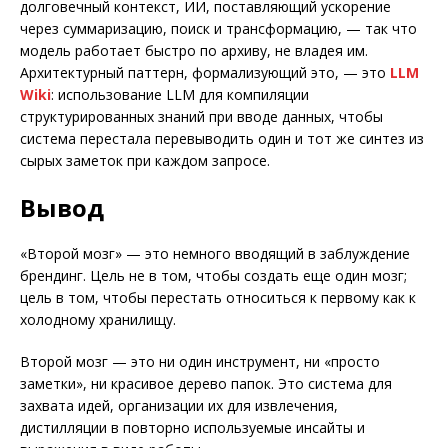
долговечный контекст, ИИ, поставляющий ускорение
через суммаризацию, поиск и трансформацию, — так что
модель работает быстро по архиву, не владея им.
Архитектурный паттерн, формализующий это, — это
LLM
Wiki
: использование LLM для компиляции
структурированных знаний при вводе данных, чтобы
система перестала перевыводить один и тот же синтез из
сырых заметок при каждом запросе.
Вывод
«Второй мозг» — это немного вводящий в заблуждение
брендинг. Цель не в том, чтобы создать еще один мозг;
цель в том, чтобы перестать относиться к первому как к
холодному хранилищу.
Второй мозг — это ни один инструмент, ни «просто
заметки», ни красивое дерево папок. Это система для
захвата идей, организации их для извлечения,
дистилляции в повторно используемые инсайты и