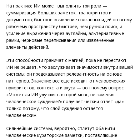
На практике ИИ может выполнять три роли —
суммаризация больших заметок, транскриптов и
документов; быстрое выявление связанных идей по всему
рабочему пространству быстрее, чем ручной поиск; и
усиление выражения через аутлайны, альтернативные
рамки, черновые переписывания или извлеченные
элементы действий.
Эти способности граничат с магией, пока не перестают.
ИИ не решает, что заслуживает значимости внутри вашей
системы; он предсказывает релевантность на основе
паттернов. Значение все еще исходит от человеческих
приоритетов, контекста и вкуса — вот почему вопрос
«Может ли ИИ улучшить второй мозг, не заменяя
человеческое суждение?» получает четкий ответ «да»
только потому, что слой суждения остается
человеческим.
Сильнейшие системы, вероятно, сплетут оба нити —
человеческие кураторские заметки, поставляющие