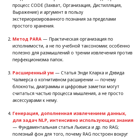
процесс CODE (Захват, Организация, Дистилляция,
Выражение) и аргумент в пользу
экстериоризированного познания за пределами
простого хранения.
Метод PARA
— Практическая организация по
исполнимости, а не по учебной таксономии; особенно
полезно для размышлений о трении извлечения против
перфекционизма папок.
Расширенный ум
— Статья Энди Кларка и Дэвида
Чалмерса о когнитивном расширении — почему
блокноты, диаграммы и цифровые заметки могут
считаться частью процесса мышления, а не просто
аксессуарами к нему.
Генерация, дополненная извлечением данных,
для задач NLP, интенсивно использующих знания
— Фундаментальная статья Льюиса и др. по RAG;
полезный фон для того, почему RAG построен вокруг