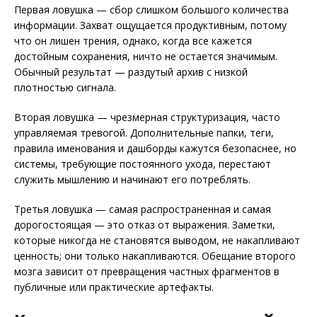
Первая ловушка — сбор слишком большого количества
информации. Захват ощущается продуктивным, потому
что он лишен трения, однако, когда все кажется
достойным сохранения, ничто не остается значимым.
Обычный результат — раздутый архив с низкой
плотностью сигнала.
Вторая ловушка — чрезмерная структуризация, часто
управляемая тревогой. Дополнительные папки, теги,
правила именования и дашборды кажутся безопаснее, но
системы, требующие постоянного ухода, перестают
служить мышлению и начинают его потреблять.
Третья ловушка — самая распространенная и самая
дорогостоящая — это отказ от выражения. Заметки,
которые никогда не становятся выводом, не накапливают
ценность; они только накапливаются. Обещание второго
мозга зависит от превращения частных фрагментов в
публичные или практические артефакты.