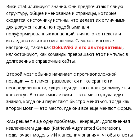
Вики стабилизируют знания. Они предпочитают явную
структуру, общее именование и страницы, которые
сходятся к источнику истины, что делает их отличными
для документации, но неудобными для
полуформированных концепций, личного контекста и
исследовательского мышления. Самохостинговые
настройки, такие как
DokuWiki и его альтернативы
,
иллюстрируют, как команды превращают этот импульс в
долговечные справочные сайты.
Второй мозг обычно начинает с противоположной
позиции — он личен, развивается и толерантен к
неопределенности, существуя до того, как сформируется
консенсус. В этом смысле вики — это место, куда идут
знания, когда они перестают быстро меняться, тогда как
второй мозг — это место, где они все еще меняют форму.
RAG решает еще одну проблему. Генерация, дополненная
извлечением данных (Retrieval-Augmented Generation),
подключает модель ИИ к внешним знаниям, чтобы ответы