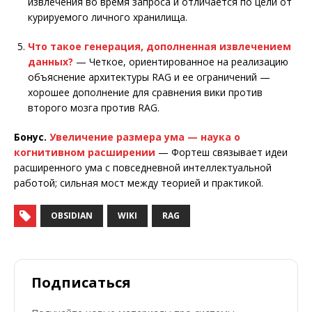
извлечения во время запроса и отличается по цели от
курируемого личного хранилища.
Что такое генерация, дополненная извлечением
данных?
— Четкое, ориентированное на реализацию
объяснение архитектуры RAG и ее ограничений —
хорошее дополнение для сравнения вики против
второго мозга против RAG.
Бонус.
Увеличение размера ума — наука о
когнитивном расширении
— Фортеш связывает идеи
расширенного ума с повседневной интеллектуальной
работой; сильная мост между теорией и практикой.
OBSIDIAN
WIKI
RAG
Подписаться