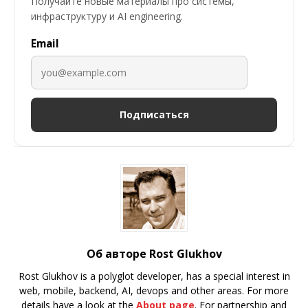
Получайте новые материалы про системы,
инфраструктуру и AI engineering.
Email
Подписаться
Об авторе Rost Glukhov
Rost Glukhov is a polyglot developer, has a special interest in
web, mobile, backend, AI, devops and other areas. For more
details have a look at the
About page
. For partnership and