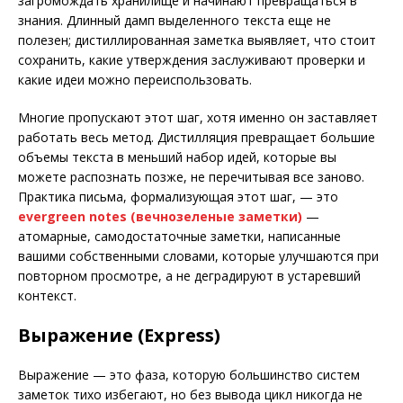
загромождать хранилище и начинают превращаться в
знания. Длинный дамп выделенного текста еще не
полезен; дистиллированная заметка выявляет, что стоит
сохранить, какие утверждения заслуживают проверки и
какие идеи можно переиспользовать.
Многие пропускают этот шаг, хотя именно он заставляет
работать весь метод. Дистилляция превращает большие
объемы текста в меньший набор идей, которые вы
можете распознать позже, не перечитывая все заново.
Практика письма, формализующая этот шаг, — это
evergreen notes (вечнозеленые заметки)
—
атомарные, самодостаточные заметки, написанные
вашими собственными словами, которые улучшаются при
повторном просмотре, а не деградируют в устаревший
контекст.
Выражение (Express)
Выражение — это фаза, которую большинство систем
заметок тихо избегают, но без вывода цикл никогда не