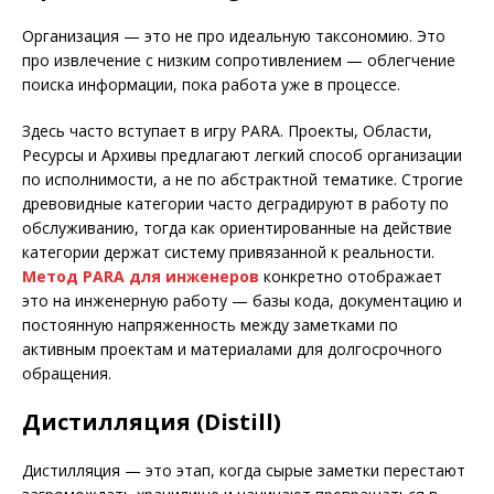
Организация — это не про идеальную таксономию. Это
про извлечение с низким сопротивлением — облегчение
поиска информации, пока работа уже в процессе.
Здесь часто вступает в игру PARA. Проекты, Области,
Ресурсы и Архивы предлагают легкий способ организации
по исполнимости, а не по абстрактной тематике. Строгие
древовидные категории часто деградируют в работу по
обслуживанию, тогда как ориентированные на действие
категории держат систему привязанной к реальности.
Метод PARA для инженеров
конкретно отображает
это на инженерную работу — базы кода, документацию и
постоянную напряженность между заметками по
активным проектам и материалами для долгосрочного
обращения.
Дистилляция (Distill)
Дистилляция — это этап, когда сырые заметки перестают