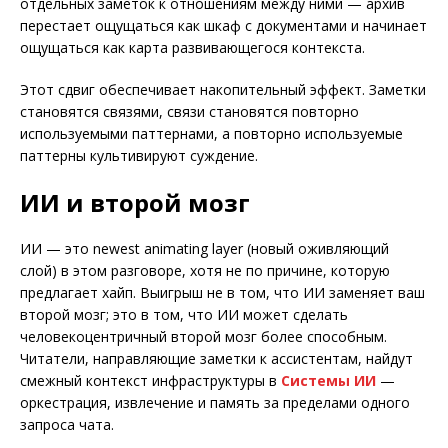
отдельных заметок к отношениям между ними — архив
перестает ощущаться как шкаф с документами и начинает
ощущаться как карта развивающегося контекста.
Этот сдвиг обеспечивает накопительный эффект. Заметки
становятся связями, связи становятся повторно
используемыми паттернами, а повторно используемые
паттерны культивируют суждение.
ИИ и второй мозг
ИИ — это newest animating layer (новый оживляющий
слой) в этом разговоре, хотя не по причине, которую
предлагает хайп. Выигрыш не в том, что ИИ заменяет ваш
второй мозг; это в том, что ИИ может сделать
человекоцентричный второй мозг более способным.
Читатели, направляющие заметки к ассистентам, найдут
смежный контекст инфраструктуры в
Системы ИИ
—
оркестрация, извлечение и память за пределами одного
запроса чата.