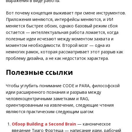
выражения в виде работы.
Вот почему концепция выживает при смене инструментов.
Приложения меняются, интерфейсы меняются, и ИИ
меняется быстрее обоих, однако базовый режим сбоя
остается — интеллектуальная работа ломается, когда
полезные идеи исчезают между моментом захвата и
моментом необходимости. Второй мозг — одна из
немногих рамок, которая рассматривает этот разрыв как
проблему дизайна, а не как недостаток характера.
Полезные ссылки
Чтобы углубить понимание CODE и PARA, философской
идеи расширенного познания и разрыва между
человекоцентричными заметками и RAG,
ориентированным на извлечение, следующие чтения
являются практическим следующим шагом:
Обзор Building a Second Brain
— каноническое
введение Тиаго Фортеша — написание идеи, рабочий