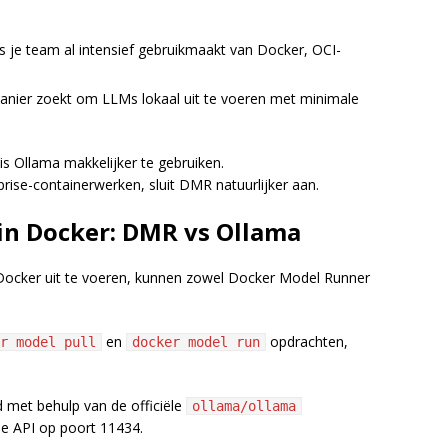
s je team al intensief gebruikmaakt van Docker, OCI-
anier zoekt om LLMs lokaal uit te voeren met minimale
s Ollama makkelijker te gebruiken.
prise-containerwerken, sluit DMR natuurlijker aan.
 in Docker: DMR vs Ollama
Docker uit te voeren, kunnen zowel Docker Model Runner
en
opdrachten,
r model pull
docker model run
 met behulp van de officiële
ollama/ollama
e API op poort 11434.