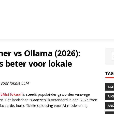
er vs Ollama (2026):
s beter voor lokale
TAG
 voor lokale LLM
AGE
LLMs) lokaal
is steeds populairder geworden vanwege
AI-
ten. Het landschap is aanzienlijk veranderd in april 2025 toen
uceerde, hun officiële oplossing voor AI-modellering.
AND