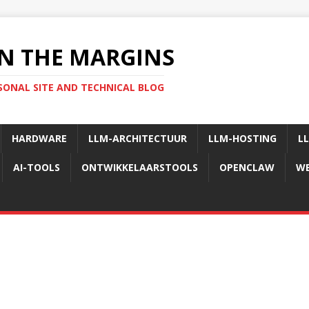
N THE MARGINS
SONAL SITE AND TECHNICAL BLOG
HARDWARE
LLM-ARCHITECTUUR
LLM-HOSTING
L
AI-TOOLS
ONTWIKKELAARSTOOLS
OPENCLAW
WE