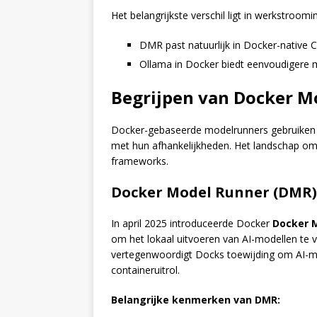
Het belangrijkste verschil ligt in werkstroomin
DMR past natuurlijk in Docker-native CI
Ollama in Docker biedt eenvoudigere mo
Begrijpen van Docker M
Docker-gebaseerde modelrunners gebruiken c
met hun afhankelijkheden. Het landschap omva
frameworks.
Docker Model Runner (DMR) -
In april 2025 introduceerde Docker
Docker 
om het lokaal uitvoeren van AI-modellen te 
vertegenwoordigt Docks toewijding om AI-mo
containeruitrol.
Belangrijke kenmerken van DMR: