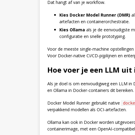
Dat hangt af van je workflow.
Kies Docker Model Runner (DMR)
al
artefacten en containerorchestratie.
Kies Ollama
als je de eenvoudigste m
configuratie en snelle prototyping.
Voor de meeste single-machine opstellingen i
Voor Docker-native CI/CD-pijplijnen en enter
Hoe voer je een LLM uit
Als je doel is om eenvoudigweg een LLM in 
en Ollama in Docker-containers dit bereiken.
Docker Model Runner gebruikt native
docke
verpakkend modellen als OCI-artefacten.
Ollama kan ook in Docker worden uitgevoerd
containerimage, met een OpenAI-compatibel