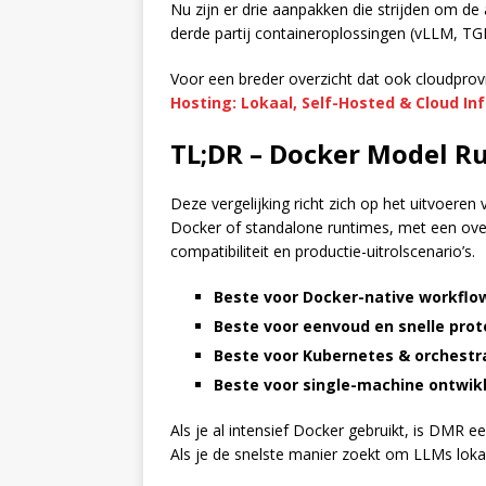
Nu zijn er drie aanpakken die strijden om d
derde partij containeroplossingen (vLLM, TG
Voor een breder overzicht dat ook cloudpro
Hosting: Lokaal, Self-Hosted & Cloud Inf
TL;DR – Docker Model R
Deze vergelijking richt zich op het uitvoere
Docker of standalone runtimes, met een over
compatibiliteit en productie-uitrolscenario’s.
Beste voor Docker-native workflo
Beste voor eenvoud en snelle prot
Beste voor Kubernetes & orchestra
Beste voor single-machine ontwik
Als je al intensief Docker gebruikt, is DMR e
Als je de snelste manier zoekt om LLMs lokaa