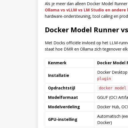
Als je meer dan alleen Docker Model Runner e
Ollama vs vLLM vs LM Studio en andere 
hardware-ondersteuning, tool calling en prod
Docker Model Runner vs 
Met Docks officiële invloed op het LLM-runne
staat hoe DMR en Ollama zich tegenover elka
Kenmerk
Docker Model 
Docker Desktop 
Installatie
plugin
Opdrachtstijl
docker model
Modelformaat
GGUF (OCI Artifa
Modelverdeling
Docker Hub, OCI
Automatisch (een
GPU-instelling
Docker)