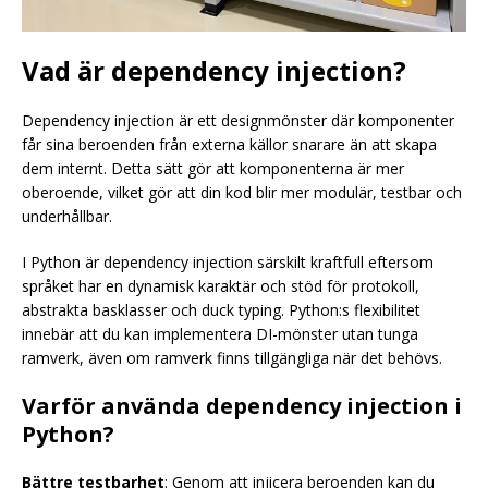
Vad är dependency injection?
Dependency injection är ett designmönster där komponenter
får sina beroenden från externa källor snarare än att skapa
dem internt. Detta sätt gör att komponenterna är mer
oberoende, vilket gör att din kod blir mer modulär, testbar och
underhållbar.
I Python är dependency injection särskilt kraftfull eftersom
språket har en dynamisk karaktär och stöd för protokoll,
abstrakta basklasser och duck typing. Python:s flexibilitet
innebär att du kan implementera DI-mönster utan tunga
ramverk, även om ramverk finns tillgängliga när det behövs.
Varför använda dependency injection i
Python?
Bättre testbarhet
: Genom att injicera beroenden kan du