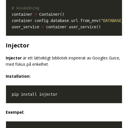
# Användning
container 
=
container
.
config
.
database
.
url
.
from_env(
"DATABASE_U
user_service 
=
 container
.
Injector
Injector
är ett lättviktigt bibliotek inspirerat av Googles Guice,
med fokus på enkelhet.
Installation:
Exempel: