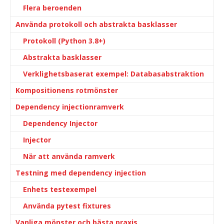
Flera beroenden
Använda protokoll och abstrakta basklasser
Protokoll (Python 3.8+)
Abstrakta basklasser
Verklighetsbaserat exempel: Databasabstraktion
Kompositionens rotmönster
Dependency injectionramverk
Dependency Injector
Injector
När att använda ramverk
Testning med dependency injection
Enhets testexempel
Använda pytest fixtures
Vanliga mönster och bästa praxis