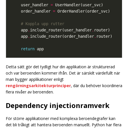
    user_handler 
=
    order_handler 
=
# Koppla upp rutter
    app
.
include_router(user_handler
.
    app
.
include_router(order_handler
.
return
Detta sätt gör det tydligt hur din applikation är strukturerad
och var beroenden kommer ifrån. Det är särskilt värdefullt när
man bygger applikationer enligt
rengörningsarkitekturprinciper
, där du behöver koordinera
flera nivåer av beroenden.
Dependency injectionramverk
För större applikationer med komplexa beroendegrafer kan
det bli tråkigt att hantera beroenden manuellt. Python har flera