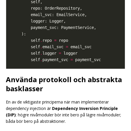
        self
.
repo 
=
        self
.
email_svc 
=
        self
.
logger 
=
        self
.
payment_svc 
=
Använda protokoll och abstrakta
basklasser
En av de viktigaste principerna när man implementerar
dependency injection är
Dependency Inversion Principle
(DIP)
: högre nivåmoduler bör inte bero på lägre nivåmoduler;
båda bör bero på abstraktioner.