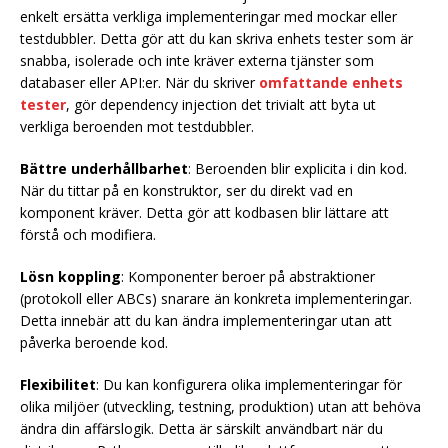
enkelt ersätta verkliga implementeringar med mockar eller
testdubbler. Detta gör att du kan skriva enhets tester som är
snabba, isolerade och inte kräver externa tjänster som
databaser eller API:er. När du skriver
omfattande enhets
tester
, gör dependency injection det trivialt att byta ut
verkliga beroenden mot testdubbler.
Bättre underhållbarhet
: Beroenden blir explicita i din kod.
När du tittar på en konstruktor, ser du direkt vad en
komponent kräver. Detta gör att kodbasen blir lättare att
förstå och modifiera.
Lösn koppling
: Komponenter beroer på abstraktioner
(protokoll eller ABCs) snarare än konkreta implementeringar.
Detta innebär att du kan ändra implementeringar utan att
påverka beroende kod.
Flexibilitet
: Du kan konfigurera olika implementeringar för
olika miljöer (utveckling, testning, produktion) utan att behöva
ändra din affärslogik. Detta är särskilt användbart när du