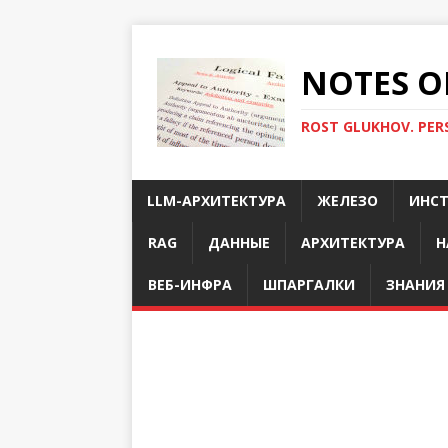
NOTES O
ROST GLUKHOV. PER
LLM-АРХИТЕКТУРА
ЖЕЛЕЗО
ИНС
RAG
ДАННЫЕ
АРХИТЕКТУРА
Н
ВЕБ-ИНФРА
ШПАРГАЛКИ
ЗНАНИЯ