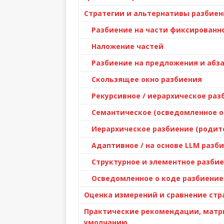
Стратегии и альтернативы разбиен
Разбиение на части фиксированн
Наложение частей
Разбиение на предложения и абз
Скользящее окно разбиения
Рекурсивное / иерархическое раз
Семантическое (осведомленное о
Иерархическое разбиение (родит
Адаптивное / на основе LLM разб
Структурное и элементное разбие
Осведомленное о коде разбиение 
Оценка измерений и сравнение стр
Практические рекомендации, матр
умолчанию