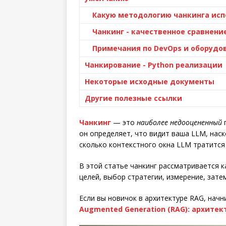
Какую методологию чанкинга исп
Чанкинг - качественное сравнен
Примечания по DevOps и оборудов
Чанкирование - Python реализации
Некоторые исходные документы
Другие полезные ссылки
Чанкинг
— это
наиболее недооцененный
г
он определяет, что видит ваша LLM, нас
сколько контекстного окна LLM тратится
В этой статье чанкинг рассматривается 
целей, выбор стратегии, измерение, зате
Если вы новичок в архитектуре RAG, нач
Augmented Generation (RAG): архитек