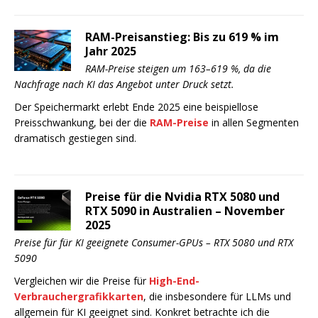
RAM-Preisanstieg: Bis zu 619 % im
Jahr 2025
RAM-Preise steigen um 163–619 %, da die
Nachfrage nach KI das Angebot unter Druck setzt.
Der Speichermarkt erlebt Ende 2025 eine beispiellose
Preisschwankung, bei der die
RAM-Preise
in allen Segmenten
dramatisch gestiegen sind.
Preise für die Nvidia RTX 5080 und
RTX 5090 in Australien – November
2025
Preise für für KI geeignete Consumer-GPUs – RTX 5080 und RTX
5090
Vergleichen wir die Preise für
High-End-
Verbrauchergrafikkarten
, die insbesondere für LLMs und
allgemein für KI geeignet sind. Konkret betrachte ich die