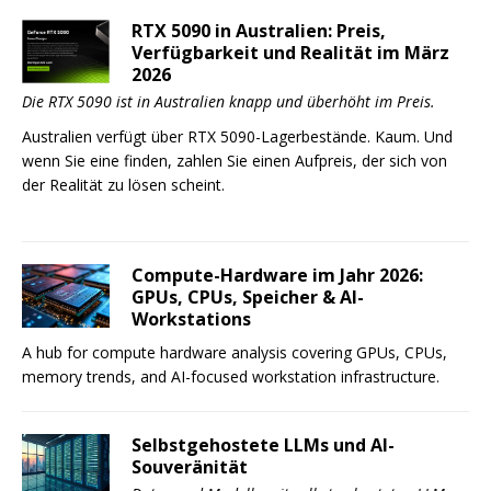
RTX 5090 in Australien: Preis,
Verfügbarkeit und Realität im März
2026
Die RTX 5090 ist in Australien knapp und überhöht im Preis.
Australien verfügt über RTX 5090-Lagerbestände. Kaum. Und
wenn Sie eine finden, zahlen Sie einen Aufpreis, der sich von
der Realität zu lösen scheint.
Compute-Hardware im Jahr 2026:
GPUs, CPUs, Speicher & AI-
Workstations
A hub for compute hardware analysis covering GPUs, CPUs,
memory trends, and AI-focused workstation infrastructure.
Selbstgehostete LLMs und AI-
Souveränität