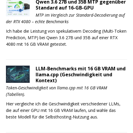
Qwen 3.6 27B und 35B MTP gegenüber
Standard auf 16-GB-GPU
MTP im Vergleich zur Standard-Decodierung auf
der RTX 4080 – echte Benchmarks
Ich habe die Leistung von spekulativem Decoding (Multi-Token
Prediction, MTP) bei Qwen 3.6 27B und 35B auf einer RTX
4080 mit 16 GB VRAM getestet.
LLM-Benchmarks mit 16 GB VRAM und
llama.cpp (Geschwindigkeit und
Kontext)
Token-Geschwindigkeit von llama.cpp mit 16 GB VRAM
(Tabellen).
Hier vergleiche ich die Geschwindigkeit verschiedener LLMs,
die auf einer GPU mit 16 GB VRAM laufen, und wähle das
beste Modell für die Selbsthosting-Nutzung aus.