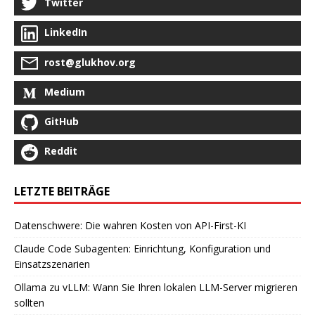
Twitter
LinkedIn
rost@glukhov.org
Medium
GitHub
Reddit
LETZTE BEITRÄGE
Datenschwere: Die wahren Kosten von API-First-KI
Claude Code Subagenten: Einrichtung, Konfiguration und
Einsatzszenarien
Ollama zu vLLM: Wann Sie Ihren lokalen LLM-Server migrieren
sollten