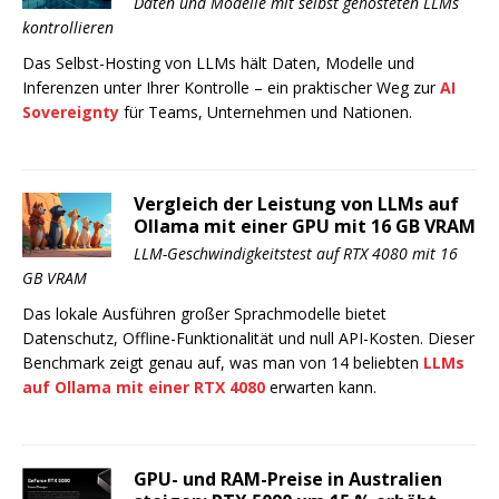
Daten und Modelle mit selbst gehosteten LLMs
kontrollieren
Das Selbst-Hosting von LLMs hält Daten, Modelle und
Inferenzen unter Ihrer Kontrolle – ein praktischer Weg zur
AI
Sovereignty
für Teams, Unternehmen und Nationen.
Vergleich der Leistung von LLMs auf
Ollama mit einer GPU mit 16 GB VRAM
LLM-Geschwindigkeitstest auf RTX 4080 mit 16
GB VRAM
Das lokale Ausführen großer Sprachmodelle bietet
Datenschutz, Offline-Funktionalität und null API-Kosten. Dieser
Benchmark zeigt genau auf, was man von 14 beliebten
LLMs
auf Ollama mit einer RTX 4080
erwarten kann.
GPU- und RAM-Preise in Australien