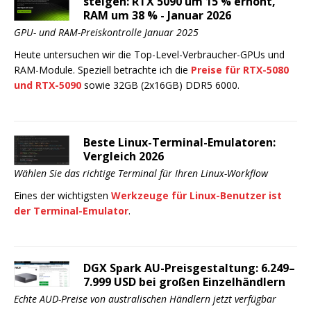
steigen: RTX 5090 um 15 % erhöht,
RAM um 38 % - Januar 2026
GPU- und RAM-Preiskontrolle Januar 2025
Heute untersuchen wir die Top-Level-Verbraucher-GPUs und
RAM-Module. Speziell betrachte ich die
Preise für RTX-5080
und RTX-5090
sowie 32GB (2x16GB) DDR5 6000.
Beste Linux-Terminal-Emulatoren:
Vergleich 2026
Wählen Sie das richtige Terminal für Ihren Linux-Workflow
Eines der wichtigsten
Werkzeuge für Linux-Benutzer ist
der Terminal-Emulator
.
DGX Spark AU-Preisgestaltung: 6.249–
7.999 USD bei großen Einzelhändlern
Echte AUD-Preise von australischen Händlern jetzt verfügbar