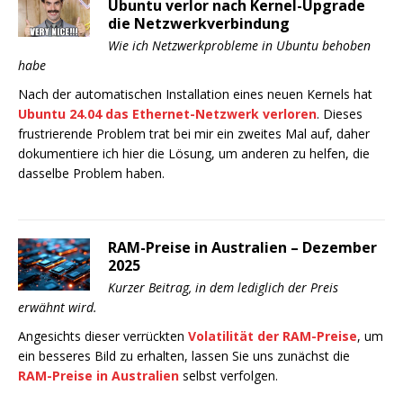
Ubuntu verlor nach Kernel-Upgrade
die Netzwerkverbindung
Wie ich Netzwerkprobleme in Ubuntu behoben
habe
Nach der automatischen Installation eines neuen Kernels hat
Ubuntu 24.04 das Ethernet-Netzwerk verloren
. Dieses
frustrierende Problem trat bei mir ein zweites Mal auf, daher
dokumentiere ich hier die Lösung, um anderen zu helfen, die
dasselbe Problem haben.
RAM-Preise in Australien – Dezember
2025
Kurzer Beitrag, in dem lediglich der Preis
erwähnt wird.
Angesichts dieser verrückten
Volatilität der RAM-Preise
, um
ein besseres Bild zu erhalten, lassen Sie uns zunächst die
RAM-Preise in Australien
selbst verfolgen.