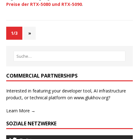
Preise der RTX-5080 und RTX-5090
.
1/3
»
COMMERCIAL PARTNERSHIPS
Interested in featuring your developer tool, AI infrastructure
product, or technical platform on www.glukhov.org?
Learn More →
SOZIALE NETZWERKE