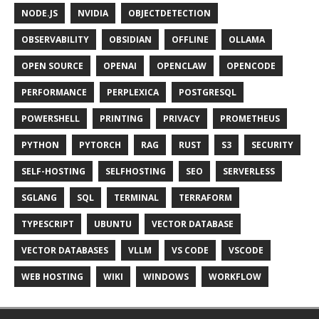
NODE.JS
NVIDIA
OBJECTDETECTION
OBSERVABILITY
OBSIDIAN
OFFLINE
OLLAMA
OPEN SOURCE
OPENAI
OPENCLAW
OPENCODE
PERFORMANCE
PERPLEXICA
POSTGRESQL
POWERSHELL
PRINTING
PRIVACY
PROMETHEUS
PYTHON
PYTORCH
RAG
RUST
S3
SECURITY
SELF-HOSTING
SELFHOSTING
SEO
SERVERLESS
SGLANG
SQL
TERMINAL
TERRAFORM
TYPESCRIPT
UBUNTU
VECTOR DATABASE
VECTOR DATABASES
VLLM
VS CODE
VSCODE
WEB HOSTING
WIKI
WINDOWS
WORKFLOW