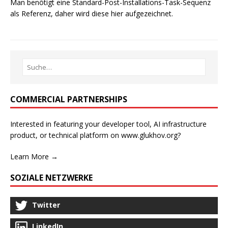
Man benötigt eine Standard-Post-Installations-Task-Sequenz
als Referenz, daher wird diese hier aufgezeichnet.
COMMERCIAL PARTNERSHIPS
Interested in featuring your developer tool, AI infrastructure
product, or technical platform on www.glukhov.org?
Learn More →
SOZIALE NETZWERKE
Twitter
LinkedIn