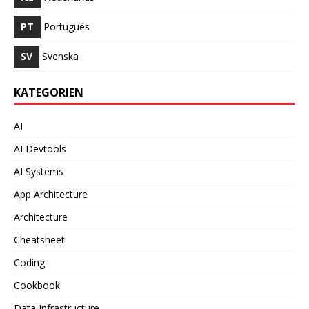
PT
Português
SV
Svenska
KATEGORIEN
AI
AI Devtools
AI Systems
App Architecture
Architecture
Cheatsheet
Coding
Cookbook
Data Infrastructure