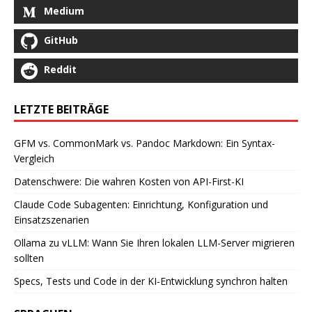
Medium
GitHub
Reddit
LETZTE BEITRÄGE
GFM vs. CommonMark vs. Pandoc Markdown: Ein Syntax-
Vergleich
Datenschwere: Die wahren Kosten von API-First-KI
Claude Code Subagenten: Einrichtung, Konfiguration und
Einsatzszenarien
Ollama zu vLLM: Wann Sie Ihren lokalen LLM-Server migrieren
sollten
Specs, Tests und Code in der KI-Entwicklung synchron halten