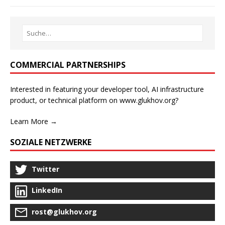
COMMERCIAL PARTNERSHIPS
Interested in featuring your developer tool, AI infrastructure
product, or technical platform on www.glukhov.org?
Learn More →
SOZIALE NETZWERKE
Twitter
LinkedIn
rost@glukhov.org