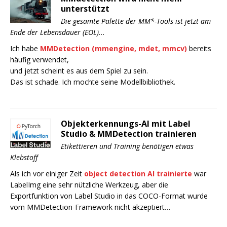
unterstützt
Die gesamte Palette der MM*-Tools ist jetzt am
Ende der Lebensdauer (EOL)...
Ich habe
MMDetection (mmengine, mdet, mmcv)
bereits
häufig verwendet,
und jetzt scheint es aus dem Spiel zu sein.
Das ist schade. Ich mochte seine Modellbibliothek.
Objekterkennungs-AI mit Label
Studio & MMDetection trainieren
Etikettieren und Training benötigen etwas
Klebstoff
Als ich vor einiger Zeit
object detection AI trainierte
war
LabelImg eine sehr nützliche Werkzeug, aber die
Exportfunktion von Label Studio in das COCO-Format wurde
vom MMDetection-Framework nicht akzeptiert…