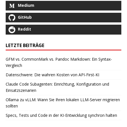
Medium
GitHub
Reddit
LETZTE BEITRÄGE
GFM vs. CommonMark vs. Pandoc Markdown: Ein Syntax-
Vergleich
Datenschwere: Die wahren Kosten von API-First-KI
Claude Code Subagenten: Einrichtung, Konfiguration und
Einsatzszenarien
Ollama zu vLLM: Wann Sie Ihren lokalen LLM-Server migrieren
sollten
Specs, Tests und Code in der KI-Entwicklung synchron halten