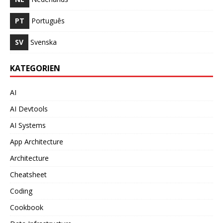
PT
Português
SV
Svenska
KATEGORIEN
AI
AI Devtools
AI Systems
App Architecture
Architecture
Cheatsheet
Coding
Cookbook