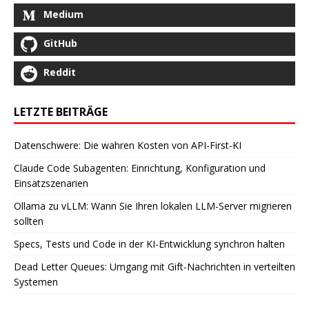
Medium
GitHub
Reddit
LETZTE BEITRÄGE
Datenschwere: Die wahren Kosten von API-First-KI
Claude Code Subagenten: Einrichtung, Konfiguration und
Einsatzszenarien
Ollama zu vLLM: Wann Sie Ihren lokalen LLM-Server migrieren
sollten
Specs, Tests und Code in der KI-Entwicklung synchron halten
Dead Letter Queues: Umgang mit Gift-Nachrichten in verteilten
Systemen