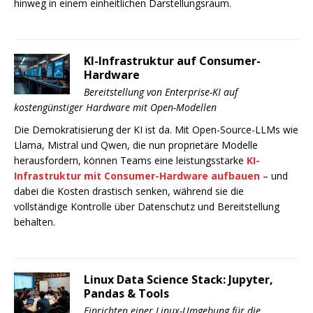
hinweg in einem einheitlichen Darstellungsraum.
KI-Infrastruktur auf Consumer-
Hardware
Bereitstellung von Enterprise-KI auf
kostengünstiger Hardware mit Open-Modellen
Die Demokratisierung der KI ist da. Mit Open-Source-LLMs wie
Llama, Mistral und Qwen, die nun proprietäre Modelle
herausfordern, können Teams eine leistungsstarke
KI-
Infrastruktur mit Consumer-Hardware aufbauen
– und
dabei die Kosten drastisch senken, während sie die
vollständige Kontrolle über Datenschutz und Bereitstellung
behalten.
Linux Data Science Stack: Jupyter,
Pandas & Tools
Einrichten einer Linux-Umgebung für die