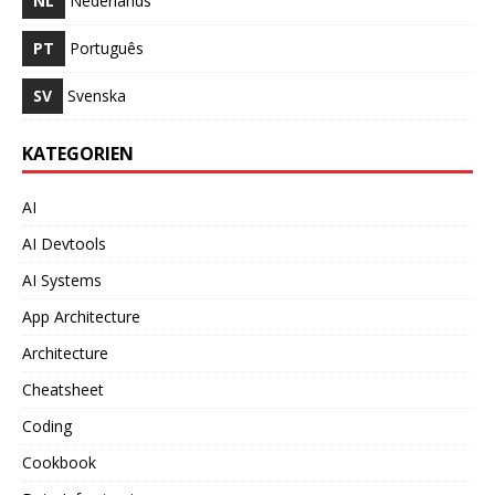
NL
Nederlands
PT
Português
SV
Svenska
KATEGORIEN
AI
AI Devtools
AI Systems
App Architecture
Architecture
Cheatsheet
Coding
Cookbook