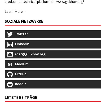
product, or technical platform on www.glukhov.org?
Learn More →
SOZIALE NETZWERKE
Twitter
LinkedIn
rost@glukhov.org
Medium
GitHub
Reddit
LETZTE BEITRÄGE