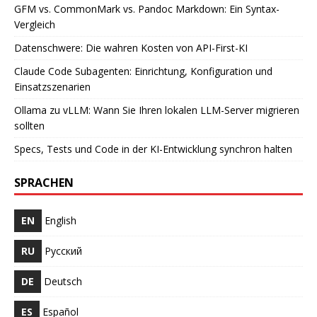
GFM vs. CommonMark vs. Pandoc Markdown: Ein Syntax-
Vergleich
Datenschwere: Die wahren Kosten von API-First-KI
Claude Code Subagenten: Einrichtung, Konfiguration und
Einsatzszenarien
Ollama zu vLLM: Wann Sie Ihren lokalen LLM-Server migrieren
sollten
Specs, Tests und Code in der KI-Entwicklung synchron halten
SPRACHEN
EN
English
RU
Русский
DE
Deutsch
ES
Español