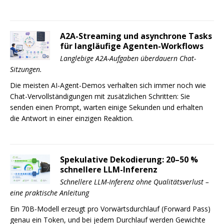
A2A-Streaming und asynchrone Tasks
für langläufige Agenten-Workflows
Langlebige A2A-Aufgaben überdauern Chat-
Sitzungen.
Die meisten AI-Agent-Demos verhalten sich immer noch wie
Chat-Vervollständigungen mit zusätzlichen Schritten: Sie
senden einen Prompt, warten einige Sekunden und erhalten
die Antwort in einer einzigen Reaktion.
Spekulative Dekodierung: 20–50 %
schnellere LLM-Inferenz
Schnellere LLM-Inferenz ohne Qualitätsverlust –
eine praktische Anleitung
Ein 70B-Modell erzeugt pro Vorwärtsdurchlauf (Forward Pass)
genau ein Token, und bei jedem Durchlauf werden Gewichte