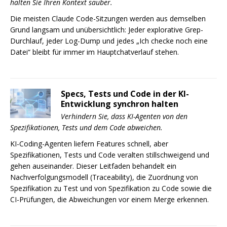
halten Sie Ihren Kontext sauber.
Die meisten Claude Code-Sitzungen werden aus demselben
Grund langsam und unübersichtlich: Jeder explorative Grep-
Durchlauf, jeder Log-Dump und jedes „Ich checke noch eine
Datei“ bleibt für immer im Hauptchatverlauf stehen.
Specs, Tests und Code in der KI-
Entwicklung synchron halten
Verhindern Sie, dass KI-Agenten von den
Spezifikationen, Tests und dem Code abweichen.
KI-Coding-Agenten liefern Features schnell, aber
Spezifikationen, Tests und Code veralten stillschweigend und
gehen auseinander. Dieser Leitfaden behandelt ein
Nachverfolgungsmodell (Traceability), die Zuordnung von
Spezifikation zu Test und von Spezifikation zu Code sowie die
CI-Prüfungen, die Abweichungen vor einem Merge erkennen.