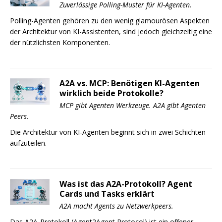
Zuverlässige Polling-Muster für KI-Agenten.
Polling-Agenten gehören zu den wenig glamourösen Aspekten
der Architektur von KI-Assistenten, sind jedoch gleichzeitig eine
der nützlichsten Komponenten.
A2A vs. MCP: Benötigen KI-Agenten
wirklich beide Protokolle?
MCP gibt Agenten Werkzeuge. A2A gibt Agenten
Peers.
Die Architektur von KI-Agenten beginnt sich in zwei Schichten
aufzuteilen.
Was ist das A2A-Protokoll? Agent
Cards und Tasks erklärt
A2A macht Agents zu Netzwerkpeers.
Das A2A-Protokoll (Agent2Agent Protocol) ist ein offener