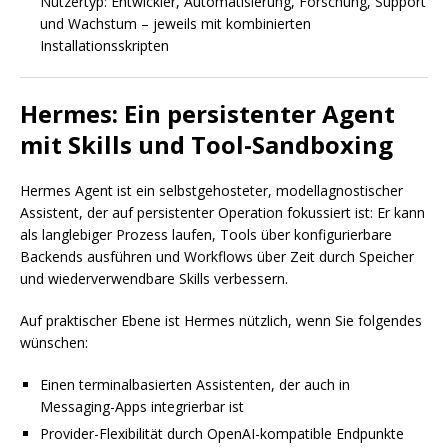
Nutzertyp: Entwickler, Automatisierung, Forschung, Support
und Wachstum – jeweils mit kombinierten
Installationsskripten
Hermes: Ein persistenter Agent
mit Skills und Tool-Sandboxing
Hermes Agent ist ein selbstgehosteter, modellagnostischer
Assistent, der auf persistenter Operation fokussiert ist: Er kann
als langlebiger Prozess laufen, Tools über konfigurierbare
Backends ausführen und Workflows über Zeit durch Speicher
und wiederverwendbare Skills verbessern.
Auf praktischer Ebene ist Hermes nützlich, wenn Sie folgendes
wünschen:
Einen terminalbasierten Assistenten, der auch in
Messaging-Apps integrierbar ist
Provider-Flexibilität durch OpenAI-kompatible Endpunkte