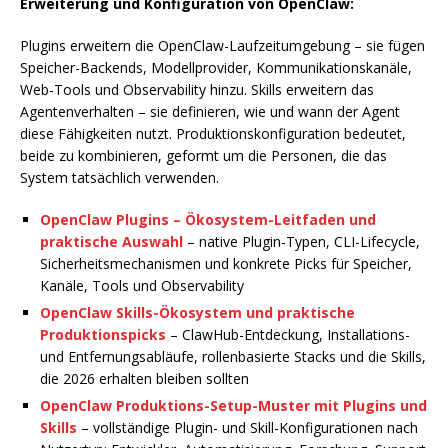
Erweiterung und Konfiguration von OpenClaw:
Plugins erweitern die OpenClaw-Laufzeitumgebung – sie fügen
Speicher-Backends, Modellprovider, Kommunikationskanäle,
Web-Tools und Observability hinzu. Skills erweitern das
Agentenverhalten – sie definieren, wie und wann der Agent
diese Fähigkeiten nutzt. Produktionskonfiguration bedeutet,
beide zu kombinieren, geformt um die Personen, die das
System tatsächlich verwenden.
OpenClaw Plugins – Ökosystem-Leitfaden und
praktische Auswahl
– native Plugin-Typen, CLI-Lifecycle,
Sicherheitsmechanismen und konkrete Picks für Speicher,
Kanäle, Tools und Observability
OpenClaw Skills-Ökosystem und praktische
Produktionspicks
– ClawHub-Entdeckung, Installations-
und Entfernungsabläufe, rollenbasierte Stacks und die Skills,
die 2026 erhalten bleiben sollten
OpenClaw Produktions-Setup-Muster mit Plugins und
Skills
– vollständige Plugin- und Skill-Konfigurationen nach