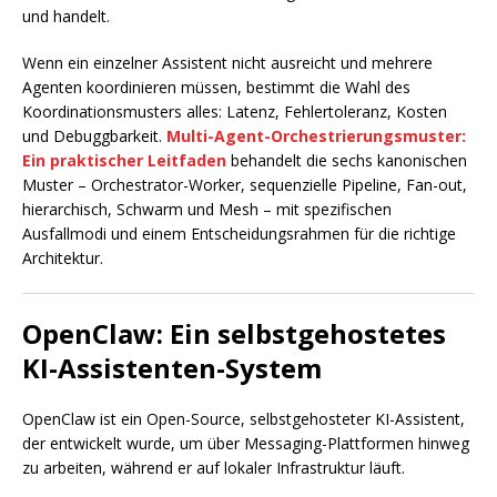
und handelt.
Wenn ein einzelner Assistent nicht ausreicht und mehrere
Agenten koordinieren müssen, bestimmt die Wahl des
Koordinationsmusters alles: Latenz, Fehlertoleranz, Kosten
und Debuggbarkeit.
Multi-Agent-Orchestrierungsmuster:
Ein praktischer Leitfaden
behandelt die sechs kanonischen
Muster – Orchestrator-Worker, sequenzielle Pipeline, Fan-out,
hierarchisch, Schwarm und Mesh – mit spezifischen
Ausfallmodi und einem Entscheidungsrahmen für die richtige
Architektur.
OpenClaw: Ein selbstgehostetes
KI-Assistenten-System
OpenClaw ist ein Open-Source, selbstgehosteter KI-Assistent,
der entwickelt wurde, um über Messaging-Plattformen hinweg
zu arbeiten, während er auf lokaler Infrastruktur läuft.