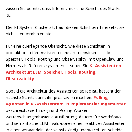
wissen Sie bereits, dass Inferenz nur eine Schicht des Stacks
ist.
Der KI-System-Cluster sitzt auf diesen Schichten. Er ersetzt sie
nicht – er kombiniert sie.
Für eine querliegende Übersicht, wie diese Schichten in
produktionsreifen Assistenten zusammenwirken – LLM,
Speicher, Tools, Routing und Observability, mit OpenClaw und
Hermes als Referenzsystemen –, sehen Sie
KI-Assistenten-
Architektur: LLM, Speicher, Tools, Routing,
Observability
.
Sobald die Architektur des Assistenten solide ist, besteht der
nächste Schritt darin, ihn proaktiv zu machen.
Polling-
Agenten in KI-Assistenten: 11 Implementierungsmuster
beschreibt, wie Hintergrund-Polling-Worker,
wettenschlangenbasierte Ausführung, dauerhafte Workflows
und semantische LLM-Evaluatoren einen reaktiven Assistenten
in einen verwandeln, der selbstständig überwacht, entscheidet