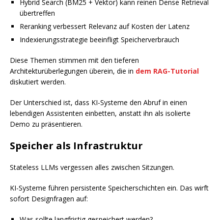
Hybrid Search (BM25 + Vektor) kann reinen Dense Retrieval
übertreffen
Reranking verbessert Relevanz auf Kosten der Latenz
Indexierungsstrategie beeinfligt Speicherverbrauch
Diese Themen stimmen mit den tieferen
Architekturüberlegungen überein, die in
dem RAG-Tutorial
diskutiert werden.
Der Unterschied ist, dass KI-Systeme den Abruf in einen
lebendigen Assistenten einbetten, anstatt ihn als isolierte
Demo zu präsentieren.
Speicher als Infrastruktur
Stateless LLMs vergessen alles zwischen Sitzungen.
KI-Systeme führen persistente Speicherschichten ein. Das wirft
sofort Designfragen auf:
Was sollte langfristig gespeichert werden?