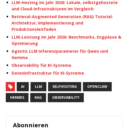
LLM-Hosting im Jahr 2026: Lokale, selbstgehostete
und Cloud-Infrastrukturen im Vergleich
Retrieval-Augmented Generation (RAG) Tutorial:
Architektur, Implementierung und
Produktionsleitfaden
LLM-Leistung im Jahr 2026: Benchmarks, Engpässe &
Optimierung
Agentic LLM Inferenzparameter für Qwen und
Gemma
Observability für KI-Systeme
Dateninfrastruktur für KI-Systeme
AI
LLM
SELFHOSTING
OPENCLAW
HERMES
RAG
OBSERVABILITY
Abonnieren