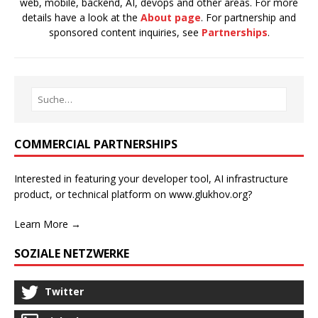
web, mobile, backend, AI, devops and other areas. For more
details have a look at the
About page
. For partnership and
sponsored content inquiries, see
Partnerships
.
COMMERCIAL PARTNERSHIPS
Interested in featuring your developer tool, AI infrastructure
product, or technical platform on www.glukhov.org?
Learn More →
SOZIALE NETZWERKE
Twitter