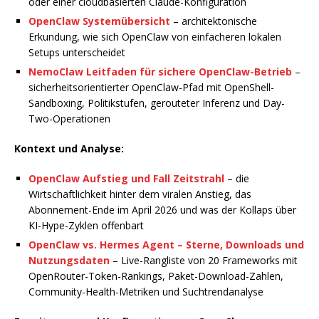
oder einer cloudbasierten Claude-Konfiguration
OpenClaw Systemübersicht
– architektonische
Erkundung, wie sich OpenClaw von einfacheren lokalen
Setups unterscheidet
NemoClaw Leitfaden für sichere OpenClaw-Betrieb
–
sicherheitsorientierter OpenClaw-Pfad mit OpenShell-
Sandboxing, Politikstufen, gerouteter Inferenz und Day-
Two-Operationen
Kontext und Analyse:
OpenClaw Aufstieg und Fall Zeitstrahl
– die
Wirtschaftlichkeit hinter dem viralen Anstieg, das
Abonnement-Ende im April 2026 und was der Kollaps über
KI-Hype-Zyklen offenbart
OpenClaw vs. Hermes Agent – Sterne, Downloads und
Nutzungsdaten
– Live-Rangliste von 20 Frameworks mit
OpenRouter-Token-Rankings, Paket-Download-Zahlen,
Community-Health-Metriken und Suchtrendanalyse