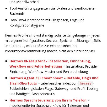
und Modellwechsel
Tool-Ausführungsgrenzen via lokalen und sandboxierten
Backends
Day-Two-Operationen mit Diagnosen, Logs und
Konfigurationshygiene
Hermes-Profile sind vollständig isolierte Umgebungen – jedes
mit eigener Konfiguration, Secrets, Speichern, Sitzungen, Skills
und Status –, was Profile zur echten Einheit der
Produktionsverantwortung macht, nicht den einzelnen Skill.
Hermes KI-Assistent - Installation, Einrichtung,
Workflow und Fehlerbehebung
– Installation, Provider-
Einrichtung, Workflow-Muster und Fehlerbehebung
Hermes Agent CLI Cheat Sheet – Befehle, Flags und
Slash-Shortcuts
– tabellarischer Index von
-
hermes
Subbefehlen, globalen Flags, Gateway- und Profil-Tooling
und häufigen Slash-Shortcuts
Hermes Sprachsteuerung von Ihrem Telefon
–
mobilorientierter Sprachworkflow für Telegram und