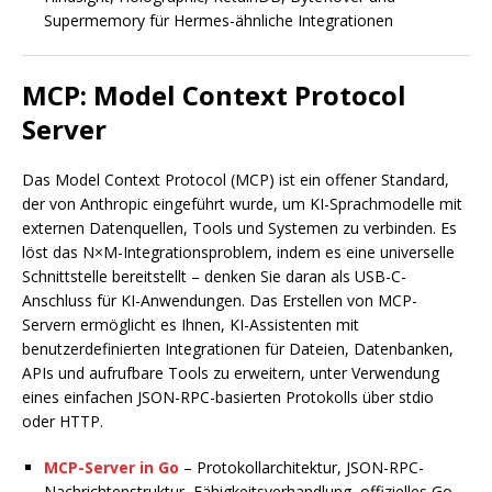
Supermemory für Hermes-ähnliche Integrationen
MCP: Model Context Protocol
Server
Das Model Context Protocol (MCP) ist ein offener Standard,
der von Anthropic eingeführt wurde, um KI-Sprachmodelle mit
externen Datenquellen, Tools und Systemen zu verbinden. Es
löst das N×M-Integrationsproblem, indem es eine universelle
Schnittstelle bereitstellt – denken Sie daran als USB-C-
Anschluss für KI-Anwendungen. Das Erstellen von MCP-
Servern ermöglicht es Ihnen, KI-Assistenten mit
benutzerdefinierten Integrationen für Dateien, Datenbanken,
APIs und aufrufbare Tools zu erweitern, unter Verwendung
eines einfachen JSON-RPC-basierten Protokolls über stdio
oder HTTP.
MCP-Server in Go
– Protokollarchitektur, JSON-RPC-
Nachrichtenstruktur, Fähigkeitsverhandlung, offizielles Go-