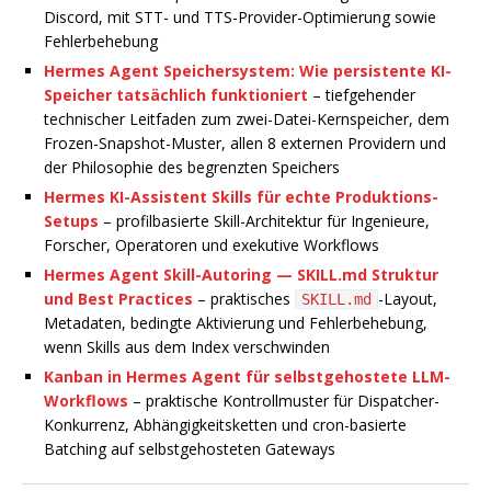
Discord, mit STT- und TTS-Provider-Optimierung sowie
Fehlerbehebung
Hermes Agent Speichersystem: Wie persistente KI-
Speicher tatsächlich funktioniert
– tiefgehender
technischer Leitfaden zum zwei-Datei-Kernspeicher, dem
Frozen-Snapshot-Muster, allen 8 externen Providern und
der Philosophie des begrenzten Speichers
Hermes KI-Assistent Skills für echte Produktions-
Setups
– profilbasierte Skill-Architektur für Ingenieure,
Forscher, Operatoren und exekutive Workflows
Hermes Agent Skill-Autoring — SKILL.md Struktur
und Best Practices
– praktisches
-Layout,
SKILL.md
Metadaten, bedingte Aktivierung und Fehlerbehebung,
wenn Skills aus dem Index verschwinden
Kanban in Hermes Agent für selbstgehostete LLM-
Workflows
– praktische Kontrollmuster für Dispatcher-
Konkurrenz, Abhängigkeitsketten und cron-basierte
Batching auf selbstgehosteten Gateways