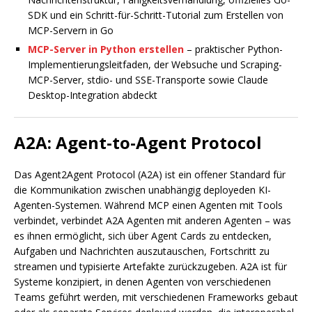
SDK und ein Schritt-für-Schritt-Tutorial zum Erstellen von
MCP-Servern in Go
MCP-Server in Python erstellen
– praktischer Python-
Implementierungsleitfaden, der Websuche und Scraping-
MCP-Server, stdio- und SSE-Transporte sowie Claude
Desktop-Integration abdeckt
A2A: Agent-to-Agent Protocol
Das Agent2Agent Protocol (A2A) ist ein offener Standard für
die Kommunikation zwischen unabhängig deployeden KI-
Agenten-Systemen. Während MCP einen Agenten mit Tools
verbindet, verbindet A2A Agenten mit anderen Agenten – was
es ihnen ermöglicht, sich über Agent Cards zu entdecken,
Aufgaben und Nachrichten auszutauschen, Fortschritt zu
streamen und typisierte Artefakte zurückzugeben. A2A ist für
Systeme konzipiert, in denen Agenten von verschiedenen
Teams geführt werden, mit verschiedenen Frameworks gebaut