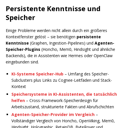
Persistente Kenntnisse und
Speicher
Einige Probleme werden nicht allein durch ein größeres
Kontextfenster gelöst – sie benötigen
persistente
Kenntnisse
(Graphen, Ingestion-Pipelines) und
Agenten-
Speicher-Plugins
(Honcho, Mem0, Hindsight und ähnliche
Backends), die in Assistenten wie Hermes oder OpenClaw
eingebunden sind.
KI-Systeme Speicher-Hub
– Umfang des Speicher-
Subclusters plus Links zu Cognee-Leitfäden und Stack-
Kontext
Speichersysteme in KI-Assistenten, die tatsächlich
helfen
– Cross-Framework-Speicherdesign für
Arbeitszustand, strukturierte Fakten und Abrufschichten
Agenten-Speicher-Provider im Vergleich
–
Vollständiger Vergleich von Honcho, OpenViking, Mem0,
Hindsight, Holographic, RetainDB, ByteRover und