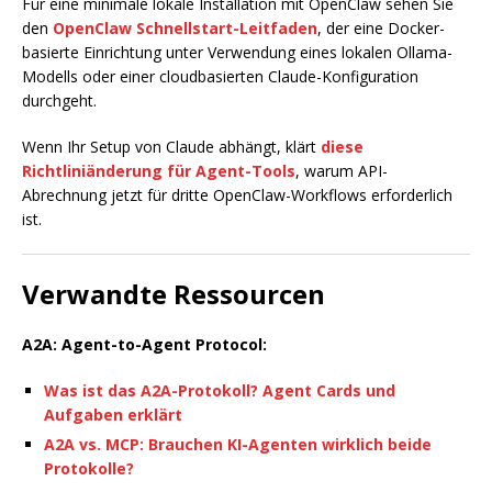
Für eine minimale lokale Installation mit OpenClaw sehen Sie
den
OpenClaw Schnellstart-Leitfaden
, der eine Docker-
basierte Einrichtung unter Verwendung eines lokalen Ollama-
Modells oder einer cloudbasierten Claude-Konfiguration
durchgeht.
Wenn Ihr Setup von Claude abhängt, klärt
diese
Richtliniänderung für Agent-Tools
, warum API-
Abrechnung jetzt für dritte OpenClaw-Workflows erforderlich
ist.
Verwandte Ressourcen
A2A: Agent-to-Agent Protocol:
Was ist das A2A-Protokoll? Agent Cards und
Aufgaben erklärt
A2A vs. MCP: Brauchen KI-Agenten wirklich beide
Protokolle?