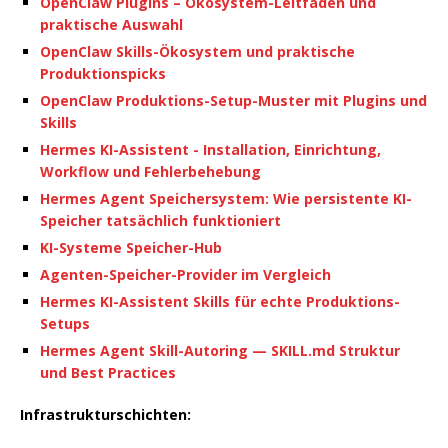
OpenClaw Plugins – Ökosystem-Leitfaden und
praktische Auswahl
OpenClaw Skills-Ökosystem und praktische
Produktionspicks
OpenClaw Produktions-Setup-Muster mit Plugins und
Skills
Hermes KI-Assistent - Installation, Einrichtung,
Workflow und Fehlerbehebung
Hermes Agent Speichersystem: Wie persistente KI-
Speicher tatsächlich funktioniert
KI-Systeme Speicher-Hub
Agenten-Speicher-Provider im Vergleich
Hermes KI-Assistent Skills für echte Produktions-
Setups
Hermes Agent Skill-Autoring — SKILL.md Struktur
und Best Practices
Infrastrukturschichten: