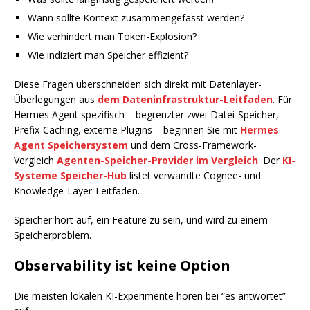
Wann sollte Kontext zusammengefasst werden?
Wie verhindert man Token-Explosion?
Wie indiziert man Speicher effizient?
Diese Fragen überschneiden sich direkt mit Datenlayer-
Überlegungen aus
dem Dateninfrastruktur-Leitfaden
. Für
Hermes Agent spezifisch – begrenzter zwei-Datei-Speicher,
Prefix-Caching, externe Plugins – beginnen Sie mit
Hermes
Agent Speichersystem
und dem Cross-Framework-
Vergleich
Agenten-Speicher-Provider im Vergleich
. Der
KI-
Systeme Speicher-Hub
listet verwandte Cognee- und
Knowledge-Layer-Leitfäden.
Speicher hört auf, ein Feature zu sein, und wird zu einem
Speicherproblem.
Observability ist keine Option
Die meisten lokalen KI-Experimente hören bei “es antwortet”