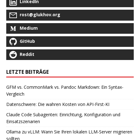
LinkedIn
rost@glukhov.org
Medium
GitHub
Reddit
LETZTE BEITRÄGE
GFM vs. CommonMark vs. Pandoc Markdown: Ein Syntax-
Vergleich
Datenschwere: Die wahren Kosten von API-First-KI
Claude Code Subagenten: Einrichtung, Konfiguration und
Einsatzszenarien
Ollama zu vLLM: Wann Sie Ihren lokalen LLM-Server migrieren
sollten