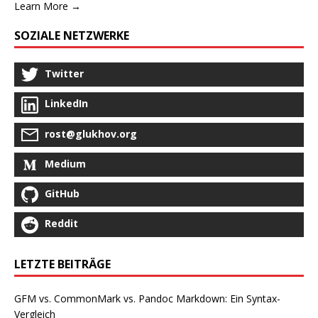
Learn More →
SOZIALE NETZWERKE
Twitter
LinkedIn
rost@glukhov.org
Medium
GitHub
Reddit
LETZTE BEITRÄGE
GFM vs. CommonMark vs. Pandoc Markdown: Ein Syntax-
Vergleich