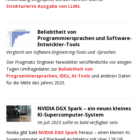
Strukturierte Ausgabe von LLMs
.
Beliebtheit von
Programmiersprachen und Software-
Entwickler-Tools
Vergleich von Software-Engineering-Tools und -Sprachen
Der Pragmatic Engineer Newsletter veröffentlichte vor einigen
Tagen Umfragedaten zur
Beliebtheit von
Programmiersprachen, IDEs, AI-Tools
und anderen Daten
für die Mitte des Jahres 2025.
NVIDIA DGX Spark – ein neues kleines
KI-Supercomputer-System
Im Juli 2025 sollte es bald verfügbar sein.
Nvidia gibt bald
NVIDIA DGX Spark
heraus – einen kleinen KI-
Supercomputer auf Blackwell-Architektur mit über 128 GB