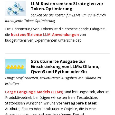
LLM-Kosten senken: Strategien zur
Token-Optimierung
Senken Sie die Kosten für LLMs um 80 % durch
intelligente Token-Optimierung
Die Optimierung von Tokens ist die entscheidende Fähigkeit,
die
kosteneffiziente LLM-Anwendungen
von
budgetintensiven Experimenten unterscheidet.
Strukturierte Ausgabe zur
Einschränkung von LLMs: Ollama,
Qwen3 und Python oder Go
Einige Möglichkeiten, strukturierte Ausgaben von Ollama zu
erhalten
Large Language Models (LLMs)
sind leistungsstark, aber im
Produktivbetrieb benötigen wir selten freie Textabsätze.
Stattdessen wünschen wir uns
vorhersagbare Daten
:
Attribute, Fakten oder strukturierte Objekte, die in eine
Anwendung eingespeist werden können. Das ist