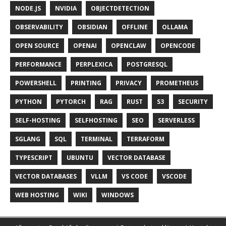
NODE.JS
NVIDIA
OBJECTDETECTION
OBSERVABILITY
OBSIDIAN
OFFLINE
OLLAMA
OPEN SOURCE
OPENAI
OPENCLAW
OPENCODE
PERFORMANCE
PERPLEXICA
POSTGRESQL
POWERSHELL
PRINTING
PRIVACY
PROMETHEUS
PYTHON
PYTORCH
RAG
RUST
S3
SECURITY
SELF-HOSTING
SELFHOSTING
SEO
SERVERLESS
SGLANG
SQL
TERMINAL
TERRAFORM
TYPESCRIPT
UBUNTU
VECTOR DATABASE
VECTOR DATABASES
VLLM
VS CODE
VSCODE
WEB HOSTING
WIKI
WINDOWS