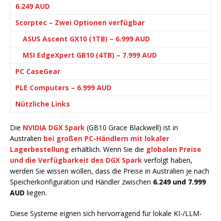
6.249 AUD
Scorptec – Zwei Optionen verfügbar
ASUS Ascent GX10 (1TB) – 6.999 AUD
MSI EdgeXpert GB10 (4TB) – 7.999 AUD
PC CaseGear
PLE Computers – 6.999 AUD
Nützliche Links
Die
NVIDIA DGX Spark
(GB10 Grace Blackwell) ist in
Australien
bei großen PC-Händlern mit lokaler
Lagerbestellung
erhältlich. Wenn Sie die
globalen Preise
und die Verfügbarkeit des DGX Spark
verfolgt haben,
werden Sie wissen wollen, dass die Preise in Australien je nach
Speicherkonfiguration und Händler zwischen
6.249 und 7.999
AUD
liegen.
Diese Systeme eignen sich hervorragend für lokale KI-/LLM-