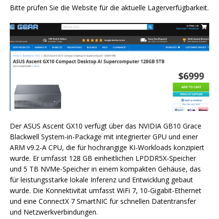
Bitte prüfen Sie die Website für die aktuelle Lagerverfügbarkeit.
Der ASUS Ascent GX10 verfügt über das NVIDIA GB10 Grace
Blackwell System-in-Package mit integrierter GPU und einer
ARM v9.2-A CPU, die für hochrangige KI-Workloads konzipiert
wurde. Er umfasst 128 GB einheitlichen LPDDR5X-Speicher
und 5 TB NVMe-Speicher in einem kompakten Gehäuse, das
für leistungsstarke lokale Inferenz und Entwicklung gebaut
wurde. Die Konnektivität umfasst WiFi 7, 10-Gigabit-Ethernet
und eine ConnectX 7 SmartNIC für schnellen Datentransfer
und Netzwerkverbindungen.