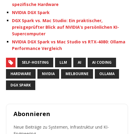
spezifische Hardware
NVIDIA DGX Spark
DGX Spark vs. Mac Studio: Ein praktischer,
preisgeprüfter Blick auf NVIDIA’s persönlichen KI-
Supercomputer
NVIDIA DGX Spark vs Mac Studio vs RTX-4080: Ollama
Performance Vergleich
SELF-HOSTING
LLM
AI
AI CODING
HARDWARE
NVIDIA
MELBOURNE
OLLAMA
DGX SPARK
Abonnieren
Neue Beiträge zu Systemen, Infrastruktur und KI-
Engineering.