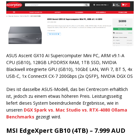
ASUS Ascent GX10 AI Supercomputer Mini PC, ARM v9.1-A
CPU (GB10), 128GB LPDDR5X RAM, 1TB SSD, NVIDIA
Blackwell integrierte GPU (GB10), 10GbE LAN, WiFi 7, BT 5, 4x
USB-C, 1x ConnectX CX-7 200Gbps (2x QSFP), NVIDIA DGX OS
Dies ist dasselbe ASUS-Modell, das bei Centrecom erhältlich
ist, jedoch zu einem etwas höheren Preis. Leistungsseitig
liefert dieses System beeindruckende Ergebnisse, wie in
unseren
DGX Spark vs. Mac Studio vs. RTX-4080 Ollama
Benchmarks
gezeigt wird.
MSI EdgeXpert GB10 (4TB) – 7.999 AUD