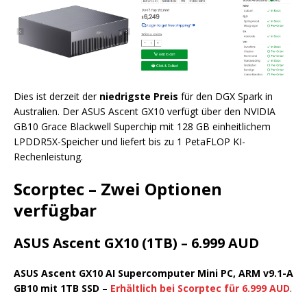
Dies ist derzeit der
niedrigste Preis
für den DGX Spark in
Australien. Der ASUS Ascent GX10 verfügt über den NVIDIA
GB10 Grace Blackwell Superchip mit 128 GB einheitlichem
LPDDR5X-Speicher und liefert bis zu 1 PetaFLOP KI-
Rechenleistung.
Scorptec – Zwei Optionen
verfügbar
ASUS Ascent GX10 (1TB) – 6.999 AUD
ASUS Ascent GX10 AI Supercomputer Mini PC, ARM v9.1-A
GB10 mit 1TB SSD
–
Erhältlich bei Scorptec für 6.999 AUD
.