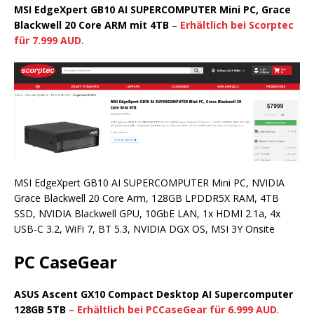
MSI EdgeXpert GB10 AI SUPERCOMPUTER Mini PC, Grace
Blackwell 20 Core ARM mit 4TB
–
Erhältlich bei Scorptec
für 7.999 AUD
.
MSI EdgeXpert GB10 AI SUPERCOMPUTER Mini PC, NVIDIA
Grace Blackwell 20 Core Arm, 128GB LPDDR5X RAM, 4TB
SSD, NVIDIA Blackwell GPU, 10GbE LAN, 1x HDMI 2.1a, 4x
USB-C 3.2, WiFi 7, BT 5.3, NVIDIA DGX OS, MSI 3Y Onsite
PC CaseGear
ASUS Ascent GX10 Compact Desktop AI Supercomputer
128GB 5TB
–
Erhältlich bei PCCaseGear für 6.999 AUD
.