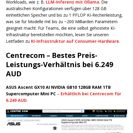
Workloads, wie z. B.
LLM-Inferenz mit Ollama
. Die
australischen Konfigurationen verfügen über 128 GB
einheitlichen Speicher und bis zu 1 PFLOP KI-Rechenleistung,
was sie für Modelle mit bis zu ~200 Milliarden Parametern
geeignet macht. Für Teams, die eine selbst gehostete KI-
Infrastruktur bereitstellen möchten, lesen Sie unseren
Leitfaden zu
KI-Infrastruktur auf Consumer-Hardware
.
Centrecom – Bestes Preis-
Leistungs-Verhältnis bei 6.249
AUD
ASUS Ascent GX10 AI NVIDIA GB10 128GB RAM 1TB
Supercomputer Mini PC
–
Erhältlich bei Centrecom für
6.249 AUD
.