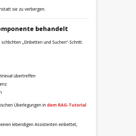
statt sie zu verbergen.
 Komponente behandelt
schlichten „Einbetten und Suchen“-Schritt.
rieval übertreffen
tenz
h
nischen Überlegungen in
dem RAG-Tutorial
einen lebendigen Assistenten einbettet,