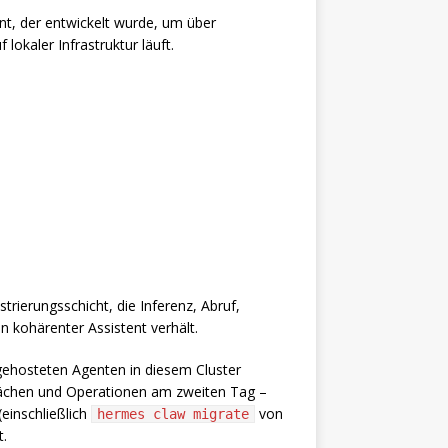
nt, der entwickelt wurde, um über
okaler Infrastruktur läuft.
strierungsschicht, die Inferenz, Abruf,
n kohärenter Assistent verhält.
gehosteten Agenten in diesem Cluster
ächen und Operationen am zweiten Tag –
(einschließlich
von
hermes claw migrate
t.