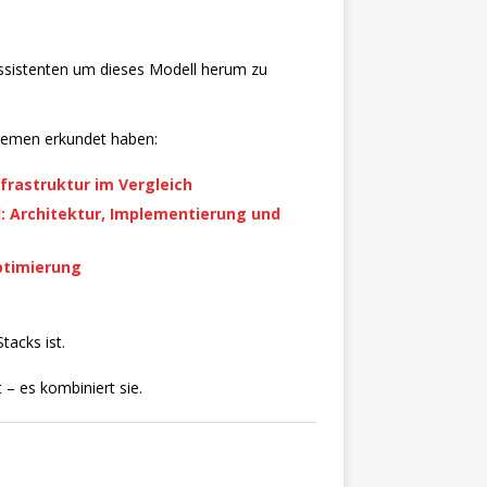
n Assistenten um dieses Modell herum zu
hemen erkundet haben:
frastruktur im Vergleich
: Architektur, Implementierung und
ptimierung
tacks ist.
 – es kombiniert sie.