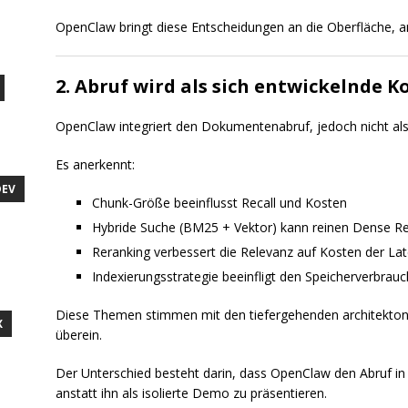
OpenClaw bringt diese Entscheidungen an die Oberfläche, an
2. Abruf wird als sich entwickelnde
OpenClaw integriert den Dokumentenabruf, jedoch nicht als 
Es anerkennt:
DEV
Chunk-Größe beeinflusst Recall und Kosten
Hybride Suche (BM25 + Vektor) kann reinen Dense Ret
Reranking verbessert die Relevanz auf Kosten der La
Indexierungsstrategie beeinfligt den Speicherverbrauc
Diese Themen stimmen mit den tiefergehenden architekto
X
überein.
Der Unterschied besteht darin, dass OpenClaw den Abruf in 
anstatt ihn als isolierte Demo zu präsentieren.