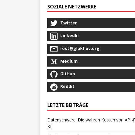
SOZIALE NETZWERKE
Twitter
LinkedIn
rost@glukhov.org
Medium
GitHub
Reddit
LETZTE BEITRÄGE
Datenschwere: Die wahren Kosten von API-Fi
KI