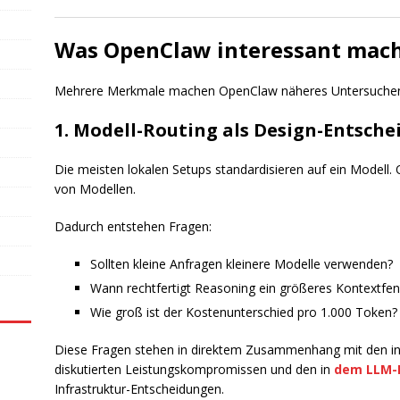
Was OpenClaw interessant mac
Mehrere Merkmale machen OpenClaw näheres Untersuchen
1. Modell-Routing als Design-Entsch
Die meisten lokalen Setups standardisieren auf ein Modell
von Modellen.
Dadurch entstehen Fragen:
Sollten kleine Anfragen kleinere Modelle verwenden?
Wann rechtfertigt Reasoning ein größeres Kontextfen
Wie groß ist der Kostenunterschied pro 1.000 Token?
Diese Fragen stehen in direktem Zusammenhang mit den i
diskutierten Leistungskompromissen und den in
dem LLM-H
Infrastruktur-Entscheidungen.