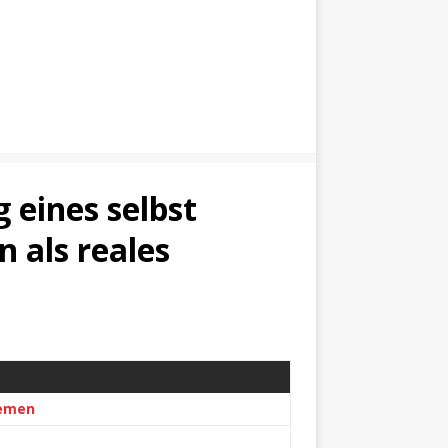
eines selbst
 als reales
temen