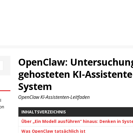
OpenClaw: Untersuchung 
gehosteten KI-Assistenten
System
OpenClaw KI-Assistenten-Leitfaden
I
 on
INHALTSVERZEICHNIS
Über „Ein Modell ausführen“ hinaus: Denken in Sys
Was OpenClaw tatsächlich ist