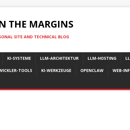
N THE MARGINS
SONAL SITE AND TECHNICAL BLOG
KI-SYSTEME
LLM-ARCHITEKTUR
LLM-HOSTING
L
WICKLER-TOOLS
KI-WERKZEUGE
OPENCLAW
WEB-IN