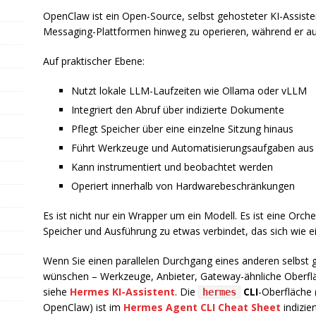
OpenClaw ist ein Open-Source, selbst gehosteter KI-Assiste
Messaging-Plattformen hinweg zu operieren, während er auf l
Auf praktischer Ebene:
Nutzt lokale LLM-Laufzeiten wie Ollama oder vLLM
Integriert den Abruf über indizierte Dokumente
Pflegt Speicher über eine einzelne Sitzung hinaus
Führt Werkzeuge und Automatisierungsaufgaben aus
Kann instrumentiert und beobachtet werden
Operiert innerhalb von Hardwarebeschränkungen
Es ist nicht nur ein Wrapper um ein Modell. Es ist eine Orche
Speicher und Ausführung zu etwas verbindet, das sich wie ei
Wenn Sie einen parallelen Durchgang eines anderen selbst 
wünschen – Werkzeuge, Anbieter, Gateway-ähnliche Oberfl
siehe
Hermes KI-Assistent
. Die
CLI
-Oberfläche 
hermes
OpenClaw) ist im
Hermes Agent CLI Cheat Sheet
indizier