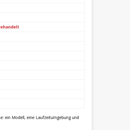
behandelt
se: ein Modell, eine Laufzeitumgebung und