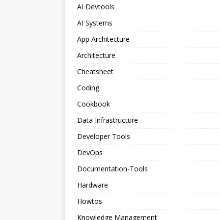
AI Devtools
AI Systems
App Architecture
Architecture
Cheatsheet
Coding
Cookbook
Data Infrastructure
Developer Tools
DevOps
Documentation-Tools
Hardware
Howtos
Knowledge Management