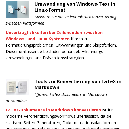
Umwandlung von Windows-Text in
Linux-Format
Meistern Sie die Zeilenumbruchkonvertierung
zwischen Plattformen
Unverträglichkeiten bei Zeilenenden zwischen
Windows- und Linux-Systemen
führen zu
Formatierungsproblemen, Git-Warnungen und Skriptfehlern.
Dieser umfassende Leitfaden behandelt Erkennungs-,
Umwandlungs- und Präventionsstrategien.
Tools zur Konvertierung von LaTeX in
Markdown
Effizient LaTeX-Dokumente in Markdown
umwandeln
LaTeX-Dokumente in Markdown konvertieren
ist für
moderne Veröffentlichungsworkflows unerlässlich, da sie
statische Seiten-Generatoren, Dokumentationsplattformen
und Versionskontrollsysteme integrieren, während Lesbarkeit