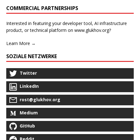
COMMERCIAL PARTNERSHIPS
Interested in featuring your developer tool, AI infrastructure
product, or technical platform on www.glukhov.org?
Learn More →
SOZIALE NETZWERKE
Twitter
LinkedIn
rost@glukhov.org
Medium
GitHub
Reddit