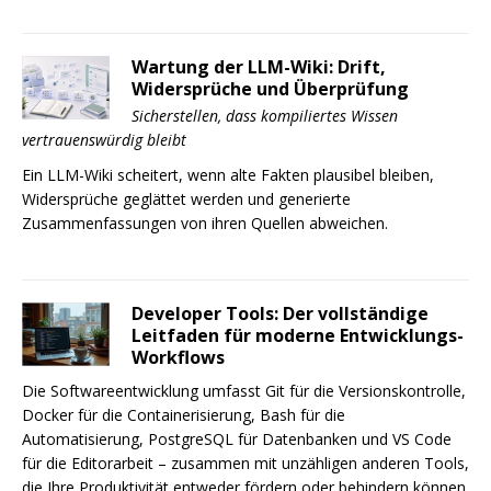
Wartung der LLM-Wiki: Drift,
Widersprüche und Überprüfung
Sicherstellen, dass kompiliertes Wissen
vertrauenswürdig bleibt
Ein LLM-Wiki scheitert, wenn alte Fakten plausibel bleiben,
Widersprüche geglättet werden und generierte
Zusammenfassungen von ihren Quellen abweichen.
Developer Tools: Der vollständige
Leitfaden für moderne Entwicklungs-
Workflows
Die Softwareentwicklung umfasst Git für die Versionskontrolle,
Docker für die Containerisierung, Bash für die
Automatisierung, PostgreSQL für Datenbanken und VS Code
für die Editorarbeit – zusammen mit unzähligen anderen Tools,
die Ihre Produktivität entweder fördern oder behindern können.