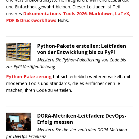
und Einfachheit gewahrt bleiben. Dieser Leitfaden ist Teil
unseres
Dokumentations-Tools 2026: Markdown, LaTeX,
PDF & Druckworkflows
Hubs.
Python-Pakete erstellen: Leitfaden
von der Entwicklung bis zu PyPI
Meistern Sie Python-Paketierung von Code bis
zur PyPI-Veröffentlichung
Python-Paketierung
hat sich erheblich weiterentwickelt, mit
modernen Tools und Standards, die es einfacher denn je
machen, Ihren Code zu verteilen.
DORA-Metriken-Leitfaden: DevOps-
Erfolg messen
Meistern Sie die vier zentralen DORA-Metriken
für DevOps-Exzellenz