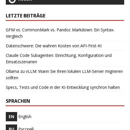
LETZTE BEITRÄGE
GFM vs. CommonMark vs. Pandoc Markdown: Ein Syntax-
Vergleich
Datenschwere: Die wahren Kosten von API-First-KI
Claude Code Subagenten: Einrichtung, Konfiguration und
Einsatzszenarien
Ollama zu vLLM: Wann Sie Ihren lokalen LLM-Server migrieren
sollten
Specs, Tests und Code in der KI-Entwicklung synchron halten
SPRACHEN
EN
English
RU
Русский