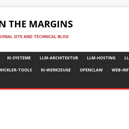
N THE MARGINS
SONAL SITE AND TECHNICAL BLOG
KI-SYSTEME
LLM-ARCHITEKTUR
LLM-HOSTING
L
WICKLER-TOOLS
KI-WERKZEUGE
OPENCLAW
WEB-IN