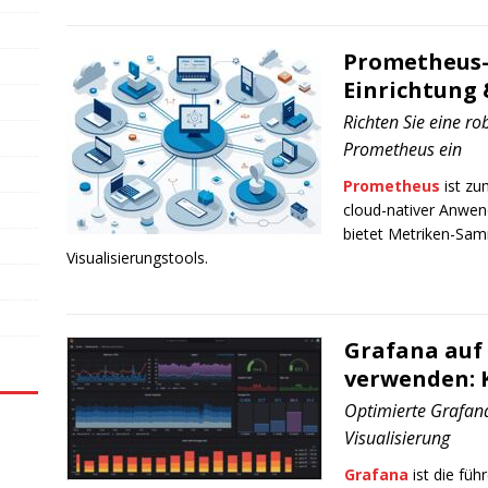
Prometheus-
Einrichtung 
Richten Sie eine r
Prometheus ein
Prometheus
ist zu
cloud-nativer Anwen
bietet Metriken-Sam
Visualisierungstools.
Grafana auf 
verwenden: 
Optimierte Grafan
Visualisierung
Grafana
ist die fü