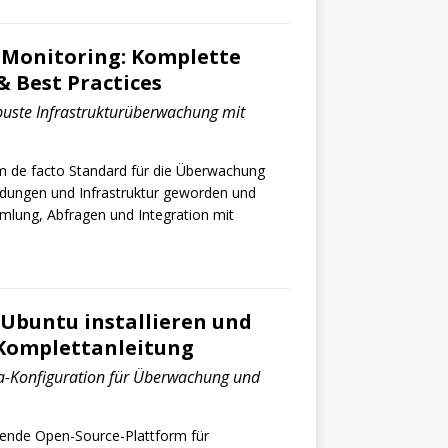
Monitoring: Komplette
& Best Practices
obuste Infrastrukturüberwachung mit
m de facto Standard für die Überwachung
dungen und Infrastruktur geworden und
mlung, Abfragen und Integration mit
Ubuntu installieren und
Komplettanleitung
a-Konfiguration für Überwachung und
hrende Open-Source-Plattform für