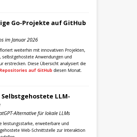
ige Go-Projekte auf GitHub
s im Januar 2026
riert weiterhin mit innovativen Projekten,
ls, selbstgehostete Anwendungen und
ur erstrecken. Diese Übersicht analysiert die
epositories auf GitHub
diesen Monat.
 Selbstgehostete LLM-
e
atGPT-Alternative für lokale LLMs
ne leistungsstarke, erweiterbare und
gehostete Web-Schnittstelle zur Interaktion
odellen.