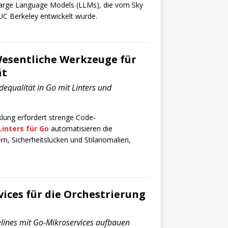
Large Language Models (LLMs), die vom Sky
C Berkeley entwickelt wurde.
Wesentliche Werkzeuge für
ät
dequalität in Go mit Linters und
ung erfordert strenge Code-
Linters für Go
automatisieren die
n, Sicherheitslücken und Stilanomalien,
ices für die Orchestrierung
lines mit Go-Mikroservices aufbauen