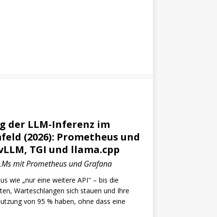
 der LLM-Inferenz im
feld (2026): Prometheus und
vLLM, TGI und llama.cpp
LMs mit Prometheus und Grafana
us wie „nur eine weitere API" – bis die
eten, Warteschlangen sich stauen und Ihre
utzung von 95 % haben, ohne dass eine