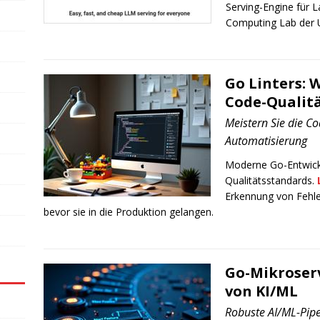
Serving-Engine für 
Computing Lab der U
Go Linters: 
Code-Qualit
Meistern Sie die Co
Automatisierung
Moderne Go-Entwickl
Qualitätsstandards.
Erkennung von Fehler
bevor sie in die Produktion gelangen.
Go-Mikroserv
von KI/ML
Robuste AI/ML-Pipe