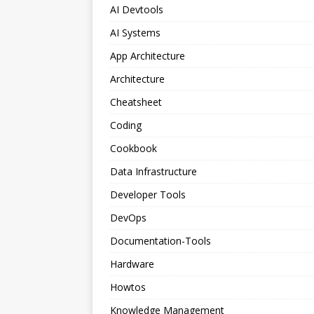
AI Devtools
AI Systems
App Architecture
Architecture
Cheatsheet
Coding
Cookbook
Data Infrastructure
Developer Tools
DevOps
Documentation-Tools
Hardware
Howtos
Knowledge Management