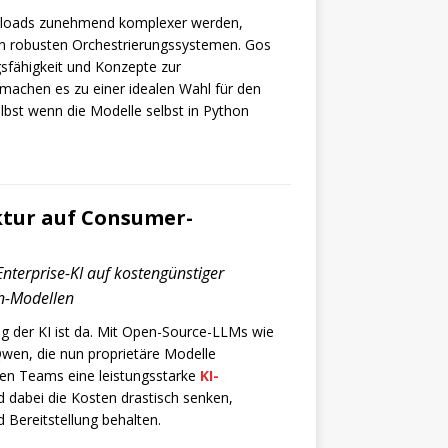
loads zunehmend komplexer werden,
n robusten Orchestrierungssystemen. Gos
gsfähigkeit und Konzepte zur
 machen es zu einer idealen Wahl für den
elbst wenn die Modelle selbst in Python
ktur auf Consumer-
Enterprise-KI auf kostengünstiger
n-Modellen
g der KI ist da. Mit Open-Source-LLMs wie
Qwen, die nun proprietäre Modelle
en Teams eine leistungsstarke
KI-
 dabei die Kosten drastisch senken,
 Bereitstellung behalten.