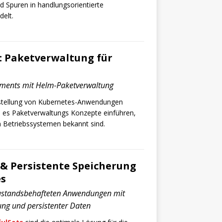
d Spuren in handlungsorientierte
elt.
: Paketverwaltung für
ments mit Helm-Paketverwaltung
tstellung von Kubernetes-Anwendungen
em es Paketverwaltungs Konzepte einführen,
en Betriebssystemen bekannt sind.
 & Persistente Speicherung
es
 zustandsbehafteten Anwendungen mit
ung und persistenter Daten