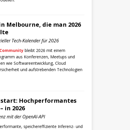
in Melbourne, die man 2026
lte
ieller Tech-Kalender für 2026
-Community
bleibt 2026 mit einem
ogramm aus Konferenzen, Meetups und
n wie Softwareentwicklung, Cloud
rsicherheit und aufstrebenden Technologien
lstart: Hochperformantes
– in 2026
enz mit der OpenAI-API
erformante, speichereffiziente Inferenz- und