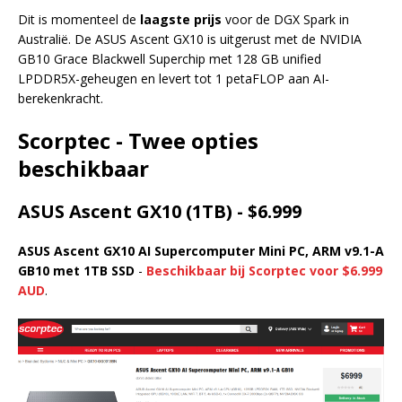
Dit is momenteel de
laagste prijs
voor de DGX Spark in
Australië. De ASUS Ascent GX10 is uitgerust met de NVIDIA
GB10 Grace Blackwell Superchip met 128 GB unified
LPDDR5X-geheugen en levert tot 1 petaFLOP aan AI-
berekenkracht.
Scorptec - Twee opties
beschikbaar
ASUS Ascent GX10 (1TB) - $6.999
ASUS Ascent GX10 AI Supercomputer Mini PC, ARM v9.1-A
GB10 met 1TB SSD
-
Beschikbaar bij Scorptec voor $6.999
AUD
.