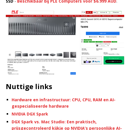
SSD
-
Beschikbaar bij PLE Computers voor $6.999 AUD
.
Nuttige links
Hardware en infrastructuur: CPU, CPU, RAM en AI-
gespecialiseerde hardware
NVIDIA DGX Spark
DGX Spark vs. Mac Studio: Een praktisch,
prijsgecontroleerd kijkje op NVIDIA’s persoonlijke AI-