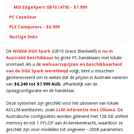
MSI EdgeXpert GB10 (4TB) - $7.999
PC CaseGear
PLE Computers - $6.999
Nuttige links
De
NVIDIA DGX Spark
(GB10 Grace Blackwell) is
nu in
Australië beschikbaar
bij grote PC-handelaars met lokale
voorraad. Als u de
welvaartsprijzen en beschikbaarheid
van de DGX Spark wereldwijd
volgt, bent u misschien
geïnteresseerd om te weten dat de prijzen in Australië variëren
van
$6.249 tot $7.999 AUD
, afhankelijk van de
opslagconfiguratie en de handelaar.
Deze systemen zijn geschikt voor het uitvoeren van lokale
AI/LLM-werklasten, zoals
LLM-inferentie met Ollama
. De
Australische configuraties worden geleverd met 128 GB unified
memory en tot 1 PFLOP aan AI-berekenkracht, waardoor ze
geschikt zijn voor modellen tot ongeveer ~200B parameters.