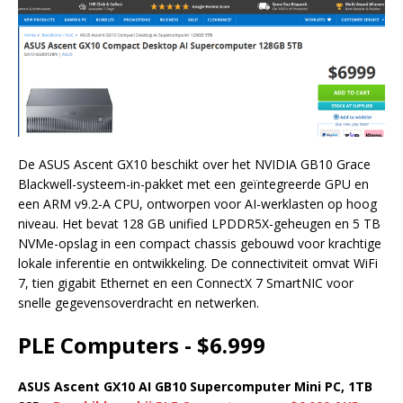
De ASUS Ascent GX10 beschikt over het NVIDIA GB10 Grace
Blackwell-systeem-in-pakket met een geïntegreerde GPU en
een ARM v9.2-A CPU, ontworpen voor AI-werklasten op hoog
niveau. Het bevat 128 GB unified LPDDR5X-geheugen en 5 TB
NVMe-opslag in een compact chassis gebouwd voor krachtige
lokale inferentie en ontwikkeling. De connectiviteit omvat WiFi
7, tien gigabit Ethernet en een ConnectX 7 SmartNIC voor
snelle gegevensoverdracht en netwerken.
PLE Computers - $6.999
ASUS Ascent GX10 AI GB10 Supercomputer Mini PC, 1TB