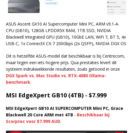
ASUS Ascent GX10 AI Supercomputer Mini PC, ARM v9.1-A
CPU (GB10), 128GB LPDDR5X RAM, 1TB SSD, NVIDIA
Blackwell Integrated GPU (GB10), 10GbE LAN, WiFi 7, BT 5, 4x
USB-C, 1x ConnectX CX-7 200Gbps (2x QSFP), NVIDIA DGX OS
Dit is hetzelfde ASUS-model dat beschikbaar is bij Centrecom,
maar tegen een iets hogere prijs. Qua prestaties levert dit
systeem indrukwekkende resultaten, zoals getoond in onze
DGX Spark vs. Mac Studio vs. RTX-4080 Ollama-
benchmark
.
MSI EdgeXpert GB10 (4TB) - $7.999
MSI EdgeXpert GB10 AI SUPERCOMPUTER Mini PC, Grace
Blackwell 20 Core ARM met 4TB
-
Beschikbaar bij
Scorptec voor $7.999 AUD
.