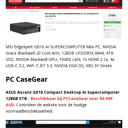
MSI EdgeXpert GB10 AI SUPERCOMPUTER Mini PC, NVIDIA
Grace Blackwell 20 Core Arm, 128GB LPDDR5X RAM, 4TB
SSD, NVIDIA Blackwell GPU, 10GbE LAN, 1x HDMI 2.1a, 4x
USB-C 3.2, WiFi 7, BT 5.3, NVIDIA DGX OS, MSI 3Y Onsite
PC CaseGear
ASUS Ascent GX10 Compact Desktop AI Supercomputer
128GB 5TB
-
Beschikbaar bij PCCaseGear voor $6.999
AUD
. Controleer de website voor de huidige
voorraadbeschikbaarheid.