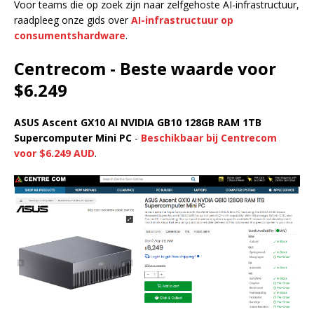
Voor teams die op zoek zijn naar zelfgehoste AI-infrastructuur,
raadpleeg onze gids over
AI-infrastructuur op
consumentshardware
.
Centrecom - Beste waarde voor
$6.249
ASUS Ascent GX10 AI NVIDIA GB10 128GB RAM 1TB
Supercomputer Mini PC
-
Beschikbaar bij Centrecom
voor $6.249 AUD
.