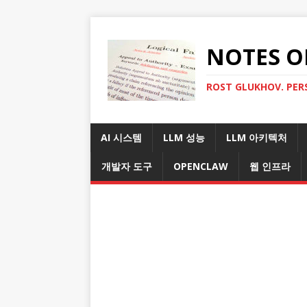
NOTES O
ROST GLUKHOV. PER
AI 시스템
LLM 성능
LLM 아키텍처
개발자 도구
OPENCLAW
웹 인프라