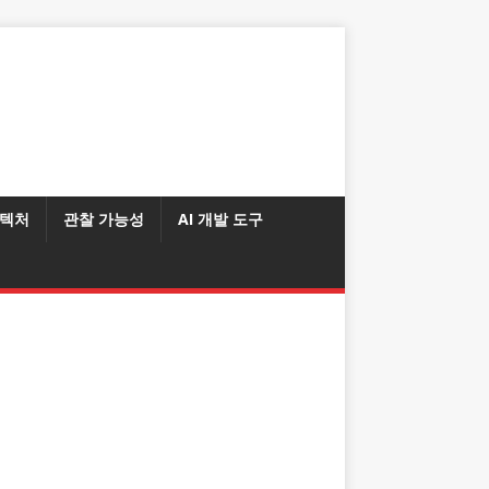
텍처
관찰 가능성
AI 개발 도구