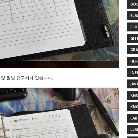
DOC
ELA
FLU
GIT
GRA
HER
INF
 및 월별 청구서가 있습니다.
JAV
KN
KNO
LAB
LLA