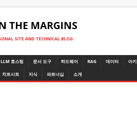
N THE MARGINS
SONAL SITE AND TECHNICAL BLOG
LLM 호스팅
문서 도구
하드웨어
RAG
데이터
아키
치트시트
지식
파트너십
소개