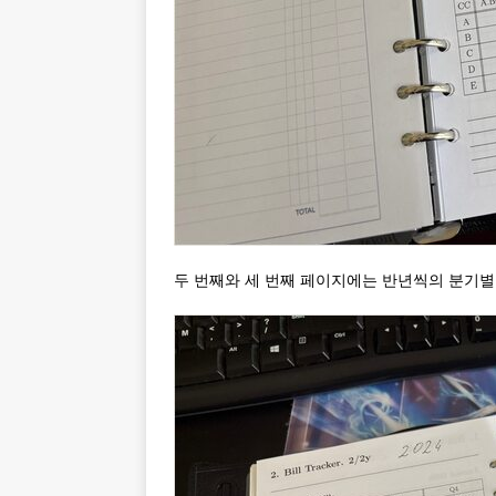
두 번째와 세 번째 페이지에는 반년씩의 분기별