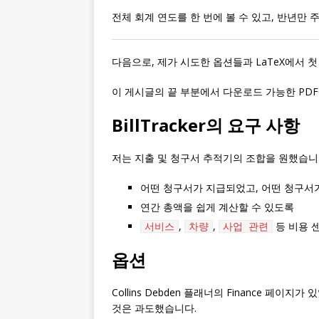
전체 회계 연도를 한 번에 볼 수 있고, 반년만 
다음으로, 제가 시도한 옵션들과 LaTeX에서 
이 게시글의 끝 부분에서 다운로드 가능한 PD
BillTracker의 요구 사항
저는 지출 및 청구서 추적기의 조합을 원했습니
어떤 청구서가 지급되었고, 어떤 청구서
연간 총액을 쉽게 계산할 수 있도록
,
,
등 비용 
서비스
차량
사업 관련
옵션
Collins Debden 플래너의 Finance 
것은 과도했습니다.