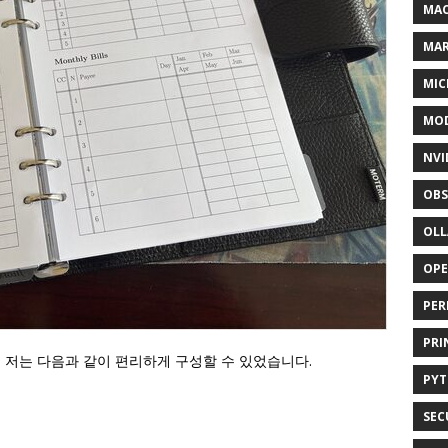
MAC
MA
MIC
MOD
NVI
OBS
OL
OP
PER
PRI
 저는 다음과 같이 편리하게 구성할 수 있었습니다.
PY
SEC