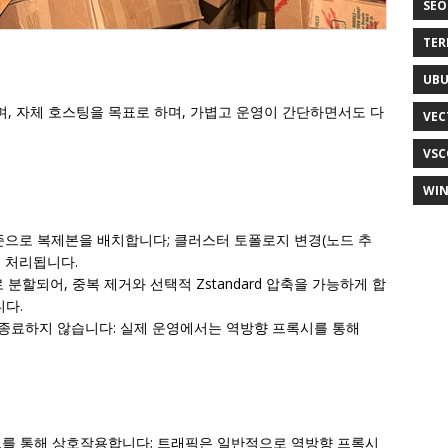
SEO
TER
UB
며, 자체 호스팅을 목표로 하며, 가볍고 운영이 간단하면서도 다
VEC
VSC
WI
 기준으로 복제본을 배치합니다; 클러스터 토폴로지 변경(노드 추
 처리됩니다.
로 분할되어, 중복 제거와 선택적 Zstandard 압축을 가능하게 합
니다.
LS를 종료하지 않습니다: 실제 운영에서는 역방향 프록시를 통해
언트를 통해 상호작용합니다; 트래픽은 일반적으로 역방향 프록시