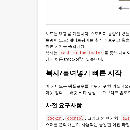
노드는 역할을 가집니다: 스토리지 용량이 있
트웨이 노드; 게이트웨이는 추가 네트워크 홉을 
지연 시간을 줄입니다.
복제는
를 통해 제어되
replication_factor
장애 허용 trade-off가 있습니다.
복사/붙여넣기 빠른 시작
이 가이드는 워플로우를 배우기 위한 의도적
아웃 정의 → 버킷 + 키 생성 → 오브젝트 업로드
사전 요구사항
,
, 그리고 (선택사항)
docker
openssl
aws
스터를 관리하는 데 사용되는 동일한 이진 파일