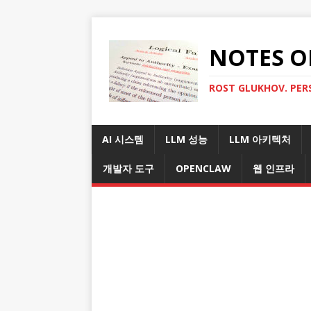
NOTES O
ROST GLUKHOV. PER
AI 시스템
LLM 성능
LLM 아키텍처
개발자 도구
OPENCLAW
웹 인프라