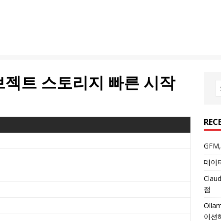
오브젝트 스토리지 빠른 시작
REC
GFM
데이터
Cla
점
Oll
이션