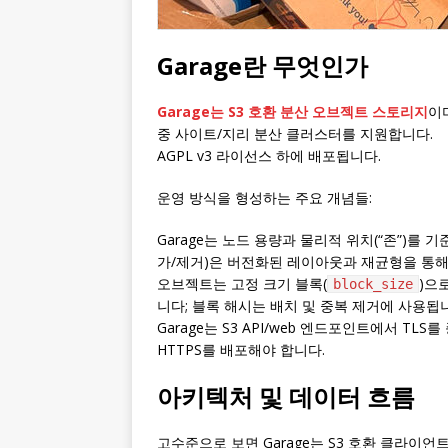
Garage란 무엇인가
Garage는 S3 호환 분산 오브젝트 스토리지
이
중 사이트/지리 분산 클러스터를 지원합니다.
AGPL v3 라이선스 하에 배포됩니다.
운영 방식을 형성하는 주요 개념들:
Garage는 노드 용량과 물리적 위치(“존”)를
가/제거)은 버전화된 레이아웃과 재균형을 통해
오브젝트는 고정 크기 블록(
)으
block_size
니다; 블록 해시는 배치 및 중복 제거에 사용됩
Garage는 S3 API/web 엔드포인트에서 T
HTTPS를 배포해야 합니다.
아키텍처 및 데이터 흐름
고수준으로 보면 Garage는 S3 호환 클라이