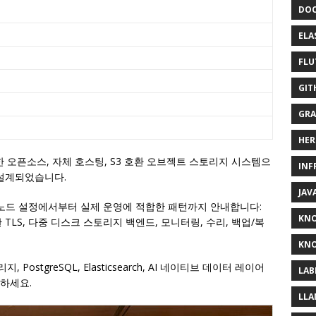
DOC
ELA
FLU
GIT
GRA
HER
 오픈소스, 자체 호스팅, S3 호환 오브젝트 스토리지 시스템으
INF
 설계되었습니다.
JAV
 노드 설정에서부터 실제 운영에 적합한 패턴까지 안내합니다:
KN
TLS, 다중 디스크 스토리지 백엔드, 모니터링, 수리, 백업/복
KNO
stgreSQL, Elasticsearch, AI 네이티브 데이터 레이어
LAB
하세요.
LLA