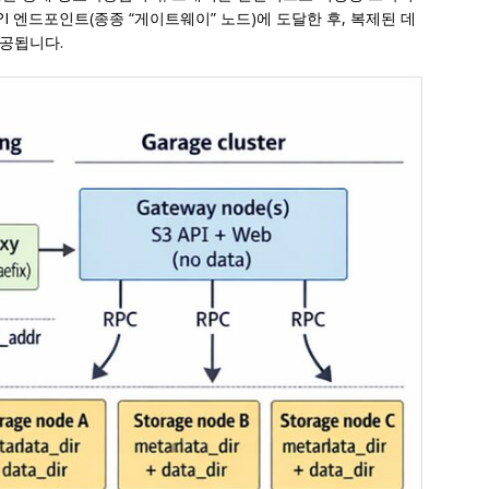
 API 엔드포인트(종종 “게이트웨이” 노드)에 도달한 후, 복제된 데
공됩니다.