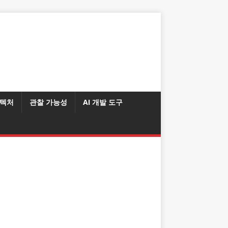
텍처
관찰 가능성
AI 개발 도구