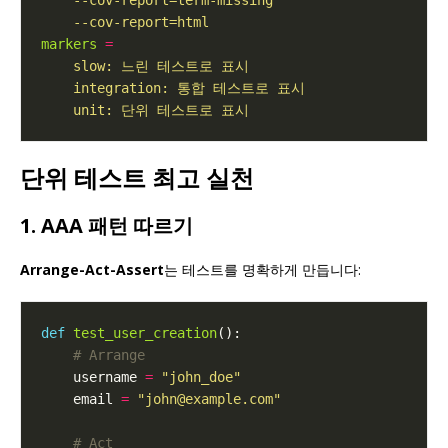
    --cov-report=html
markers
=
    unit: 단위 테스트로 표시
단위 테스트 최고 실천
1. AAA 패턴 따르기
Arrange-Act-Assert
는 테스트를 명확하게 만듭니다:
def
test_user_creation
# Arrange
    username 
=
"john_doe"
    email 
=
"john@example.com"
# Act