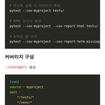
# 테스트 실행 시 커버리지 측정
pytest --cov
=
# HTML 보고서 생성
pytest --cov
=
myproject --cov-report
=
# 누락된 줄 보기
pytest --cov
=
myproject --cov-report
=
커버리지 구성
생성:
.coveragerc
[run]
source
=
myproject
omit
=