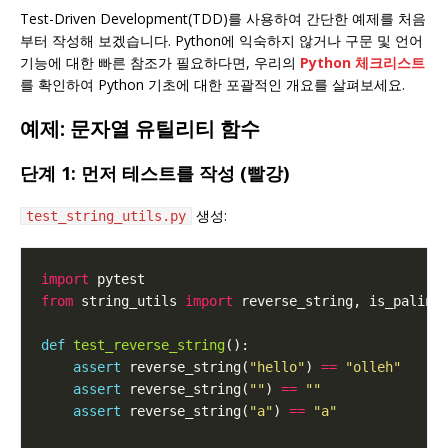
Test-Driven Development(TDD)를 사용하여 간단한 예제를 처음
부터 작성해 보겠습니다. Python에 익숙하지 않거나 구문 및 언어
기능에 대한 빠른 참조가 필요하다면, 우리의
Python 체크리스트
를 확인하여 Python 기초에 대한 포괄적인 개요를 살펴보세요.
예제: 문자열 유틸리티 함수
단계 1: 먼저 테스트를 작성 (빨강)
생성:
test_string_utils.py
import
from
 string_utils 
import
def
test_reverse_string
assert
 reverse_string(
"hello"
) 
==
"olleh"
assert
 reverse_string(
""
) 
==
""
assert
 reverse_string(
"a"
) 
==
"a"