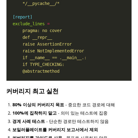
    */__pycache__/*
[report]
exclude_lines
=
    @abstractmethod
커버리지 최고 실천
80% 이상의 커버리지 목표
- 중요한 코드 경로에 대해
100%에 집착하지 말고
- 의미 있는 테스트에 집중
경계 사례 테스트
- 단순한 경로만 테스트하지 않음
보일러플레이트를 커버리지 보고서에서 제외
커버리지를 가이드로 사용
- 목표로 사용하지 않음