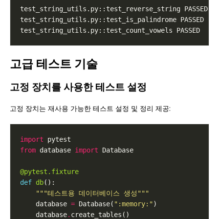
고급 테스트 기술
고정 장치를 사용한 테스트 설정
고정 장치는 재사용 가능한 테스트 설정 및 정리 제공:
import
from
 database 
import
@pytest.fixture
def
db
"""테스트용 데이터베이스 생성"""
    database 
=
 Database(
":memory:"
    database
.