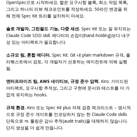
OpenSpec으로 시작하세요. 짧은 요구사항 블록, 최소 작업 목록,
그리고 하나의 리뷰 체크포인트를 작성하세요. 50라인 변경을 위
해 전체 Spec Kit 트리를 설치하지 마세요.
솔로 개발자, 그린필드 기능, 다중 세션.
Spec Kit 또는 잘 유지되는
Claude Code SDD skill. 에디터의 손잡이(hand-holding)보다 내구
성 있는 아티팩트가 필요합니다.
소규모 팀, 혼합 에디터.
Spec Kit. Git 내 plain markdown 규격, 풀
리퀘스트에서 검토, 각 개발자가 선호하는 에이전트에 의해 실행
됨.
엔터프라이즈 팀, AWS 네이티브, 규정 준수 압력.
Kiro. 가이드된
아티팩트, 요구사항 추적성, 그리고 구현에 문서와 테스트를 더 가
깝게 유지하는 hooks.
규제 환경.
Kiro 또는 Spec Kit plus 자체 검증 체크리스트 – 명시적
으로 규정 준수 게이트를 인코딩하지 않는 한 Claude Code skills
단독으로 নয়. 툴링은 감사 추적(audit trails)을 대체하지 않습니다.
단지 생성을 더 쉽게 만듭니다.