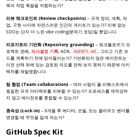
목의 작업 폭발을 저항하는가?
리뷰 체크포인트 (Review checkpoints)
– 규격 정의, 계획, 작
업, 구현 사이에 자연스러운 인간의 게이트가 있는가? 리뷰 없는
SDD는 단지 더 느린 vibe coding(분위기 코딩)일 뿐입니다.
리포지토리 기반화 (Repository grounding)
– 워크플로우가 프
로젝트 관례,
의사결정 기록
, ADR,
, 그리고 기존 코
AGENTS.md
드를 계획하기 전에 읽어들이는가? 기반화되지 않은 에이전트는
이전 선택 뒤에 있는 검토된 의도를 전혀 보지 못하기 때문에 아키
텍처를 재발명합니다.
팀 협업 (Team collaboration)
– 여러 사람이 풀 리퀘스트에서
동일한 규격 아티팩트를 리뷰할 수 있는가? 프로세스를 재작성하
지 않고 에이전트를 혼합할 수 있는가?
종속성 (Lock-in)
– 6개월 후 에디터, 모델, 또는 클라우드 벤더를
변경할 때 무엇을 잃게 되는가?
GitHub Spec Kit