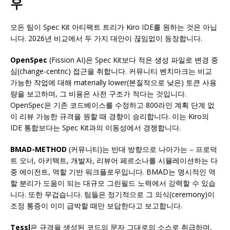
우
모든 팀이 Spec Kit 아티팩트 트리가 Kiro IDE를 원하는 것은 아닙
니다. 2026년 비교에서 두 가지 대안이 끊임없이 등장합니다.
OpenSpec
(Fission AI)은 Spec Kit보다 적은 생성 파일로 변경 중
심(change-centric) 접근을 취합니다. 커뮤니티 벤치마크는 비교
가능한 작업에 대해 materially lower(본질적으로 낮은) 토큰 사용
량을 보고하며, 그 비용은 사전 구조가 적다는 것입니다.
OpenSpec은 기존 코드베이스를 수정하고 800라인 계획 단계 없
이 리뷰 가능한 규격을 원할 때 경향이 승리합니다. 이는 Kiro의
IDE 통합보다는 Spec Kit과의 이동성에서 경쟁합니다.
BMAD-METHOD
(커뮤니티)는 반대 방향으로 나아가는 – 프로덕
트 오너, 아키텍트, 개발자, 리뷰어 페르소나를 시뮬레이션하는 다
중 에이전트, 역할 기반 워크플로우입니다. BMAD는 명시적인 역
할 분리가 도움이 되는 대규모 그린필드 노력에서 강력할 수 있습
니다. 또한 무겁습니다. 팀들은 정기적으로 그 의식(ceremony)이
조정 통증이 이미 급박할 때만 보답한다고 보고합니다.
Tessl
은 규격을 생성된 코드의 문자 그대로의 소스로 취급하며,