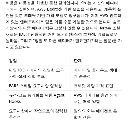
비용은 이동성을 희생한 통합 깊이입니다. Kiro는 자신의 에디터
내에서 실행되며, AWS Bedrock 기반 모델을 사용하고, 계층형 플
랜을 갖춘 크레딧 기반 가격 모델로 청구됩니다. 이미 AWS 인프라
에 있는 엔터프라이즈 팀은 이를 수용 가능한 것으로 봅니다. 솔로
개발자와 다중 에디터 팀은 그렇지 않을 수 있습니다. Kiro는 또한
새로운 IDE에 전형적인 거친 모서리(확장성 호환성, 워크플로우
놀라움, 그리고 “정말 또 다른 에디터가 필요한가?“라는 질문)를 가
지고 있습니다.
강점
한계
단일 IDE 내에서의 긴밀한 요구
에디터 및 클라우드 생태
사항-설계-작업 루프
계 종속성
EARS 스타일 요구사항 엄격성
크레딧 계량 가격 표면
규격-코드 동기화를 위한 Agent
AWS 네이티브 환경 외에
Hooks
서는 매력 약함
요구사항에서 작업으로의 강력한
임의의 외부 에이전트 혼
추적성
합 어려움