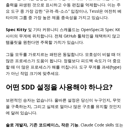
출력을 파생된 것으로 표시하고 수동 편집을 억제합니다. 이는 주
요 도구 중 가장 강한 “규격-즉-소스” 입장이나, Tessl은 여전히 베
타이며 그룹 중 가장 높은 제품 종속성을 가지고 있습니다.
Spec Kitty
및 기타 커뮤니티 스캐폴드는 OpenSpec과 Spec Kit
사이의 무게에 위치합니다. 전체 GitHub 툴체인을 채택하지 않고
템플릿을 원한다면 주목할 가치가 있습니다.
그들 모두를 가로지르는 패턴은 동일합니다. 모호성이 비쌀 때 더
많은 프로세스가 도움이 됩니다. 정렬보다 피드백 속도가 더 중요
할 때 더 많은 프로세스가 해를 끼칩니다. 도구 무게를 과세(hype)
가 아닌 작업 크기에 맞추세요.
어떤 SDD 설정을 사용해야 하나요?
보편적인 승자는 없습니다. 올바른 설정은 당신이 누구인지, 무엇
을 구축하는지, 그리고 실제로 얼마나 많은 구조를 유지할 것인지
에 달려 있습니다.
솔로 개발자, 기존 코드베이스, 작은 기능.
Claude Code skills 또는