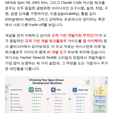
GitHub Spec Kit, AWS Kiro, 그리고 Claude Code 커스텀 워크플
로우는 모두 동일한 광범위한 아이디어인 요구사항, 설계, 작업, 구
현, 검증 단계를 구현하지만, 이동성(portability), 통합 깊이
(integration depth), 그리고 강제하는 프로세스의 양이라는 측면
에서 서로 다른 trade-off를 보입니다.
개념을 먼저 이해하고 싶다면
규격 기반 개발이란 무엇인가?
과 도
구 중립적인
규격 기반 개발 워크플로우
가이드를
앱 아키텍처
) 문
서 클러스터에서 읽어보세요. 이 비교 자료는 어시스턴트 리뷰 및
워크플로우 가이드와 함께
AI 개발 도구
허브에 위치해 있습니다.
여기서는 Hacker News와 Reddit 스타일의 포럼에서 개발자들이
가장 많이 논쟁하는 세 가지 설정과, 그 주변을 도는 가볍거나 무거
운 대안들을 다룹니다.