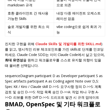
markdown 규격
으로 의존
호환 클라이언트 간 재사용
내장 다중 에이전트 오케스트
가능한 Skills
레이션 없음
솔로 개발자를 위한 최소 의
vibe coding으로 쉽게 회귀 가
식
능
진지한 구현을 위해
Claude Skills 및 개발자를 위한 SKILL.md
)
를 읽고, 명시적인 리뷰 체크포인트를 가진 skills로 단계를 인코딩
하세요. Claude Code SDD는 이미 Claude Code에서 살고 있으며,
최대 유연성
을 원하고 워크플로우를 스스로 유지할 의향이 있을
때 올바른 선택입니다.
sequenceDiagram participant D as Developer participant S as
Spec artifacts participant A as Coding agent Note over D,S:
Spec Kit / Kiro / Claude skill D->>S: 요구사항 정의 D->>S: 계획
검토 및 승인 D->>S: 작업 목록 승인 D->>A: 작업 하나 구현 A-
>>D: 리뷰를 위한 Diff D->>S: 드리프트 발견 시 규격 업데이트
BMAD, OpenSpec 및 기타 워크플로