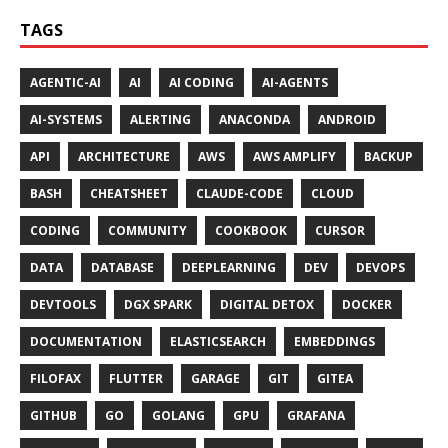
TAGS
AGENTIC-AI
AI
AI CODING
AI-AGENTS
AI-SYSTEMS
ALERTING
ANACONDA
ANDROID
API
ARCHITECTURE
AWS
AWS AMPLIFY
BACKUP
BASH
CHEATSHEET
CLAUDE-CODE
CLOUD
CODING
COMMUNITY
COOKBOOK
CURSOR
DATA
DATABASE
DEEPLEARNING
DEV
DEVOPS
DEVTOOLS
DGX SPARK
DIGITAL DETOX
DOCKER
DOCUMENTATION
ELASTICSEARCH
EMBEDDINGS
FILOFAX
FLUTTER
GARAGE
GIT
GITEA
GITHUB
GO
GOLANG
GPU
GRAFANA