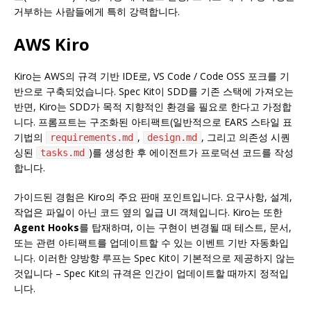
거부하는 사람들에게 특히 강력합니다.
AWS Kiro
Kiro는 AWS의 규격 기반 IDE로, VS Code / Code OSS 포크를 기
반으로 구축되었습니다. Spec Kit이 SDD를 기존 스택에 가져오는
반면, Kiro는 SDD가 목적 지향적인 환경을 필요로 한다고 가정합
니다. 프롬프트는 구조화된 아티팩트(일반적으로 EARS 스타일 표
기법의
,
, 그리고 의존성 시퀀
requirements.md
design.md
싱된
)를 생성한 후 에이전트가 프로덕션 코드를 작성
tasks.md
합니다.
가이드된 경험은 Kiro의 주요 판매 포인트입니다. 요구사항, 설계,
작업은 파일이 아닌 코드 옆의 일급 UI 객체입니다. Kiro는 또한
Agent Hooks
를 탑재하며, 이는 구현이 변경될 때 테스트, 문서,
또는 관련 아티팩트를 업데이트할 수 있는 이벤트 기반 자동화입
니다. 이러한 양방향 루프는 Spec Kit이 기본적으로 제공하지 않는
것입니다 – Spec Kit의 규격은 인간이 업데이트할 때까지 정적입
니다.