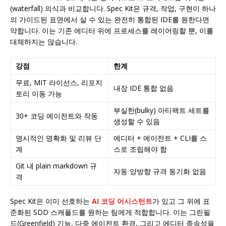
(waterfall) 의식과 비교합니다. Spec Kit은 규격, 작업, 구현이 하나
의 가이드된 표면에서 살 수 있는 완전히 통합된 IDE를 원한다면
약합니다. 이는 기존 에디터 위에 프로세스를 레이어링할 뿐, 이를
대체하지는 않습니다.
강점
한계
무료, MIT 라이선스, 리포지
내장 IDE 통합 없음
토리 이동 가능
부실한(bulky) 아티팩트 세트를
30+ 코딩 에이전트와 작동
생성할 수 있음
명시적인 명확화 및 리뷰 단
에디터 + 에이전트 + CLI를 스
계
스로 조립해야 함
Git 내 plain markdown 규
자동 양방향 규격 동기화 없음
격
Spec Kit은 이미 선호하는
AI 코딩 어시스턴트
가 있고 그 위에 표
준화된 SDD 스캐폴드를 원하는 팀에게 적합합니다. 이는 그린필
드(Greenfield) 기능, 다중 에이전트 환경, 그리고 에디터 종속성을