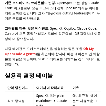
기존 코드베이스, 브라운필드 변경.
OpenSpec 또는 경량 Claude
Code 워크플로우. 모든 버그픽스에 전체 Spec Kit 의식은 워터폴
처럼 느껴질 것입니다. 교차 기능(cross-cutting features)에 더 무
거운 구조를 예약하세요.
그린필드 제품, 많은 에이전트.
Spec Kit. Copilot, Claude Code,
Cursor가 모두 동일한 리포지토리에 접근할 때 IDE 광택보다 이동
성이 더 중요합니다.
다중 에이전트 오케스트레이션을 실험하는 팀은 또한
Oh My
OpenCode Agents
)를 확인해야 합니다. 이는 에이전트 간 역할
분할 패턴을 제공하며, SDD 아티팩트를 대체하는 것이 아니라 보
완합니다.
실용적 결정 테이블
만약 당신이…
여기서 시작하세요
이유
Spec Kit 또는 plain
Git 내 규격, 에이
최소 종속성
markdown + Claude
전트 자유로운 교
skills
체