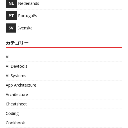
NL
Nederlands
PT
Português
SV
Svenska
カテゴリー
AI
AI Devtools
AI Systems
App Architecture
Architecture
Cheatsheet
Coding
Cookbook