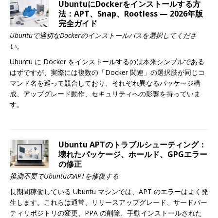
UbuntuにDockerをインストールする方
法：APT、Snap、Rootless — 2026年版
完全ガイド
Ubuntuで適切なDockerのインストールパスを選択してくださ
い。
Ubuntu に Docker をインストールするのは本来シンプルである
はずですが、実際には複数の「Docker 関連」の選択肢が同じコ
マンド名を巡って競合しており、それぞれ異なるパッケージ構
成、アップグレード動作、セキュリティへの影響を持っていま
す。
Ubuntu APTのトラブルシューティング：
壊れたパッケージ、ホールド、GPGエラー
の修正
推測不要でUbuntuのAPTを修復する
長期間稼働している Ubuntu マシンでは、APT のエラーはよく発
生します。これらは通常、リリースアップグレード、サードパー
ティリポジトリの変更、PPA の削除、手動インストールされた