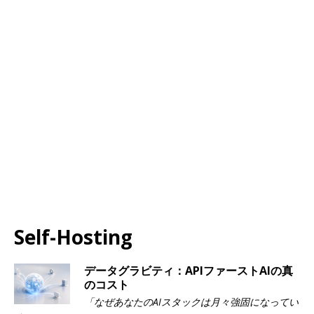
Self-Hosting
データグラビティ：APIファーストAIの真
のコスト
「なぜあなたのAIスタックは月々強固になってい