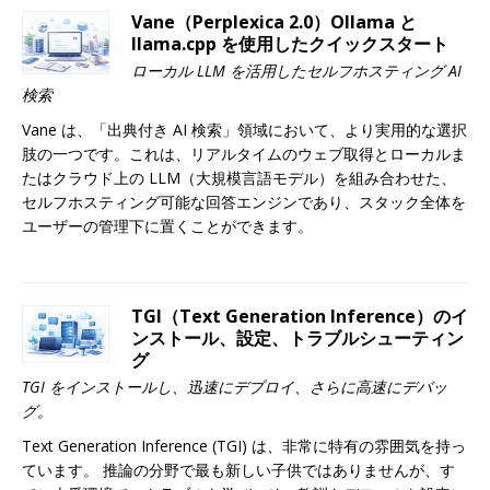
Vane（Perplexica 2.0）Ollama と
llama.cpp を使用したクイックスタート
ローカル LLM を活用したセルフホスティング AI
検索
Vane は、「出典付き AI 検索」領域において、より実用的な選択
肢の一つです。これは、リアルタイムのウェブ取得とローカルま
たはクラウド上の LLM（大規模言語モデル）を組み合わせた、
セルフホスティング可能な回答エンジンであり、スタック全体を
ユーザーの管理下に置くことができます。
TGI（Text Generation Inference）のイ
ンストール、設定、トラブルシューティン
グ
TGI をインストールし、迅速にデプロイ、さらに高速にデバッ
グ。
Text Generation Inference (TGI) は、非常に特有の雰囲気を持っ
ています。 推論の分野で最も新しい子供ではありませんが、す