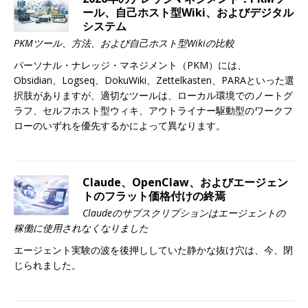
ール、自己ホスト型Wiki、およびデジタル
システム
PKMツール、方法、および自己ホスト型Wikiの比較
パーソナル・ナレッジ・マネジメント（PKM）には、
Obsidian、Logseq、DokuWiki、Zettelkasten、PARAといった選
択肢がありますが、適切なツールは、ローカル環境でのノートグ
ラフ、セルフホスト型ウィキ、アウトライナー駆動型のワークフ
ローのいずれを優先するかによって異なります。
Claude、OpenClaw、およびエージェン
トのフラット価格付けの終焉
Claudeのサブスクリプションはエージェントの
稼働に使用されなくなりました
エージェント実験の波を後押ししていた静かな抜け穴は、今、閉
じられました。