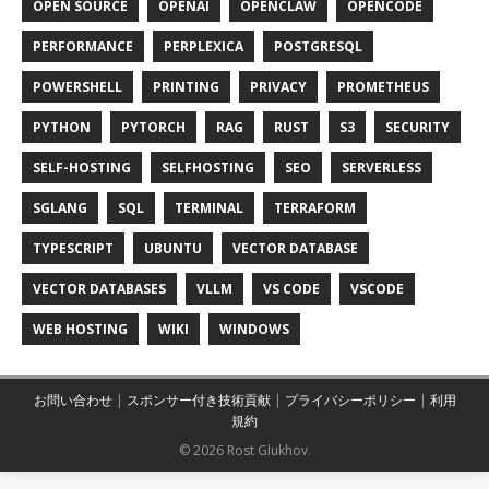
OPEN SOURCE
OPENAI
OPENCLAW
OPENCODE
PERFORMANCE
PERPLEXICA
POSTGRESQL
POWERSHELL
PRINTING
PRIVACY
PROMETHEUS
PYTHON
PYTORCH
RAG
RUST
S3
SECURITY
SELF-HOSTING
SELFHOSTING
SEO
SERVERLESS
SGLANG
SQL
TERMINAL
TERRAFORM
TYPESCRIPT
UBUNTU
VECTOR DATABASE
VECTOR DATABASES
VLLM
VS CODE
VSCODE
WEB HOSTING
WIKI
WINDOWS
お問い合わせ
|
スポンサー付き技術貢献
|
プライバシーポリシー
|
利用
規約
© 2026 Rost Glukhov.