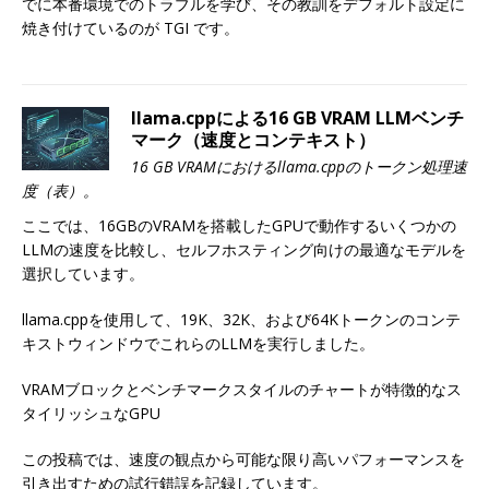
でに本番環境でのトラブルを学び、その教訓をデフォルト設定に
焼き付けているのが TGI です。
llama.cppによる16 GB VRAM LLMベンチ
マーク（速度とコンテキスト）
16 GB VRAMにおけるllama.cppのトークン処理速
度（表）。
ここでは、16GBのVRAMを搭載したGPUで動作するいくつかの
LLMの速度を比較し、セルフホスティング向けの最適なモデルを
選択しています。
llama.cppを使用して、19K、32K、および64Kトークンのコンテ
キストウィンドウでこれらのLLMを実行しました。
VRAMブロックとベンチマークスタイルのチャートが特徴的なス
タイリッシュなGPU
この投稿では、速度の観点から可能な限り高いパフォーマンスを
引き出すための試行錯誤を記録しています。