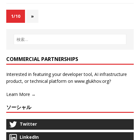
1/10
»
COMMERCIAL PARTNERSHIPS
Interested in featuring your developer tool, AI infrastructure
product, or technical platform on www.glukhov.org?
Learn More →
ソーシャル
Twitter
LinkedIn