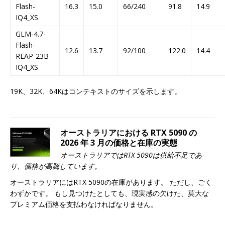
Flash-
16.3
15.0
66/240
91.8
14.9
IQ4_XS
GLM-4.7-
Flash-
12.6
13.7
92/100
122.0
14.4
REAP-23B
IQ4_XS
19K、32K、64Kはコンテキストのサイズを示します。
オーストラリアにおける RTX 5090 の
2026 年 3 月の価格と在庫の実態
オーストラリアではRTX 5090は供給不足であ
り、価格が高騰しています。
オーストラリアにはRTX 5090の在庫があります。 ただし、ごく
わずかです。 もし見つけたとしても、現実感の欠けた、莫大な
プレミアム価格を支払わなければなりません。