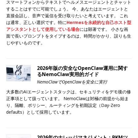
スマートフォンからテキストでヘルメスエージェントとチャット
することはすでに可能でしょう。 今、あなたはエージェントと
直接会話し、音声で返信を受け取りたいと考えています。 これ
は通常、正しい選択です。特に
Hermesを永続的な自己ホスト型
アシスタントとして使用している場合
には顕著です。 小さな画
面で長いプロンプトをタイプするのは、時間がかかり、誤りも生
じやすいものです。
2026年版の安全なOpenClaw運用に関す
るNemoClaw実用的ガイド
NemoClawでOpenClawを安全に実行
大多数のAIエージェントスタックは、セキュリティをデモ後の修
正事項として扱っています。 NemoClawは対極の前提から始ま
り、隔離、ポリシー、ルーティングを初期設定（Day-Zero
defaults）として採用しています。
2026年のナレッジマネジメント：PKMツ