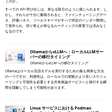
くのか」
すべての API 呼び出しは、単なる取引のように感じられます。し
かし、それらが十分に蓄積されると、ファインチューニングデー
タ、評価ハネス、ツールスキーマがすべて特定のベンダー围绕し
て形作られ、切り替えが単なるルーティングの変更では済みなく
なるのです。
OllamaからvLLMへ：ローカルLLMサー
バーの移行タイミング
OllamaからvLLMへの移行タイミング
Ollamaはローカル言語モデルを実行するための最も簡単な方法
の一つですが、利便性は、ローカルでの実験がより良いスケジュ
ーリングと可視性を必要とする共有推論サービスへと移行する瞬
間を隠蔽してしまう可能性があります。
Linux サービスにおける Podman