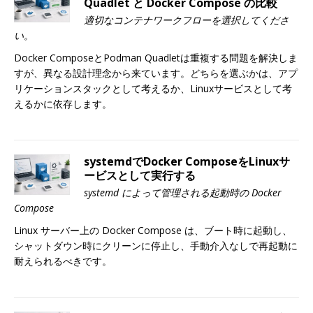
Quadlet と Docker Compose の比較
適切なコンテナワークフローを選択してくださ
い。
Docker ComposeとPodman Quadletは重複する問題を解決しま
すが、異なる設計理念から来ています。どちらを選ぶかは、アプ
リケーションスタックとして考えるか、Linuxサービスとして考
えるかに依存します。
systemdでDocker ComposeをLinuxサ
ービスとして実行する
systemd によって管理される起動時の Docker
Compose
Linux サーバー上の Docker Compose は、ブート時に起動し、
シャットダウン時にクリーンに停止し、手動介入なしで再起動に
耐えられるべきです。