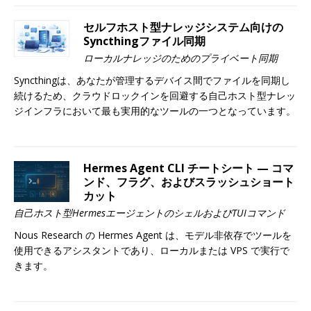
セルフホスト型ナレッジシステム向けの
Syncthingファイル同期
ローカルナレッジのためのプライベート同期
Syncthingは、あなたが管理するデバイス間でファイルを同期し
続けるため、クラウドロックインを回避する自己ホスト型ナレッ
ジインフラにおいて最も実用的なツールの一つとなっています。
Hermes Agent CLI チートシート — コマ
ンド、フラグ、およびスラッシュショート
カット
自己ホスト型HermesエージェントのシェルおよびTUIコマンド
Nous Research の Hermes Agent は、モデル非依存でツールを
使用できるアシスタントであり、ローカルまたは VPS で実行で
きます。