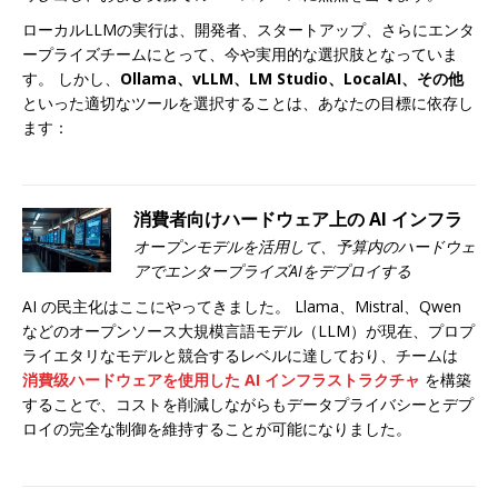
ローカルLLMの実行は、開発者、スタートアップ、さらにエンタ
ープライズチームにとって、今や実用的な選択肢となっていま
す。 しかし、
Ollama、vLLM、LM Studio、LocalAI、その他
といった適切なツールを選択することは、あなたの目標に依存し
ます：
消費者向けハードウェア上の AI インフラ
オープンモデルを活用して、予算内のハードウェ
アでエンタープライズAIをデプロイする
AI の民主化はここにやってきました。 Llama、Mistral、Qwen
などのオープンソース大規模言語モデル（LLM）が現在、プロプ
ライエタリなモデルと競合するレベルに達しており、チームは
消費级ハードウェアを使用した AI インフラストラクチャ
を構築
することで、コストを削減しながらもデータプライバシーとデプ
ロイの完全な制御を維持することが可能になりました。