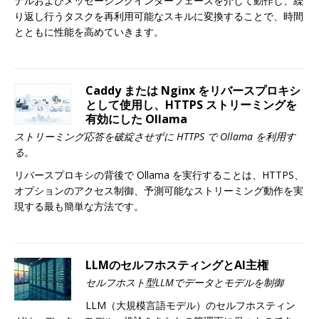
ナルおよびメッセージングインターフェースを介して動作し、繰
り返し行うタスクを再利用可能なスキルに変換することで、時間
とともに性能を高めていきます。
Caddy または Nginx をリバースプロキシ
として使用し、HTTPS ストリーミングを
有効にした Ollama
ストリーミング応答を破綻させずに HTTPS で Ollama を利用す
る。
リバースプロキシの背後で Ollama を実行することは、HTTPS、
オプションのアクセス制御、予測可能なストリーミング動作を実
現する最も簡単な方法です。
LLMのセルフホスティングとAI主権
セルフホスト型LLMでデータとモデルを制御
LLM（大規模言語モデル）のセルフホスティン