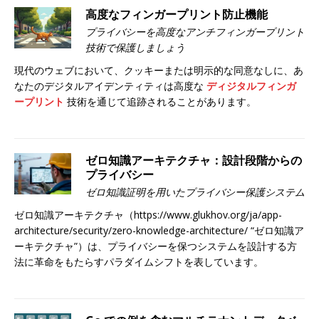
高度なフィンガープリント防止機能
プライバシーを高度なアンチフィンガープリント
技術で保護しましょう
現代のウェブにおいて、クッキーまたは明示的な同意なしに、あ
なたのデジタルアイデンティティは高度な
ディジタルフィンガ
ープリント
技術を通じて追跡されることがあります。
ゼロ知識アーキテクチャ：設計段階からの
プライバシー
ゼロ知識証明を用いたプライバシー保護システム
ゼロ知識アーキテクチャ（https://www.glukhov.org/ja/app-
architecture/security/zero-knowledge-architecture/ “ゼロ知識ア
ーキテクチャ”）は、プライバシーを保つシステムを設計する方
法に革命をもたらすパラダイムシフトを表しています。