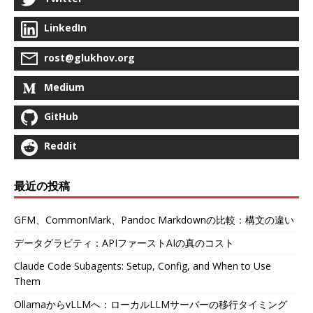
LinkedIn
rost@glukhov.org
Medium
GitHub
Reddit
最近の投稿
GFM、CommonMark、Pandoc Markdownの比較：構文の違い
データグラビティ：APIファーストAIの真のコスト
Claude Code Subagents: Setup, Config, and When to Use
Them
OllamaからvLLMへ：ローカルLLMサーバーの移行タイミング