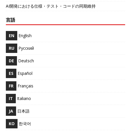
AI開発における仕様・テスト・コードの同期維持
言語
EN
English
RU
Русский
DE
Deutsch
ES
Español
FR
Français
IT
Italiano
JA
日本語
KO
한국어