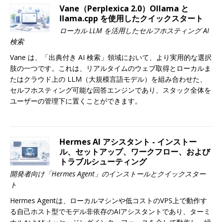
Vane（Perplexica 2.0）Ollama と
llama.cpp を使用したクイックスタート
ローカル LLM を活用したセルフホスティング AI
検索
Vane は、「出典付き AI 検索」領域において、より実用的な選択
肢の一つです。これは、リアルタイムのウェブ取得とローカルま
たはクラウド上の LLM（大規模言語モデル）を組み合わせた、
セルフホスティング可能な回答エンジンであり、スタック全体を
ユーザーの管理下に置くことができます。
Hermes AI アシスタント - インストー
ル、セットアップ、ワークフロー、および
トラブルシューティング
開発者向け「Hermes Agent」のインストールとクイックスター
ト
Hermes Agentは、ローカルマシンや低コストのVPS上で動作す
る自己ホスト型でモデル非依存のAIアシスタントであり、ターミ