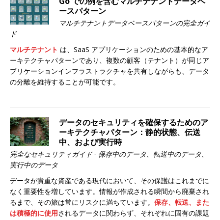
Go での例を含むマルチテナントデータベ
ースパターン
マルチテナントデータベースパターンの完全ガイ
ド
マルチテナント
は、SaaS アプリケーションのための基本的なア
ーキテクチャパターンであり、複数の顧客（テナント）が同じア
プリケーションインフラストラクチャを共有しながらも、データ
の分離を維持することが可能です。
データのセキュリティを確保するためのア
ーキテクチャパターン：静的状態、伝送
中、および実行時
完全なセキュリティガイド - 保存中のデータ、転送中のデータ、
実行中のデータ
データが貴重な資産である現代において、その保護はこれまでに
なく重要性を増しています。情報が作成される瞬間から廃棄され
るまで、その旅は常にリスクに満ちています。
保存、転送、また
は積極的に使用
されるデータに関わらず、それぞれに固有の課題