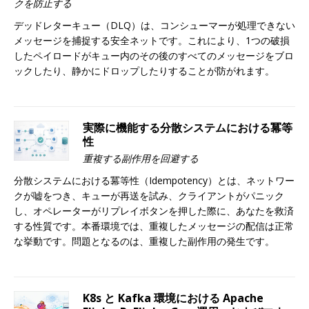
クを防止する
デッドレターキュー（DLQ）は、コンシューマーが処理できない
メッセージを捕捉する安全ネットです。これにより、1つの破損
したペイロードがキュー内のその後のすべてのメッセージをブロ
ックしたり、静かにドロップしたりすることが防がれます。
実際に機能する分散システムにおける冪等
性
重複する副作用を回避する
分散システムにおける冪等性（Idempotency）とは、ネットワー
クが嘘をつき、キューが再送を試み、クライアントがパニック
し、オペレーターがリプレイボタンを押した際に、あなたを救済
する性質です。本番環境では、重複したメッセージの配信は正常
な挙動です。問題となるのは、重複した副作用の発生です。
K8s と Kafka 環境における Apache