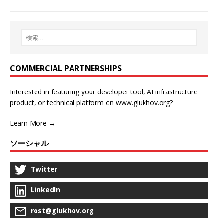
COMMERCIAL PARTNERSHIPS
Interested in featuring your developer tool, AI infrastructure
product, or technical platform on www.glukhov.org?
Learn More →
ソーシャル
Twitter
LinkedIn
rost@glukhov.org