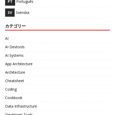
PT
Português
SV
Svenska
カテゴリー
AI
AI Devtools
AI Systems
App Architecture
Architecture
Cheatsheet
Coding
Cookbook
Data Infrastructure
Developer Tools