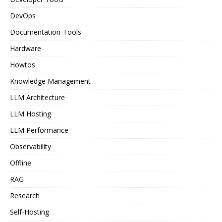
DevOps
Documentation-Tools
Hardware
Howtos
Knowledge Management
LLM Architecture
LLM Hosting
LLM Performance
Observability
Offline
RAG
Research
Self-Hosting