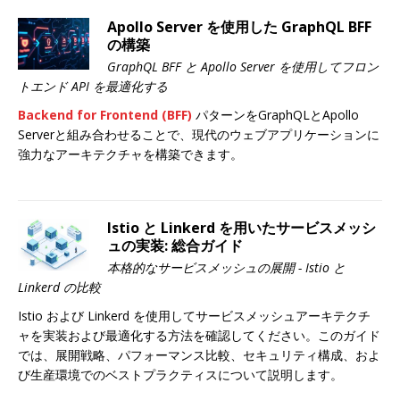
Apollo Server を使用した GraphQL BFF
の構築
GraphQL BFF と Apollo Server を使用してフロン
トエンド API を最適化する
Backend for Frontend (BFF)
パターンをGraphQLとApollo
Serverと組み合わせることで、現代のウェブアプリケーションに
強力なアーキテクチャを構築できます。
Istio と Linkerd を用いたサービスメッシ
ュの実装: 総合ガイド
本格的なサービスメッシュの展開 - Istio と
Linkerd の比較
Istio および Linkerd を使用してサービスメッシュアーキテクチ
ャを実装および最適化する方法を確認してください。このガイド
では、展開戦略、パフォーマンス比較、セキュリティ構成、およ
び生産環境でのベストプラクティスについて説明します。