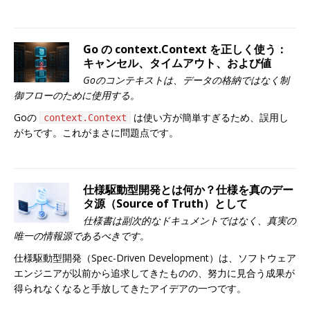
Go の context.Context を正しく使う：
キャンセル、タイムアウト、および値
Goのコンテキストは、データの格納ではなく制
御フローのために使用する。
Goの
は使い方が簡単すぎるため、誤用し
context.Context
がちです。これがまさに問題点です。
仕様駆動型開発とは何か？仕様を真のデー
タ源（Source of Truth）として
仕様書は副次的なドキュメントではなく、真実の
唯一の情報源であるべきです。
仕様駆動型開発（Spec-Driven Development）は、ソフトウェア
エンジニアが以前から追求してきたものの、努力に見合う成果が
得られなくなると手放してきたアイデアの一つです。