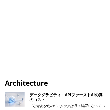
Architecture
データグラビティ：APIファーストAIの真
のコスト
「なぜあなたのAIスタックは月々強固になってい