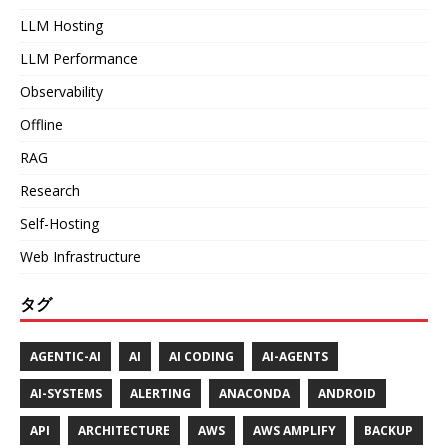
LLM Hosting
LLM Performance
Observability
Offline
RAG
Research
Self-Hosting
Web Infrastructure
タグ
AGENTIC-AI
AI
AI CODING
AI-AGENTS
AI-SYSTEMS
ALERTING
ANACONDA
ANDROID
API
ARCHITECTURE
AWS
AWS AMPLIFY
BACKUP