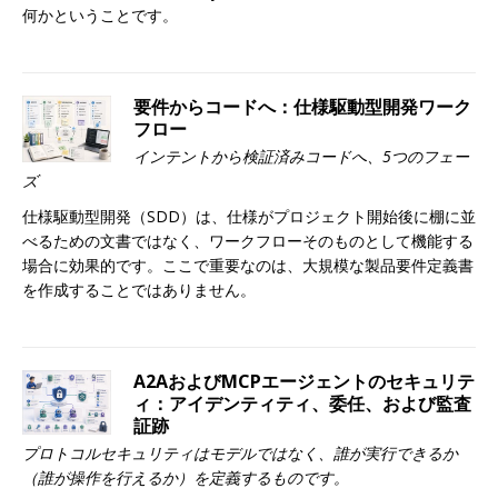
何かということです。
要件からコードへ：仕様駆動型開発ワーク
フロー
インテントから検証済みコードへ、5つのフェー
ズ
仕様駆動型開発（SDD）は、仕様がプロジェクト開始後に棚に並
べるための文書ではなく、ワークフローそのものとして機能する
場合に効果的です。ここで重要なのは、大規模な製品要件定義書
を作成することではありません。
A2AおよびMCPエージェントのセキュリテ
ィ：アイデンティティ、委任、および監査
証跡
プロトコルセキュリティはモデルではなく、誰が実行できるか
（誰が操作を行えるか）を定義するものです。