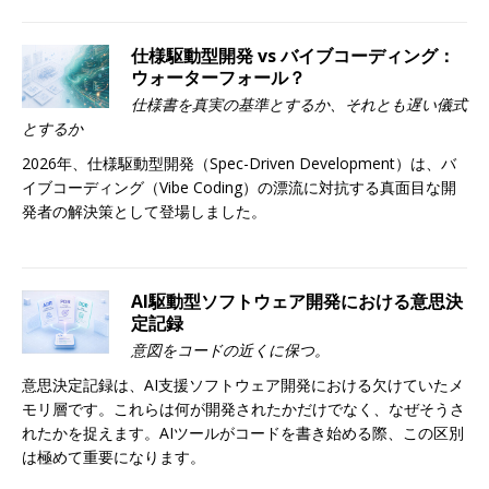
仕様駆動型開発 vs バイブコーディング：
ウォーターフォール？
仕様書を真実の基準とするか、それとも遅い儀式
とするか
2026年、仕様駆動型開発（Spec-Driven Development）は、バ
イブコーディング（Vibe Coding）の漂流に対抗する真面目な開
発者の解決策として登場しました。
AI駆動型ソフトウェア開発における意思決
定記録
意図をコードの近くに保つ。
意思決定記録は、AI支援ソフトウェア開発における欠けていたメ
モリ層です。これらは何が開発されたかだけでなく、なぜそうさ
れたかを捉えます。AIツールがコードを書き始める際、この区別
は極めて重要になります。