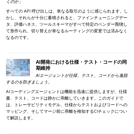
くのか」
すべての API 呼び出しは、単なる取引のように感じられます。し
かし、それらが十分に蓄積されると、ファインチューニングデー
タ、評価ハネス、ツールスキーマがすべて特定のベンダー围绕し
て形作られ、切り替えが単なるルーティングの変更では済みなく
なるのです。
AI開発における仕様・テスト・コードの同
期維持
AIエージェントが仕様、テスト、コードから逸脱
するのを防ぎましょう。
AIコーディングエージェントは機能を迅速に提供しますが、仕様
書、テスト、コードは静かに乖離していきます。このガイドで
は、トレーサビリティモデル、仕様からテストおよびコードへの
マッピング、そしてマージ前に乖離を検知するCIチェックについ
て解説します。