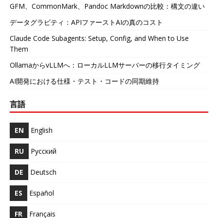
GFM、CommonMark、Pandoc Markdownの比較：構文の違い
データグラビティ：APIファーストAIの真のコスト
Claude Code Subagents: Setup, Config, and When to Use
Them
OllamaからvLLMへ：ローカルLLMサーバーの移行タイミング
AI開発における仕様・テスト・コードの同期維持
言語
EN
English
RU
Русский
DE
Deutsch
ES
Español
FR
Français