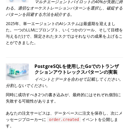
マルチエージェントパイロットの40%が失敗に終
わる。適切なオーケストレーションパターンを選択し、破綻する
パターンを回避する方法を紹介する。
2025年、単一エージェントのAIシステムは最盛期を迎えまし
た。一つのLLMにプロンプト、いくつかのツール、そして目標を
与えるだけで、限定されたタスクではそれなりの成果を上げるこ
とができました。
PostgreSQLを使用したGoでのトランザ
クションアウトレックスパターンの実装
イベントとデータを合わせて記載してください。
分割しないでください。
同時に成功すべき2つの書き込みが、最終的にはそれぞれ個別に
失敗する可能性があります。
あなたの注文サービスは、データベースに注文を保存し、次にメ
ッセージブローカーに
イベントを公開しま
order.created
す。