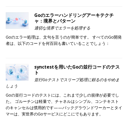
Goのエラーハンドリングアーキテクチ
ャ：境界とパターン
適切な境界でエラーを処理する
Goのエラー処理は、文句を言うのが簡単です。 すべてのGo開発
者は、以下のコードを何百回も書いていることでしょう：
synctestを用いたGoの並行コードのテス
ト
並行Goテストでスリープ処理に頼るのをやめま
しょう
Goの並行コードのテストには、これまで少しの規律が必要でし
た。 ゴルーチンは軽量で、チャネルはシンプル、コンテキスト
のキャンセルは慣用的です——バックグラウンドワーカーとタイ
マーは、実世界のGoサービスにどこにでもあります。