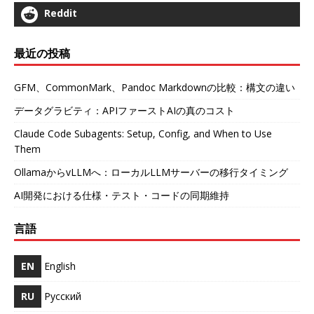
Reddit
最近の投稿
GFM、CommonMark、Pandoc Markdownの比較：構文の違い
データグラビティ：APIファーストAIの真のコスト
Claude Code Subagents: Setup, Config, and When to Use
Them
OllamaからvLLMへ：ローカルLLMサーバーの移行タイミング
AI開発における仕様・テスト・コードの同期維持
言語
EN
English
RU
Русский