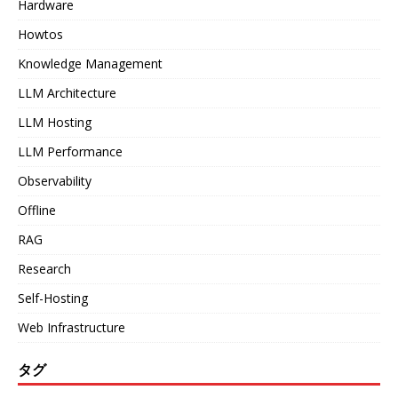
Hardware
Howtos
Knowledge Management
LLM Architecture
LLM Hosting
LLM Performance
Observability
Offline
RAG
Research
Self-Hosting
Web Infrastructure
タグ