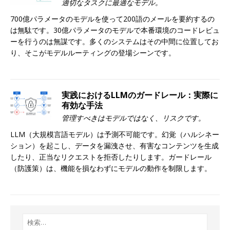
適切なタスクに最適なモデル。
700億パラメータのモデルを使って200語のメールを要約するの
は無駄です。30億パラメータのモデルで本番環境のコードレビュ
ーを行うのは無謀です。多くのシステムはその中間に位置してお
り、そこがモデルルーティングの登場シーンです。
実践におけるLLMのガードレール：実際に
有効な手法
管理すべきはモデルではなく、リスクです。
LLM（大規模言語モデル）は予測不可能です。幻覚（ハルシネー
ション）を起こし、データを漏洩させ、有害なコンテンツを生成
したり、正当なリクエストを拒否したりします。ガードレール
（防護策）は、機能を損なわずにモデルの動作を制限します。