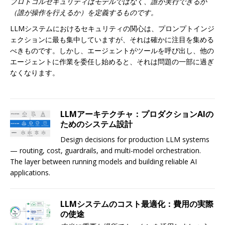
プロトコルセキュリティはモデルではなく、誰が実行できるか
（誰が操作を行えるか）を定義するものです。
LLMシステムにおけるセキュリティの関心は、プロンプトインジ
ェクションに最も集中していますが、それは確かに注目を集める
べきものです。しかし、エージェントがツールを呼び出し、他の
エージェントに作業を委任し始めると、それは問題の一部に過ぎ
なくなります。
LLMアーキテクチャ：プロダクションAIの
ためのシステム設計
Design decisions for production LLM systems
— routing, cost, guardrails, and multi-model orchestration.
The layer between running models and building reliable AI
applications.
LLMシステムのコスト最適化：費用の実際
の使途