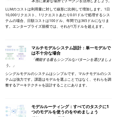
本当に重要な場所でトークンを活用しましょう。
LLMのコストは利用量に対して線形に比例して増加します。1日
10,000リクエスト、1リクエストあたり0.01ドルで処理するシス
テムの場合、日額コストは100ドル、年間では365ドルになりま
す。エンタープライズ規模では、それが1万ドルを超えます。
マルチモデルシステム設計：単一モデルで
は不十分な場合
「機能する最もシンプルなパターンを選びましょ
う。」
シングルモデルのシステムはシンプルです。マルチモデルのシス
テムは強力です。課題はモデルを選ぶことではなく、それらを調
整するアーキテクチャを設計することにあります。
モデルルーティング：すべてのタスクに1
つのモデルを使うのをやめましょう