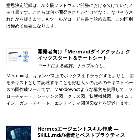
意思決定記録は、AI支援ソフトウェア開発における欠けていたメ
モリ層です。これらは何が開発されたかだけでなく、なぜそうさ
れたかを捉えます。AIツールがコードを書き始める際、この区別
は極めて重要になります。
開発者向け「Mermaidダイアグラム」ク
イックスタート＆チートシート
コードによる図解、トラブルなし。
Mermaidは、キャンバス上でボックスをドラッグするよりも、図
をテキストとして記述することを好む人々のためのテキストベー
スの図作成ツールです。Markdownのような構文を使用して、フ
ローチャート、シーケンス図、クラス図、状態機械図、タイムラ
イン、ガントチャート、エンティティ関係図などを記述します。
Hermesエージェントスキル作成 —
SKILL.mdの構造とベストプラクティス