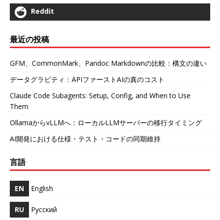
Reddit
最近の投稿
GFM、CommonMark、Pandoc Markdownの比較：構文の違い
データグラビティ：APIファーストAIの真のコスト
Claude Code Subagents: Setup, Config, and When to Use
Them
OllamaからvLLMへ：ローカルLLMサーバーの移行タイミング
AI開発における仕様・テスト・コードの同期維持
言語
EN
English
RU
Русский