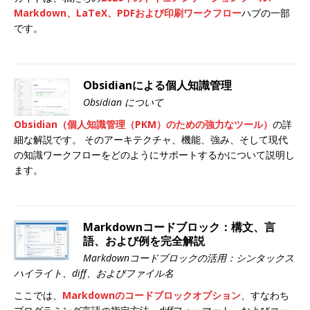
Markdown、LaTeX、PDFおよび印刷ワークフロー
ハブの一部
です。
Obsidianによる個人知識管理
Obsidian について
Obsidian
（個人知識管理（PKM）のための強力なツール）
の詳
細な解説です。 そのアーキテクチャ、機能、強み、そして現代
の知識ワークフローをどのようにサポートするかについて説明し
ます。
Markdownコードブロック：構文、言
語、および例を完全解説
Markdownコードブロックの活用：シンタックス
ハイライト、diff、およびファイル名
ここでは、
Markdownのコードブロックオプション
、すなわち