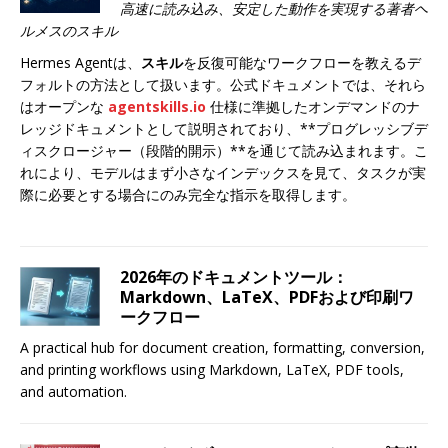
高速に読み込み、安定した動作を実現する著者ヘ
ルメスのスキル
Hermes Agentは、
スキル
を反復可能なワークフローを教えるデ
フォルトの方法として扱います。公式ドキュメントでは、それら
はオープンな
agentskills.io
仕様に準拠したオンデマンドのナ
レッジドキュメントとして説明されており、**プログレッシブデ
ィスクロージャー（段階的開示）**を通じて読み込まれます。こ
れにより、モデルはまず小さなインデックスを見て、タスクが実
際に必要とする場合にのみ完全な指示を取得します。
2026年のドキュメントツール：
Markdown、LaTeX、PDFおよび印刷ワ
ークフロー
A practical hub for document creation, formatting, conversion,
and printing workflows using Markdown, LaTeX, PDF tools,
and automation.