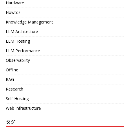
Hardware
Howtos
Knowledge Management
LLM Architecture
LLM Hosting
LLM Performance
Observability
Offline
RAG
Research
Self-Hosting
Web Infrastructure
タグ