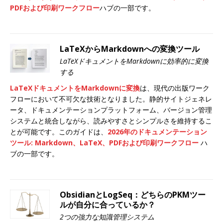
PDFおよび印刷ワークフロー
ハブの一部です。
LaTeXからMarkdownへの変換ツール
LaTeXドキュメントをMarkdownに効率的に変換
する
LaTeXドキュメントをMarkdownに変換
は、現代の出版ワーク
フローにおいて不可欠な技術となりました。静的サイトジェネレ
ータ、ドキュメンテーションプラットフォーム、バージョン管理
システムと統合しながら、読みやすさとシンプルさを維持するこ
とが可能です。このガイドは、
2026年のドキュメンテーション
ツール: Markdown、LaTeX、PDFおよび印刷ワークフロー
ハ
ブの一部です。
ObsidianとLogSeq：どちらのPKMツー
ルが自分に合っているか？
2つの強力な知識管理システム