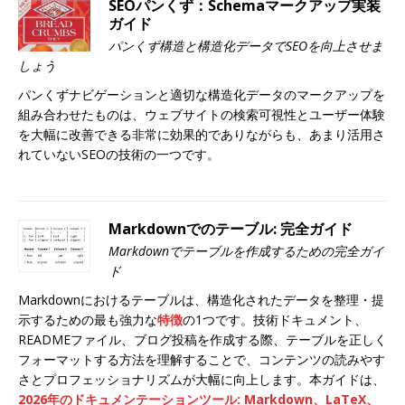
SEOパンくず：Schemaマークアップ実装
ガイド
パンくず構造と構造化データでSEOを向上させま
しょう
パンくずナビゲーションと適切な構造化データのマークアップを
組み合わせたものは、ウェブサイトの検索可視性とユーザー体験
を大幅に改善できる非常に効果的でありながらも、あまり活用さ
れていないSEOの技術の一つです。
Markdownでのテーブル: 完全ガイド
Markdownでテーブルを作成するための完全ガイ
ド
Markdownにおけるテーブルは、構造化されたデータを整理・提
示するための最も強力な
特徴
の1つです。技術ドキュメント、
READMEファイル、ブログ投稿を作成する際、テーブルを正しく
フォーマットする方法を理解することで、コンテンツの読みやす
さとプロフェッショナリズムが大幅に向上します。本ガイドは、
2026年のドキュメンテーションツール: Markdown、LaTeX、