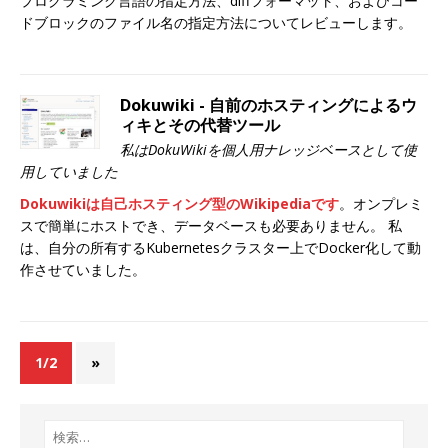
プログラミング言語の指定方法、diffフォーマット、およびコー
ドブロックのファイル名の指定方法についてレビューします。
Dokuwiki - 自前のホスティングによるウ
ィキとその代替ツール
私はDokuWikiを個人用ナレッジベースとして使
用していました
Dokuwikiは自己ホスティング型のWikipediaです
。オンプレミ
スで簡単にホストでき、データベースも必要ありません。 私
は、自分の所有するKubernetesクラスター上でDocker化して動
作させていました。
1/2
»