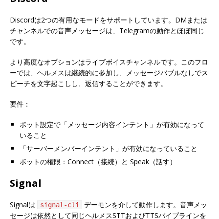
Discordは2つの有用なモードをサポートしています。DMまたは
チャンネルでの音声メッセージは、Telegramの動作とほぼ同じ
です。
より高度なオプションはライブボイスチャンネルです。このフロ
ーでは、ヘルメスは継続的に参加し、メッセージバブルなしでス
ピーチを文字起こしし、返信することができます。
要件：
ボット設定で「メッセージ内容インテント」が有効になって
いること
「サーバーメンバーインテント」が有効になっていること
ボットの権限：Connect（接続）と Speak（話す）
Signal
Signalは
デーモンを介して動作します。音声メッ
signal-cli
セージは依然として同じヘルメスSTTおよびTTSパイプラインを