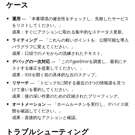
ケース
運用
— 「本番環境の健全性をチェックし、失敗したサービス
をリストしてください。」
成果：すぐにアクションに取れる集中的なステータス更新。
ライティング
— 「これらの粗いポイントを、公開可能な導入
パラグラフに変えてください。」
成果：口頭でのメモからの洗練されたテキスト。
デバッグの一次対応
— 「このTypeErrorを調査し、最初にテ
ストする修正を提案してください。」
成果：IDEを開く前の具体的な次のステップ。
リサーチ
— 「トピックXに関する最近の3つの情報源を見つ
けて違いを要約してください。」
成果：後の深い作業のための圧縮されたブリーフィング。
オートメーション
— 「ホームルーチンを実行し、デバイス状
態を確認してください。」
成果：直接的なアクションと確認。
トラブルシューティング