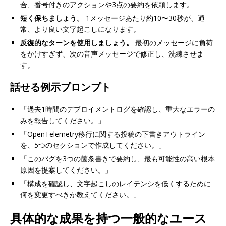
合、番号付きのアクションや3点の要約を依頼します。
短く保ちましょう。
1メッセージあたり約10〜30秒が、通
常、より良い文字起こしになります。
反復的なターンを使用しましょう。
最初のメッセージに負荷
をかけすぎず、次の音声メッセージで修正し、洗練させま
す。
話せる例示プロンプト
「過去1時間のデプロイメントログを確認し、重大なエラーの
みを報告してください。」
「OpenTelemetry移行に関する投稿の下書きアウトライン
を、5つのセクションで作成してください。」
「このバグを3つの箇条書きで要約し、最も可能性の高い根本
原因を提案してください。」
「構成を確認し、文字起こしのレイテンシを低くするために
何を変更すべきか教えてください。」
具体的な成果を持つ一般的なユース