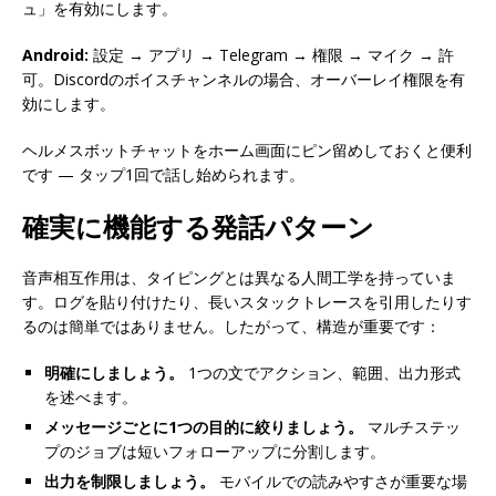
ュ」を有効にします。
Android:
設定 → アプリ → Telegram → 権限 → マイク → 許
可。Discordのボイスチャンネルの場合、オーバーレイ権限を有
効にします。
ヘルメスボットチャットをホーム画面にピン留めしておくと便利
です — タップ1回で話し始められます。
確実に機能する発話パターン
音声相互作用は、タイピングとは異なる人間工学を持っていま
す。ログを貼り付けたり、長いスタックトレースを引用したりす
るのは簡単ではありません。したがって、構造が重要です：
明確にしましょう。
1つの文でアクション、範囲、出力形式
を述べます。
メッセージごとに1つの目的に絞りましょう。
マルチステッ
プのジョブは短いフォローアップに分割します。
出力を制限しましょう。
モバイルでの読みやすさが重要な場