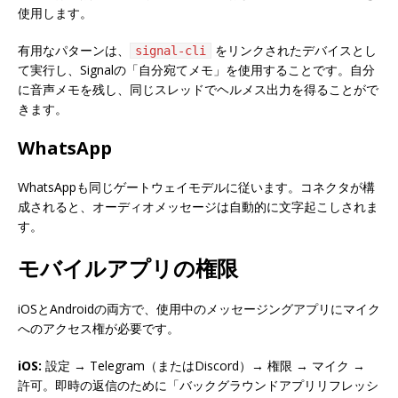
使用します。
有用なパターンは、
をリンクされたデバイスとし
signal-cli
て実行し、Signalの「自分宛てメモ」を使用することです。自分
に音声メモを残し、同じスレッドでヘルメス出力を得ることがで
きます。
WhatsApp
WhatsAppも同じゲートウェイモデルに従います。コネクタが構
成されると、オーディオメッセージは自動的に文字起こしされま
す。
モバイルアプリの権限
iOSとAndroidの両方で、使用中のメッセージングアプリにマイク
へのアクセス権が必要です。
iOS:
設定 → Telegram（またはDiscord）→ 権限 → マイク →
許可。即時の返信のために「バックグラウンドアプリリフレッシ