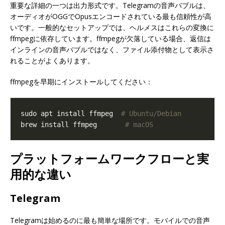
重要な詳細の一つは出力形式です。Telegramの音声バブルは、
オーディオがOGGでOpusエンコードされている最も信頼性が高
いです。一般的なセットアップでは、ヘルメスはこれらの変換に
ffmpegに依存しています。ffmpegが欠落している場合、返信は
インラインの音声バブルではなく、ファイル添付物として表示さ
れることがよくあります。
ffmpegを早期にインストールしてください：
sudo apt install ffmpeg  
# Ubuntu/Debian
brew install ffmpeg       
# macOS
プラットフォームワークフローと実
用的な違い
Telegram
Telegramは始めるのに最も簡単な場所です。モバイルでの音声