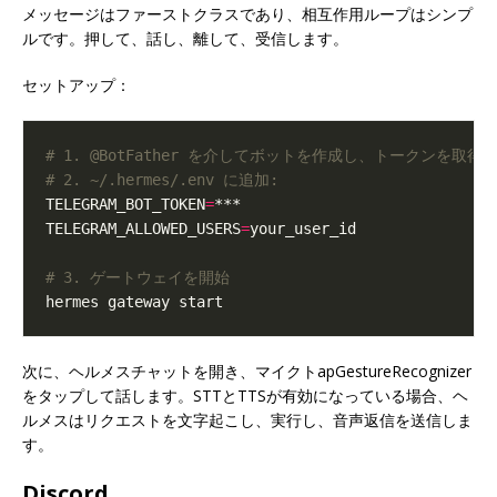
メッセージはファーストクラスであり、相互作用ループはシンプ
ルです。押して、話し、離して、受信します。
セットアップ：
# 1. @BotFather を介してボットを作成し、トークンを取得
# 2. ~/.hermes/.env に追加:
TELEGRAM_BOT_TOKEN
=
TELEGRAM_ALLOWED_USERS
=
# 3. ゲートウェイを開始
次に、ヘルメスチャットを開き、マイクトapGestureRecognizer
をタップして話します。STTとTTSが有効になっている場合、ヘ
ルメスはリクエストを文字起こし、実行し、音声返信を送信しま
す。
Discord