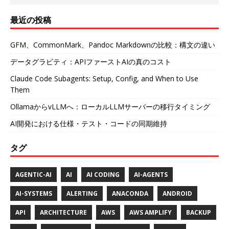
最近の投稿
GFM、CommonMark、Pandoc Markdownの比較：構文の違い
データグラビティ：APIファーストAIの真のコスト
Claude Code Subagents: Setup, Config, and When to Use
Them
OllamaからvLLMへ：ローカルLLMサーバーの移行タイミング
AI開発における仕様・テスト・コードの同期維持
タグ
AGENTIC-AI
AI
AI CODING
AI-AGENTS
AI-SYSTEMS
ALERTING
ANACONDA
ANDROID
API
ARCHITECTURE
AWS
AWS AMPLIFY
BACKUP