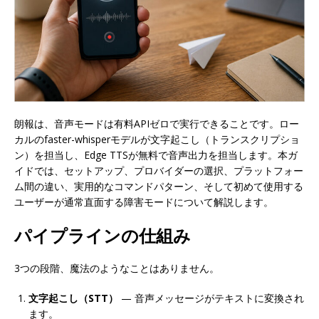
朗報は、音声モードは有料APIゼロで実行できることです。ロー
カルのfaster-whisperモデルが文字起こし（トランスクリプショ
ン）を担当し、Edge TTSが無料で音声出力を担当します。本ガ
イドでは、セットアップ、プロバイダーの選択、プラットフォー
ム間の違い、実用的なコマンドパターン、そして初めて使用する
ユーザーが通常直面する障害モードについて解説します。
パイプラインの仕組み
3つの段階、魔法のようなことはありません。
文字起こし（STT）
— 音声メッセージがテキストに変換され
ます。