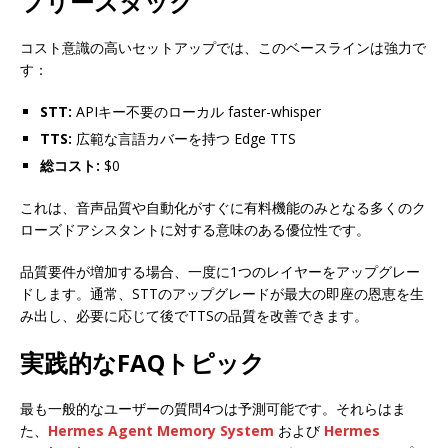
フリースタック
コスト意識の高いセットアップでは、このベースラインは強力で
す：
STT:
APIキー不要のローカル faster-whisper
TTS:
広範な言語カバーを持つ Edge TTS
総コスト:
$0
これは、音声品質や自動化がすぐに有料機能のみとなる多くのク
ローズドアシスタントに対する意味のある優位性です。
品質要件が増加する場合、一度に1つのレイヤーをアップグレー
ドします。通常、STTのアップグレードが最大の即座の恩恵を生
み出し、必要に応じて後でTTSの品質を改善できます。
実践的なFAQトピック
最も一般的なユーザーの質問4つは予測可能です。それらはま
た、
Hermes Agent Memory System
および
Hermes