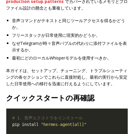
production setup patterns
でカバーされているメモリとプロ
ファイル設計の懸念とも重複しています。
音声コマンドがテキストと同じツールアクセスを得るかどう
か。
フリースタックが日常使用に現実的かどうか。
なぜTelegramが時々音声バブルの代わりに添付ファイルを表
示するか。
最初にどのローカルWhisperモデルを使用すべきか。
本ガイドは、セットアップ、チューニング、トラブルシューティ
ングの各セクションでこれらに直接対処し、最初の実行から安定
した日常使用への移行を迅速に行えるようにしています。
クイックスタートの再確認
# 1. 音声エクストラをインストール
pip install 
"hermes-agent[all]"