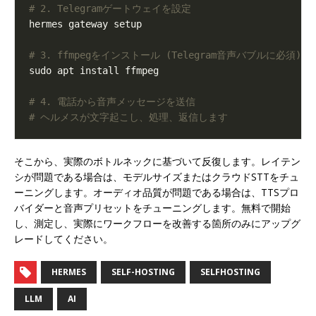
# 2. Telegramゲートウェイを設定
# 3. ffmpegをインストール (Telegram音声バブルに必須)
# 4. 電話から音声メッセージを送信
# ヘルメスが文字起こし、処理、返信します
そこから、実際のボトルネックに基づいて反復します。レイテン
シが問題である場合は、モデルサイズまたはクラウドSTTをチュ
ーニングします。オーディオ品質が問題である場合は、TTSプロ
バイダーと音声プリセットをチューニングします。無料で開始
し、測定し、実際にワークフローを改善する箇所のみにアップグ
レードしてください。
HERMES
SELF-HOSTING
SELFHOSTING
LLM
AI