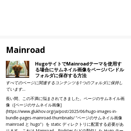
Mainroad
HugoサイトでMainroadテーマを使用す
る場合にサムネイル画像をページバンドル
フォルダに保存する方法
すべてのページに関連するコンテンツを1つのフォルダに保持し
ています...
長い間、この不満に悩まされてきました。ページのサムネイル画
像（[ページのサムネイル画像]
(https://www.glukhov.org/ja/post/2025/06/hugo-images-in-
bundle-pages-mainroad-thumbnails/ “ページのサムネイル画像
mainroad と hugo”）を static ディレクトリに配置する必要があ
ります。これは Mainroad、Rodster などの類似した Hugo テー