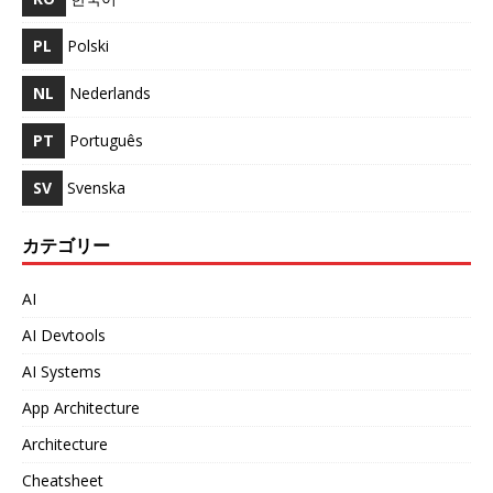
PL
Polski
NL
Nederlands
PT
Português
SV
Svenska
カテゴリー
AI
AI Devtools
AI Systems
App Architecture
Architecture
Cheatsheet