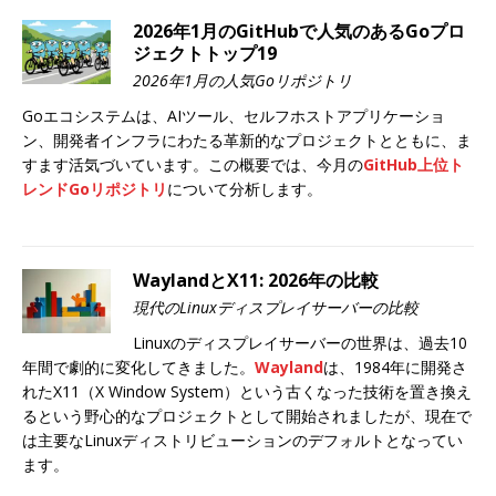
2026年1月のGitHubで人気のあるGoプロ
ジェクトトップ19
2026年1月の人気Goリポジトリ
Goエコシステムは、AIツール、セルフホストアプリケーショ
ン、開発者インフラにわたる革新的なプロジェクトとともに、ま
すます活気づいています。この概要では、今月の
GitHub上位ト
レンドGoリポジトリ
について分析します。
WaylandとX11: 2026年の比較
現代のLinuxディスプレイサーバーの比較
Linuxのディスプレイサーバーの世界は、過去10
年間で劇的に変化してきました。
Wayland
は、1984年に開発さ
れたX11（X Window System）という古くなった技術を置き換え
るという野心的なプロジェクトとして開始されましたが、現在で
は主要なLinuxディストリビューションのデフォルトとなってい
ます。