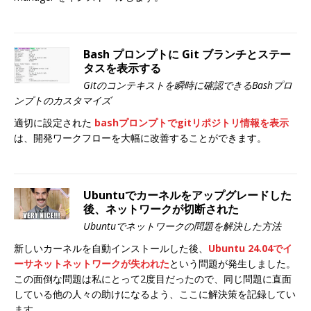
Bash プロンプトに Git ブランチとステー
タスを表示する
Gitのコンテキストを瞬時に確認できるBashプロ
ンプトのカスタマイズ
適切に設定された
bashプロンプトでgitリポジトリ情報を表示
は、開発ワークフローを大幅に改善することができます。
Ubuntuでカーネルをアップグレードした
後、ネットワークが切断された
Ubuntuでネットワークの問題を解決した方法
新しいカーネルを自動インストールした後、
Ubuntu 24.04でイ
ーサネットネットワークが失われた
という問題が発生しました。
この面倒な問題は私にとって2度目だったので、同じ問題に直面
している他の人々の助けになるよう、ここに解決策を記録してい
ます。