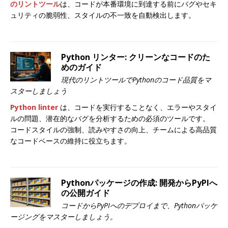
のリントツール
は、コードが本番環境に到達する前にバグやセキ
ュリティの脆弱性、スタイルの不一致を自動検出します。
Python リンター: クリーンなコードのた
めのガイド
現代のリントツールでPythonのコード品質をマ
スターしましょう
Python linter
は、コードを実行することなく、エラーやスタイ
ルの問題、潜在的なバグを分析するための必須のツールです。
コードスタイルの強制、読みやすさの向上、チームによる高品質
なコードベースの維持に役立ちます。
Pythonパッケージの作成: 開発からPyPIへ
の公開ガイド
コードからPyPIへのデプロイまで、Pythonパッケ
ージングをマスターしましょう。