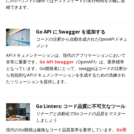
にI/Oバウンドの操作ではテストスイートの実行時間を大幅に短
縮できます。
Go API に Swagger を追加する
コードの注釈から自動生成されたOpenAPIドキュ
メント
APIドキュメンテーションは、現代のアプリケーションにおいて
非常に重要です。
Go API Swagger
（OpenAPI）は、業界標準
となっています。Go開発者にとって、swaggoはコードの注釈か
ら包括的なAPIドキュメンテーションを生成するための洗練され
たソリューションを提供します。
Go Linters: コード品質に不可欠なツール
リナーアと自動化でGoコードの品質をマスター
しましょう
現代のGo開発は厳格なコード品質基準を要求しています。
Go用