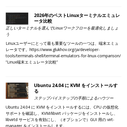
2026年のベストLinuxターミナルエミュレ
ータ比較
正しいターミナルを選んでLinuxワークフローを最適化しましょ
う
Linuxユーザーにとって最も重要なツールの一つは、端末エミュ
レータです。https://www.glukhov.org/ja/developer-
tools/terminals-shell/terminal-emulators-for-linux-comparison/
“Linux端末エミュレータ比較”
Ubuntu 24.04 に KVM をインストールす
る
ステップバイステップの手順によるハウツー
Ubuntu 24.04 に KVM をインストールするには、CPU の仮想化
サポートを確認し、KVM/libvirt パッケージをインストールし、
libvirtd サービスを有効にし、（オプションで）GUI 用の virt-
manager をインストールします。