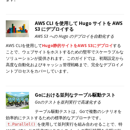
AWS CLI を使用して Hugo サイトを AWS
S3 にデプロイする
AWS S3 への Hugo のデプロイを自動化する
AWS CLIを使用して
Hugo静的サイトをAWS S3にデプロイ
する
ことで、ウェブサイトをホストするための堅牢でスケーラブルな
ソリューションが提供されます。このガイドでは、初期設定から
高度な自動化およびキャッシュ管理戦略まで、完全なデプロイメ
ントプロセスをカバーしています。
Goにおける並列なテーブル駆動テスト
Goのテストを並列実行で高速化する
テーブル駆動テストは、Goで複数のシナリオを
効率的にテストするための標準的なアプローチです。
を使用して並列実行を組み合わせることで、特
t.Parallel()