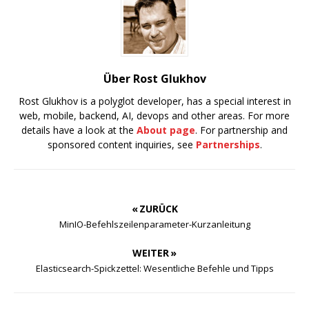
Über Rost Glukhov
Rost Glukhov is a polyglot developer, has a special interest in
web, mobile, backend, AI, devops and other areas. For more
details have a look at the
About page
. For partnership and
sponsored content inquiries, see
Partnerships
.
« ZURÜCK
MinIO-Befehlszeilenparameter-Kurzanleitung
WEITER »
Elasticsearch-Spickzettel: Wesentliche Befehle und Tipps