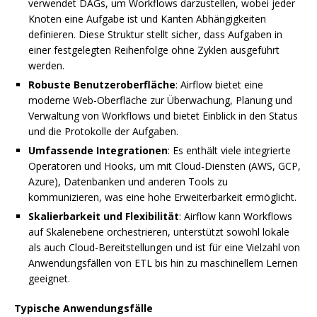
verwendet DAGs, um Workflows darzustellen, wobei jeder
Knoten eine Aufgabe ist und Kanten Abhängigkeiten
definieren. Diese Struktur stellt sicher, dass Aufgaben in
einer festgelegten Reihenfolge ohne Zyklen ausgeführt
werden.
Robuste Benutzeroberfläche
: Airflow bietet eine
moderne Web-Oberfläche zur Überwachung, Planung und
Verwaltung von Workflows und bietet Einblick in den Status
und die Protokolle der Aufgaben.
Umfassende Integrationen
: Es enthält viele integrierte
Operatoren und Hooks, um mit Cloud-Diensten (AWS, GCP,
Azure), Datenbanken und anderen Tools zu
kommunizieren, was eine hohe Erweiterbarkeit ermöglicht.
Skalierbarkeit und Flexibilität
: Airflow kann Workflows
auf Skalenebene orchestrieren, unterstützt sowohl lokale
als auch Cloud-Bereitstellungen und ist für eine Vielzahl von
Anwendungsfällen von ETL bis hin zu maschinellem Lernen
geeignet.
Typische Anwendungsfälle