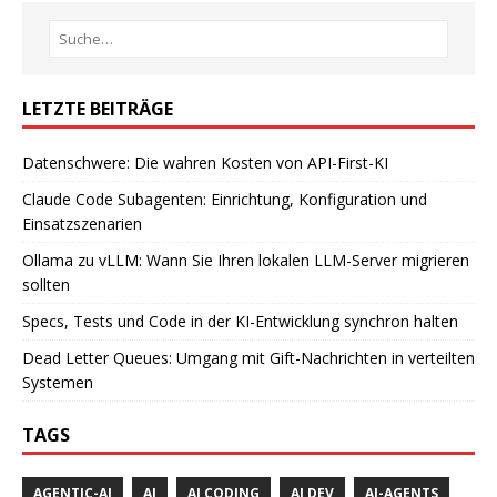
LETZTE BEITRÄGE
Datenschwere: Die wahren Kosten von API-First-KI
Claude Code Subagenten: Einrichtung, Konfiguration und
Einsatzszenarien
Ollama zu vLLM: Wann Sie Ihren lokalen LLM-Server migrieren
sollten
Specs, Tests und Code in der KI-Entwicklung synchron halten
Dead Letter Queues: Umgang mit Gift-Nachrichten in verteilten
Systemen
TAGS
AGENTIC-AI
AI
AI CODING
AI DEV
AI-AGENTS