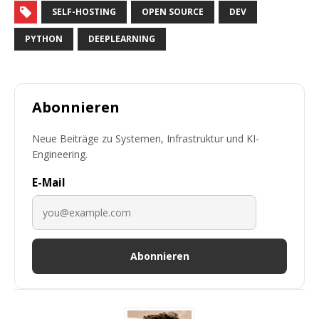
SELF-HOSTING
OPEN SOURCE
DEV
PYTHON
DEEPLEARNING
Abonnieren
Neue Beiträge zu Systemen, Infrastruktur und KI-
Engineering.
E-Mail
Abonnieren