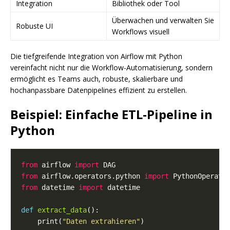
Integration
Bibliothek oder Tool
Überwachen und verwalten Sie
Robuste UI
Workflows visuell
Die tiefgreifende Integration von Airflow mit Python
vereinfacht nicht nur die Workflow-Automatisierung, sondern
ermöglicht es Teams auch, robuste, skalierbare und
hochanpassbare Datenpipelines effizient zu erstellen.
Beispiel: Einfache ETL-Pipeline in
Python
from
 airflow 
import
from
 airflow.operators.python 
import
from
 datetime 
import
def
extract_data
    print(
"Daten extrahieren"