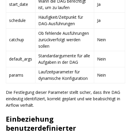
Wann die DAG berechtigt
start_date
Ja
ist, um zu laufen
Häufigkeit/Zeitpunkt für
schedule
Ja
DAG-Ausführungen
Ob fehlende Ausführungen
catchup
zurückverfolgt werden
Nein
sollen
Standardargumente für alle
default_args
Nein
Aufgaben in der DAG
Laufzeitparameter für
params
Nein
dynamische Konfiguration
Die Festlegung dieser Parameter stellt sicher, dass Ihre DAG
eindeutig identifiziert, korrekt geplant und wie beabsichtigt in
Airflow verhält.
Einbeziehung
benutzerdefinierter