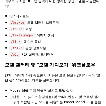
라우트 구조는 UI 표면 영역에 대한 명확한 정신 모델을 제공합니
다:
: 대시보드
/
: 모델 갤러리 브라우저
/browse
: 채팅
/chat/
: 이미지 생성
/text2image/
: 텍스트 음성
/tts/
: 음성 상호작용
/talk/
: P2P 설정 및 모니터링
/p2p
모델 갤러리 및 “모델 가져오기” 워크플로우
엔지니어에게 가장 중요한 UI 기능은 모델 온보딩입니다. 공식 “모
델 설정” 가이드는 다음을 설명합니다:
Models 탭을 통해 원클릭 설치로 모델 설치.
간단한 모드 (URI + 환경설정) 및 YAML 편집기 및 유효성 검사
도구가 포함된 고급 모드를 지원하는 Import Model UI 를 통한