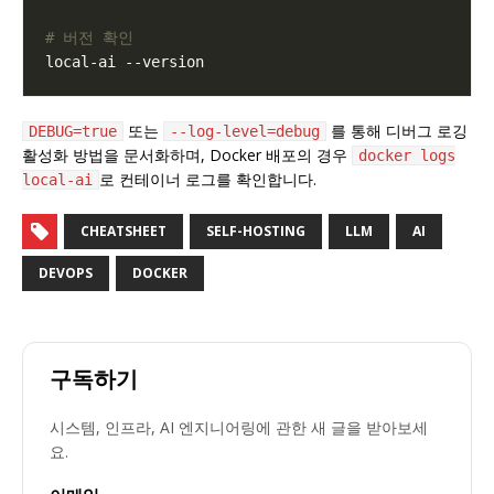
# 버전 확인
또는
를 통해 디버그 로깅
DEBUG=true
--log-level=debug
활성화 방법을 문서화하며, Docker 배포의 경우
docker logs
로 컨테이너 로그를 확인합니다.
local-ai
CHEATSHEET
SELF-HOSTING
LLM
AI
DEVOPS
DOCKER
구독하기
시스템, 인프라, AI 엔지니어링에 관한 새 글을 받아보세
요.