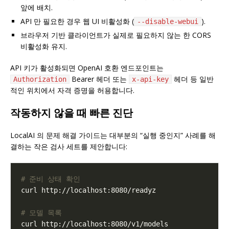
앞에 배치.
API 만 필요한 경우 웹 UI 비활성화 (
).
--disable-webui
브라우저 기반 클라이언트가 실제로 필요하지 않는 한 CORS
비활성화 유지.
API 키가 활성화되면 OpenAI 호환 엔드포인트는
Bearer 헤더 또는
헤더 등 일반
Authorization
x-api-key
적인 위치에서 자격 증명을 허용합니다.
작동하지 않을 때 빠른 진단
LocalAI 의 문제 해결 가이드는 대부분의 “실행 중인지” 사례를 해
결하는 작은 검사 세트를 제안합니다:
# 준비 상태 확인
# 모델 목록