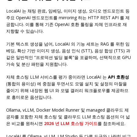
LocalAI 는 채팅 완료, 임베딩, 이미지 생성, 오디오 엔드포인트 등
주요 OpenAI 엔드포인트를 mirroring 하는 HTTP REST API 를 제
공합니다. 이를 통해 기존 OpenAI 호환 툴링을 자체 인프라로 재
지향할 수 있습니다.
기본 텍스트 생성을 넘어, LocalAI 의 기능 세트는 RAG 를 위한 임
베딩, 확산 기반 이미지 생성, 음성 인식 (STT), 음성 합성 (TTS) 과
같은 일반적인 “프로덕션 빌딩 블록"을 포괄하며, 선택적으로 GPU
가속 및 분산 패턴을 지원합니다.
자체 호스팅 LLM 서비스를 평가 중이라면 LocalAI 는
API 호환성
(통합의 용이성) 에 중점을 두면서도 모델 설치 및 설정의 마찰을
줄이기 위해 내장된 웹 UI 와 모델 갤러리 워크플로우를 제공하므
로 흥미로운 옵션입니다.
Ollama, vLLM, Docker Model Runner 및 managed 클라우드 제
공자를 포함한 자체 호스팅 및 클라우드 LLM 호스팅 옵션의 더 넓
은 비교를 원하시면
2026 년 LLM 호스팅 가이드
를 참조하세요.
LocalAI 를 Ollama, vLLM, LM Studio 등 다른 도구와 나란히 비교