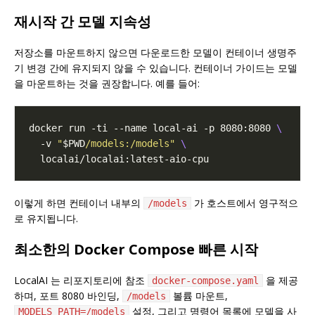
재시작 간 모델 지속성
저장소를 마운트하지 않으면 다운로드한 모델이 컨테이너 생명주
기 변경 간에 유지되지 않을 수 있습니다. 컨테이너 가이드는 모델
을 마운트하는 것을 권장합니다. 예를 들어:
docker run -ti --name local-ai -p 8080:8080 
  -v 
"
$PWD
/models:/models"
이렇게 하면 컨테이너 내부의
가 호스트에서 영구적으
/models
로 유지됩니다.
최소한의 Docker Compose 빠른 시작
LocalAI 는 리포지토리에 참조
을 제공
docker-compose.yaml
하며, 포트 8080 바인딩,
볼륨 마운트,
/models
설정, 그리고 명령어 목록에 모델을 사
MODELS_PATH=/models