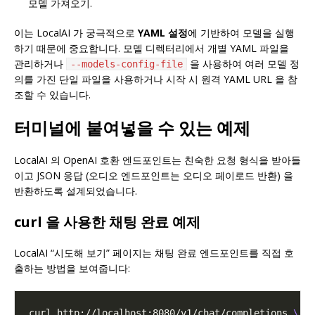
모델 가져오기.
이는 LocalAI 가 궁극적으로
YAML 설정
에 기반하여 모델을 실행
하기 때문에 중요합니다. 모델 디렉터리에서 개별 YAML 파일을
관리하거나
을 사용하여 여러 모델 정
--models-config-file
의를 가진 단일 파일을 사용하거나 시작 시 원격 YAML URL 을 참
조할 수 있습니다.
터미널에 붙여넣을 수 있는 예제
LocalAI 의 OpenAI 호환 엔드포인트는 친숙한 요청 형식을 받아들
이고 JSON 응답 (오디오 엔드포인트는 오디오 페이로드 반환) 을
반환하도록 설계되었습니다.
curl 을 사용한 채팅 완료 예제
LocalAI “시도해 보기” 페이지는 채팅 완료 엔드포인트를 직접 호
출하는 방법을 보여줍니다:
curl http://localhost:8080/v1/chat/completions 