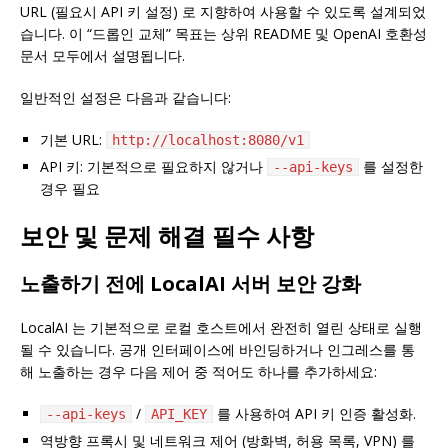
URL (필요시 API 키 설정) 로 지향하여 사용할 수 있도록 설계되었
습니다. 이 “드롭인 교체” 목표는 상위 README 및 OpenAI 호환성
문서 모두에서 설명됩니다.
일반적인 설정은 다음과 같습니다:
기본 URL:
http://localhost:8080/v1
API 키: 기본적으로 필요하지 않거나
를 설정한
--api-keys
경우 필요
보안 및 문제 해결 필수 사항
노출하기 전에 LocalAI 서버 보안 강화
LocalAI 는 기본적으로 로컬 호스트에서 완전히 열린 상태로 실행
될 수 있습니다. 공개 인터페이스에 바인딩하거나 인그레스를 통
해 노출하는 경우 다음 제어 중 적어도 하나를 추가하세요:
/
를 사용하여 API 키 인증 활성화.
--api-keys
API_KEY
역방향 프록시 및 네트워크 제어 (방화벽, 허용 목록, VPN) 를