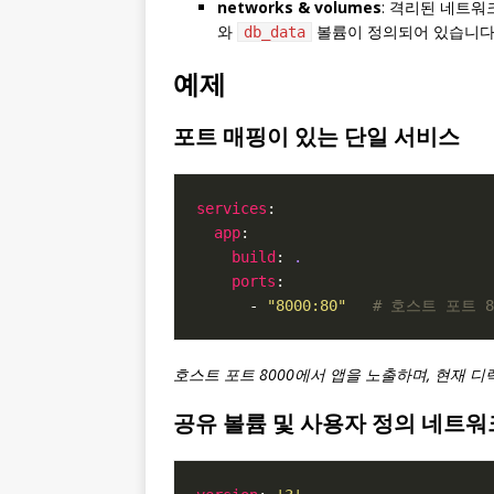
networks & volumes
: 격리된 네트
와
볼륨이 정의되어 있습니다
db_data
예제
포트 매핑이 있는 단일 서비스
services
app
build
: 
.
ports
      - 
"8000:80"
# 호스트 포트 8
호스트 포트 8000에서 앱을 노출하며, 현재 디렉토
공유 볼륨 및 사용자 정의 네트워