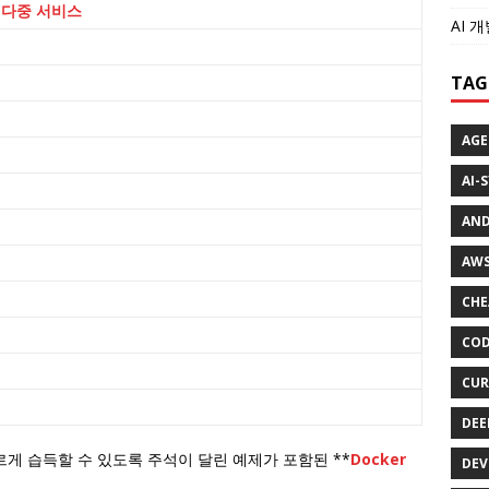
 다중 서비스
AI 
TAG
AGE
AI-
AND
AWS
CHE
COD
CUR
DEE
빠르게 습득할 수 있도록 주석이 달린 예제가 포함된 **
Docker
DEV