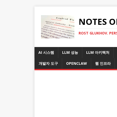
NOTES O
ROST GLUKHOV. PER
AI 시스템
LLM 성능
LLM 아키텍처
개발자 도구
OPENCLAW
웹 인프라