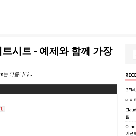
e 치트시트 - 예제와 함께 가장
ose는 다릅니다...
REC
GFM
데이터
ml
Cla
점
Oll
이션