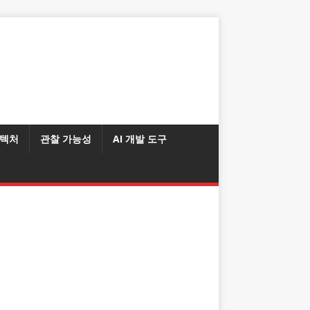
텍처
관찰 가능성
AI 개발 도구