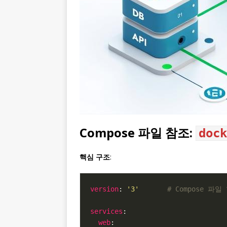
Compose 파일 참조:
dock
핵심 구조
:
version
: 
'3'
# Compose 파
services
web