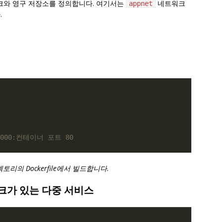
워크와 영구 저장소를 정의합니다. 여기서는
네트워크
appnet
.
000:컨테이너 포트 80
리의 Dockerfile에서 빌드합니다.
크가 있는 다중 서비스