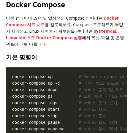
Docker Compose
다중 컨테이너 스택 및 일상적인 Compose 명령어는
Docker
Compose 치트 시트
를 참조하세요. Compose 프로젝트가 부팅
시 시작되고 Linux 서버에서 재부팅을 견디려면
systemd로
Linux 서비스로 Docker Compose 실행
에서 유닛 파일 및 운영
관습에 대해 다룹니다.
기본 명령어
docker-compose up           
# docker-compose.y
docker-compose up -d        
# 디아티치드 모드로 서비
docker-compose down         
# 서비스 중지 및 제거
docker-compose ps           
# 실행 중인 서비스 목록
docker-compose logs         
# 서비스 로그 보기
docker-compose start        
# 서비스 시작
docker-compose stop         
# 서비스 중지
docker-compose pause        
# 서비스 일시 정지
docker-compose unpause      
# 서비스 일시 정지 해제