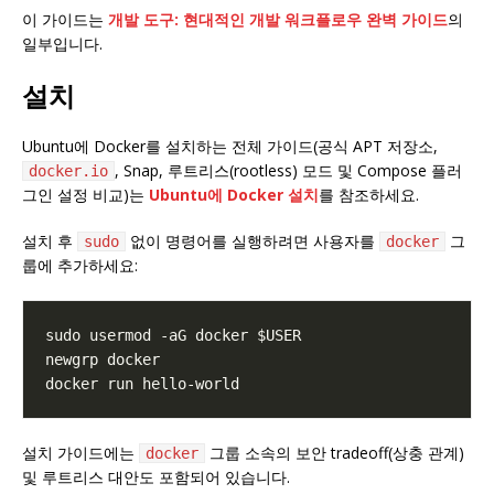
이 가이드는
개발 도구: 현대적인 개발 워크플로우 완벽 가이드
의
일부입니다.
설치
Ubuntu에 Docker를 설치하는 전체 가이드(공식 APT 저장소,
, Snap, 루트리스(rootless) 모드 및 Compose 플러
docker.io
그인 설정 비교)는
Ubuntu에 Docker 설치
를 참조하세요.
설치 후
없이 명령어를 실행하려면 사용자를
그
sudo
docker
룹에 추가하세요:
설치 가이드에는
그룹 소속의 보안 tradeoff(상충 관계)
docker
및 루트리스 대안도 포함되어 있습니다.