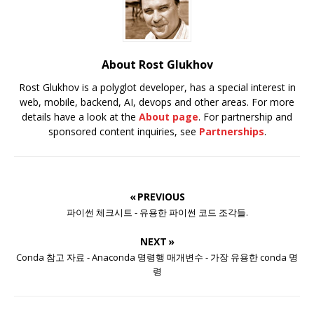
About Rost Glukhov
Rost Glukhov is a polyglot developer, has a special interest in
web, mobile, backend, AI, devops and other areas. For more
details have a look at the
About page
. For partnership and
sponsored content inquiries, see
Partnerships
.
« PREVIOUS
파이썬 체크시트 - 유용한 파이썬 코드 조각들.
NEXT »
Conda 참고 자료 - Anaconda 명령행 매개변수 - 가장 유용한 conda 명
령