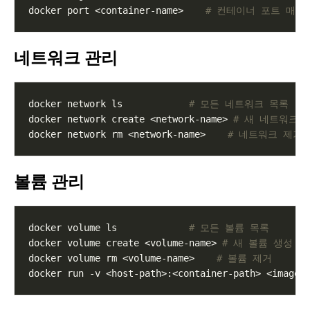
docker port <container-name>    
# 컨테이너 포트 매핑
네트워크 관리
docker network ls            
# 모든 네트워크 목록
docker network create <network-name> 
# 새 네트워크 
docker network rm <network-name>    
# 네트워크 제거
볼륨 관리
docker volume ls             
# 모든 볼륨 목록
docker volume create <volume-name> 
# 새 볼륨 생성
docker volume rm <volume-name>    
# 볼륨 제거
docker run -v <host-path>:<container-path> <image-