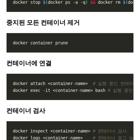
docker stop 
$(
docker ps -a -q
)
&&
 docker rm 
$(
dock
중지된 모든 컨테이너 제거
컨테이너에 연결
docker attach <container-name>  
# 실행 중인 컨테이너
docker exec -it <container-name> bash 
# 실행 중인 
컨테이너 검사
docker inspect <container-name> 
# 컨테이너 검사
docker logs <container-name>    
# 컨테이너 로그 보기