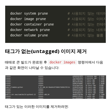
docker system prune          
# 사용되지 않는 데이터(
docker image prune           
# 사용되지 않는 이미지 
docker container prune       
# 사용되지 않는 컨테이너
docker network prune         
# 사용되지 않는 네트워크
docker volume prune          
# 사용되지 않는 볼륨 제
태그가 없는(untagged) 이미지 제거
때때로 큰 빌드가 완료된 후
명령어에서 다음
docker images
과 같은 화면이 나타날 수 있습니다:
태그가 있는 이러한 이미지를 제거하려면: