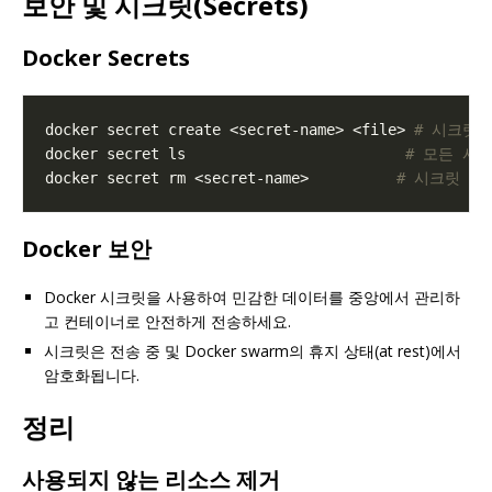
보안 및 시크릿(Secrets)
Docker Secrets
docker secret create <secret-name> <file> 
# 시크릿 
docker secret ls                         
# 모든 시
docker secret rm <secret-name>          
# 시크릿 제
Docker 보안
Docker 시크릿을 사용하여 민감한 데이터를 중앙에서 관리하
고 컨테이너로 안전하게 전송하세요.
시크릿은 전송 중 및 Docker swarm의 휴지 상태(at rest)에서
암호화됩니다.
정리
사용되지 않는 리소스 제거