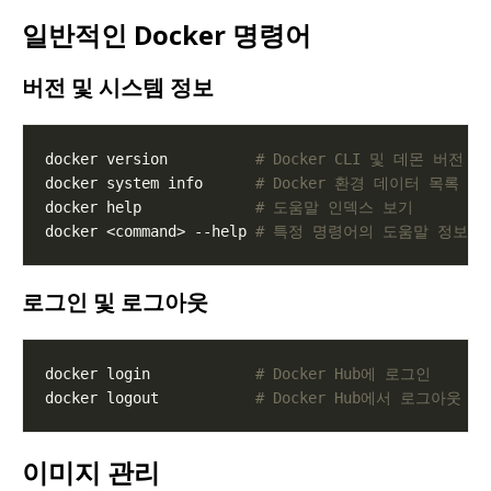
일반적인 Docker 명령어
버전 및 시스템 정보
docker version          
# Docker CLI 및 데몬 버전 
docker system info      
# Docker 환경 데이터 목록
docker help             
# 도움말 인덱스 보기
docker <command> --help 
# 특정 명령어의 도움말 정보 
로그인 및 로그아웃
docker login            
# Docker Hub에 로그인
docker logout           
# Docker Hub에서 로그아웃
이미지 관리