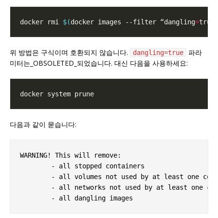
docker rmi 
$(
docker images --filter “dangling
=
true
위 방법은 구식이며 호환되지 않습니다.
파라
dangling=true
미터는_OBSOLETED_되었습니다. 대신 다음을 사용하세요:
다음과 같이 묻습니다:
WARNING! This will remove:

	- all stopped containers

	- all volumes not used by at least one container

	- all networks not used by at least one container
