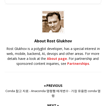
About Rost Glukhov
Rost Glukhov is a polyglot developer, has a special interest in
web, mobile, backend, AI, devops and other areas. For more
details have a look at the
About page
. For partnership and
sponsored content inquiries, see
Partnerships
.
« PREVIOUS
Conda 참고 자료 - Anaconda 명령행 매개변수 - 가장 유용한 conda 명
령
NEXT »