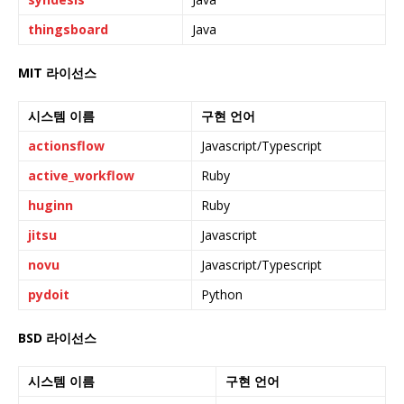
thingsboard
Java
MIT 라이선스
시스템 이름
구현 언어
actionsflow
Javascript/Typescript
active_workflow
Ruby
huginn
Ruby
jitsu
Javascript
novu
Javascript/Typescript
pydoit
Python
BSD 라이선스
시스템 이름
구현 언어