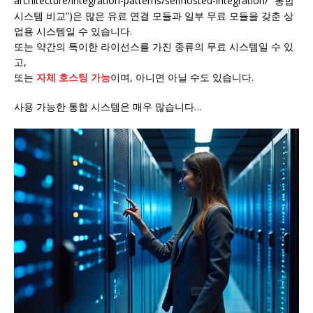
architecture/integration-patterns/selfhosted-integration/ “통합
시스템 비교”)은 많은 유료 연결 모듈과 일부 무료 모듈을 갖춘 상
업용 시스템일 수 있습니다.
또는 약간의 특이한 라이선스를 가진 종류의 무료 시스템일 수 있
고,
또는
자체 호스팅 가능
이며, 아니면 아닐 수도 있습니다.
사용 가능한 통합 시스템은 매우 많습니다…