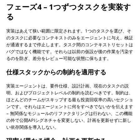
フェーズ4 – 1つずつタスクを実装す
る
実装はあえて狭い範囲に限定されます。1つのタスクを選び、そ
のタスクに必要なコンテキストのみをエージェントに与え、検証
が通過するまで停止します。タスク間のコンテキストリセットは
バグではなく機能です。それらは以前の仮設が後の作業を汚染す
るのを防ぎ、差分をレビュー可能な状態に保ちます。
仕様スタックからの制約を適用する
実装エージェントは、要件仕様、設計計画、現在のタスクの説
明、およびプロジェクトレベルの制約を読むべきです。制約は、
ほとんどのチームがスキップする最も投資回収率の高いセクショ
ンです。それらはエージェントに何をすべきでないかを伝えます
– 無関係なモジュールのリファクタリングは行わない、この機能
の外で公開APIシグネチャを変更しない、計画を更新せずに新し
い依存関係を導入しない。