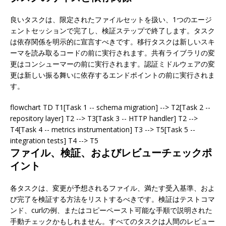
良いタスクは、限定されたファイルセットを扱い、1つのエージ
ェントセッションで完了し、検証ステップで終了します。タスク
は依存関係を明示的に宣言すべきです。移行タスクは新しいスキ
ーマを読み取るコードの前に実行されます。共有ライブラリの変
更はコンシューマーの前に実行されます。認証ミドルウェアの変
更は新しい振る舞いに依存するエンドポイントの前に実行されま
す。
flowchart TD T1[Task 1 -- schema migration] --> T2[Task 2 --
repository layer] T2 --> T3[Task 3 -- HTTP handler] T2 -->
T4[Task 4 -- metrics instrumentation] T3 --> T5[Task 5 --
integration tests] T4 --> T5
ファイル、検証、およびレビューチェックポ
イント
各タスクは、変更が予想されるファイル、満たす受入基準、およ
び完了を検証する方法をリストするべきです。検証はテストコマ
ンド、curlの例、またはコピーペースト可能な手順で説明された
手動チェックかもしれません。すべてのタスクは人間のレビュー