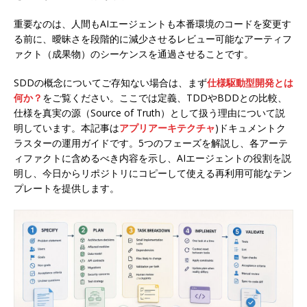
重要なのは、人間もAIエージェントも本番環境のコードを変更す
る前に、曖昧さを段階的に減少させるレビュー可能なアーティフ
ァクト（成果物）のシーケンスを通過させることです。
SDDの概念についてご存知ない場合は、まず
仕様駆動型開発とは
何か？
をご覧ください。ここでは定義、TDDやBDDとの比較、
仕様を真実の源（Source of Truth）として扱う理由について説
明しています。本記事は
アプリアーキテクチャ
)ドキュメントク
ラスターの運用ガイドです。5つのフェーズを解説し、各アーテ
ィファクトに含めるべき内容を示し、AIエージェントの役割を説
明し、今日からリポジトリにコピーして使える再利用可能なテン
プレートを提供します。