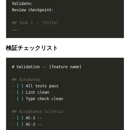
検証チェックリスト
- [ ]
- [ ]
- [ ]
- [ ]
- [ ]