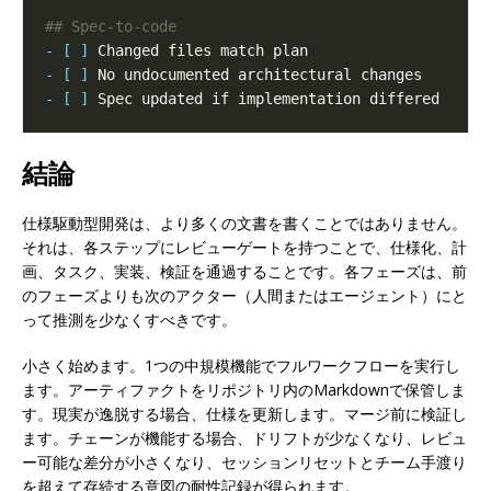
- [ ]
- [ ]
- [ ]
結論
仕様駆動型開発は、より多くの文書を書くことではありません。
それは、各ステップにレビューゲートを持つことで、仕様化、計
画、タスク、実装、検証を通過することです。各フェーズは、前
のフェーズよりも次のアクター（人間またはエージェント）にと
って推測を少なくすべきです。
小さく始めます。1つの中規模機能でフルワークフローを実行し
ます。アーティファクトをリポジトリ内のMarkdownで保管しま
す。現実が逸脱する場合、仕様を更新します。マージ前に検証し
ます。チェーンが機能する場合、ドリフトが少なくなり、レビュ
ー可能な差分が小さくなり、セッションリセットとチーム手渡り
を超えて存続する意図の耐性記録が得られます。