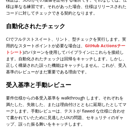
様は単なる練習です。それがあった場合、仕様はリリースされた
コードに対してチェックできる契約となります。
自動化されたチェック
CIでフルテストスイート、リント、型チェックを実行します。実
用的なスタートポイントが必要な場合は、
GitHub Actionsチー
トシート
)のパターンを使用してパイプラインにこれらを接続し
ます。自動化されたチェックは回帰をキャッチします。しかし、
正しく構築された誤った機能はキャッチしません。これが、受入
基準のレビューがまだ重要である理由です。
受入基準と手動レビュー
要件仕様からの各受入基準を walkthrough します。それぞれを
満たした、失敗した、または理由付けとともに延期したとしてマ
ークします。手動レビューは、テストが flawed な仕様に合わせ
て書かれていたために見逃したUXの問題、セキュリティのギャ
ップ、誤った振る舞いをキャッチします。