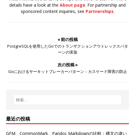
details have a look at the
About page
. For partnership and
sponsored content inquiries, see
Partnerships
.
« 前の投稿
PostgreSQLを使用したGoでのトランザクションアウトレックスパタ
ーンの実装
次の投稿 »
Goにおけるサーキットブレーカーパターン：カスケード障害の防止
最近の投稿
GFM、CommonMark、Pandoc Markdownの比較：構文の違い