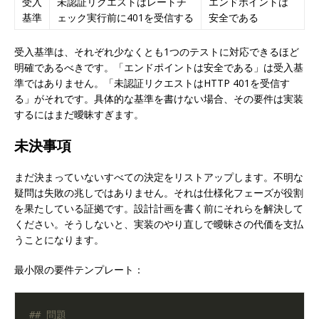
受入
未認証リクエストはレートチ
エンドポイントは
基準
ェック実行前に401を受信する
安全である
受入基準は、それぞれ少なくとも1つのテストに対応できるほど
明確であるべきです。「エンドポイントは安全である」は受入基
準ではありません。「未認証リクエストはHTTP 401を受信す
る」がそれです。具体的な基準を書けない場合、その要件は実装
するにはまだ曖昧すぎます。
未決事項
まだ決まっていないすべての決定をリストアップします。不明な
疑問は失敗の兆しではありません。それは仕様化フェーズが役割
を果たしている証拠です。設計計画を書く前にそれらを解決して
ください。そうしないと、実装のやり直しで曖昧さの代価を支払
うことになります。
最小限の要件テンプレート：