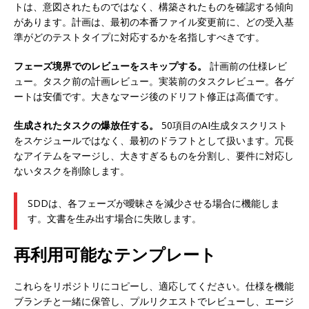
トは、意図されたものではなく、構築されたものを確認する傾向
があります。計画は、最初の本番ファイル変更前に、どの受入基
準がどのテストタイプに対応するかを名指しすべきです。
フェーズ境界でのレビューをスキップする。
計画前の仕様レビ
ュー。タスク前の計画レビュー。実装前のタスクレビュー。各ゲ
ートは安価です。大きなマージ後のドリフト修正は高価です。
生成されたタスクの爆放任する。
50項目のAI生成タスクリスト
をスケジュールではなく、最初のドラフトとして扱います。冗長
なアイテムをマージし、大きすぎるものを分割し、要件に対応し
ないタスクを削除します。
SDDは、各フェーズが曖昧さを減少させる場合に機能しま
す。文書を生み出す場合に失敗します。
再利用可能なテンプレート
これらをリポジトリにコピーし、適応してください。仕様を機能
ブランチと一緒に保管し、プルリクエストでレビューし、エージ