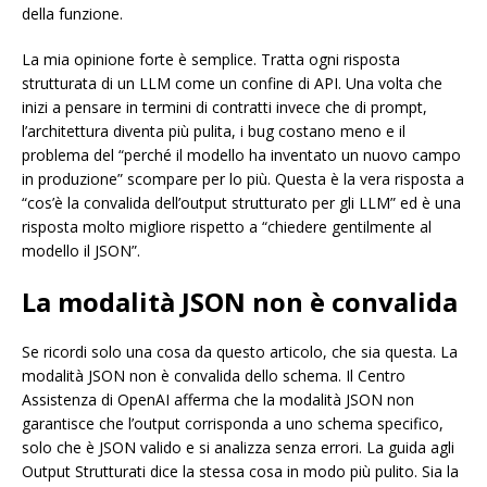
della funzione.
La mia opinione forte è semplice. Tratta ogni risposta
strutturata di un LLM come un confine di API. Una volta che
inizi a pensare in termini di contratti invece che di prompt,
l’architettura diventa più pulita, i bug costano meno e il
problema del “perché il modello ha inventato un nuovo campo
in produzione” scompare per lo più. Questa è la vera risposta a
“cos’è la convalida dell’output strutturato per gli LLM” ed è una
risposta molto migliore rispetto a “chiedere gentilmente al
modello il JSON”.
La modalità JSON non è convalida
Se ricordi solo una cosa da questo articolo, che sia questa. La
modalità JSON non è convalida dello schema. Il Centro
Assistenza di OpenAI afferma che la modalità JSON non
garantisce che l’output corrisponda a uno schema specifico,
solo che è JSON valido e si analizza senza errori. La guida agli
Output Strutturati dice la stessa cosa in modo più pulito. Sia la