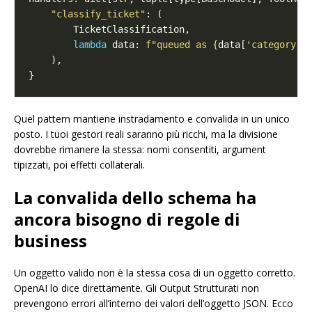
"classify_ticket"
lambda
 data: 
f
"queued as 
{
data[
'category'
]
Quel pattern mantiene instradamento e convalida in un unico
posto. I tuoi gestori reali saranno più ricchi, ma la divisione
dovrebbe rimanere la stessa: nomi consentiti, argument
tipizzati, poi effetti collaterali.
La convalida dello schema ha
ancora bisogno di regole di
business
Un oggetto valido non è la stessa cosa di un oggetto corretto.
OpenAI lo dice direttamente. Gli Output Strutturati non
prevengono errori all’interno dei valori dell’oggetto JSON. Ecco