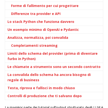
Forme di fallimento per cui progettare
Differenze tra provider e API
Lo stack Python che funziona davvero
Un esempio minimo di OpenAI e Pydantic
Analizza, normalizza, poi convalida
Completamenti streaming
Limiti dello schema del provider (prima di diventare
furbo in Python)
Le chiamate a strumento sono un secondo contratto
La convalida dello schema ha ancora bisogno di
regole di business
Testa, riprova e fallisci in modo chiuso
Controlli di produzione che ti salvano dopo
La maggior parte dei tutorial sull’output strutturato degli LLM è