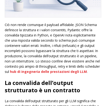
Ciò non rende comunque il payload affidabile. JSON Schema
definisce la struttura e i valori consentiti, Pydantic offre la
convalida tipizzata in Python, e OpenAI nota esplicitamente
che una risposta valida secondo lo schema può comunque
contenere valori errati. Inoltre, i rifiuti (refusals) e gli output
incompleti possono bypassare la struttura che ti aspettavi. In
produzione, la convalida dell’output strutturato è un pipeline,
non un interruttore. Lo stesso confine deve esistere anche nel
contesto più ampio di throughput, retry e limiti dello scheduler
sul
hub di ingegneria delle prestazioni degli LLM
.
La convalida dell’output
strutturato è un contratto
La convalida dell’output strutturato per gli LLM significa che