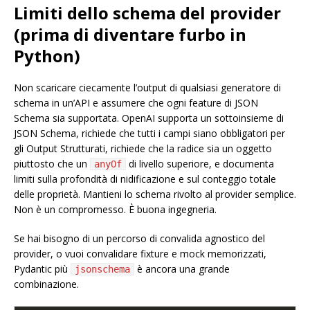
Limiti dello schema del provider
(prima di diventare furbo in
Python)
Non scaricare ciecamente l’output di qualsiasi generatore di
schema in un’API e assumere che ogni feature di JSON
Schema sia supportata. OpenAI supporta un sottoinsieme di
JSON Schema, richiede che tutti i campi siano obbligatori per
gli Output Strutturati, richiede che la radice sia un oggetto
piuttosto che un
di livello superiore, e documenta
anyOf
limiti sulla profondità di nidificazione e sul conteggio totale
delle proprietà. Mantieni lo schema rivolto al provider semplice.
Non è un compromesso. È buona ingegneria.
Se hai bisogno di un percorso di convalida agnostico del
provider, o vuoi convalidare fixture e mock memorizzati,
Pydantic più
è ancora una grande
jsonschema
combinazione.