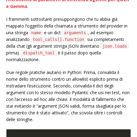
e Gemma
.
I frammenti sottostanti presuppongono che tu abbia già
mappato l’oggetto della chiamata a strumento del provider in
una stringa
e un dict
, ad esempio
name
arguments
analizzando
sui completamenti
tool_calls[].function
della chat (gli argument stringa JSON diventano
json.loads
prima).
è il passo dopo quella
dispatch_tool
normalizzazione.
Due regole pratiche aiutano in Python. Prima, convalida il
nome dello strumento contro un allowlist esplicito prima di
instradare l’esecuzione. Secondo, convalida il dict degli
argument con lo stesso modello Pydantic che usi nei test, non
con l’accesso ad hoc alle chiavi. Il modalità di fallimento che
stai evitando è “argument JSON validi, forma sbagliata per lo
strumento che è stato attivato”, che scivola oltre i controlli
delle stringhe.