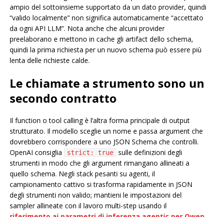
ampio del sottoinsieme supportato da un dato provider, quindi
“valido localmente” non significa automaticamente “accettato
da ogni API LLM”. Nota anche che alcuni provider
preelaborano e mettono in cache gli artifact dello schema,
quindi la prima richiesta per un nuovo schema può essere più
lenta delle richieste calde.
Le chiamate a strumento sono un
secondo contratto
Il function o tool calling è l’altra forma principale di output
strutturato. Il modello sceglie un nome e passa argument che
dovrebbero corrispondere a uno JSON Schema che controlli.
OpenAI consiglia
sulle definizioni degli
strict: true
strumenti in modo che gli argument rimangano allineati a
quello schema. Negli stack pesanti su agenti, il
campionamento cattivo si trasforma rapidamente in JSON
degli strumenti non valido; mantieni le impostazioni del
sampler allineate con il lavoro multi-step usando il
riferimento ai parametri di inferenza agentic per Qwen