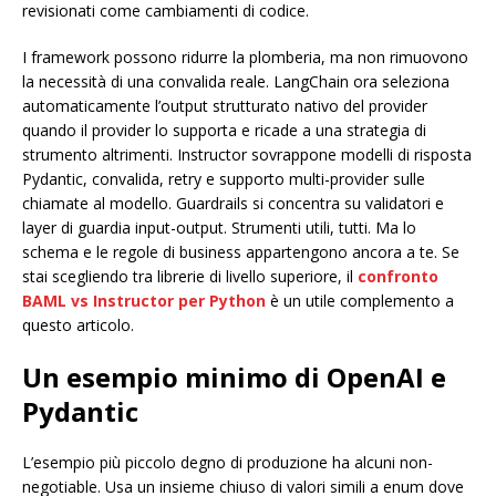
revisionati come cambiamenti di codice.
I framework possono ridurre la plomberia, ma non rimuovono
la necessità di una convalida reale. LangChain ora seleziona
automaticamente l’output strutturato nativo del provider
quando il provider lo supporta e ricade a una strategia di
strumento altrimenti. Instructor sovrappone modelli di risposta
Pydantic, convalida, retry e supporto multi-provider sulle
chiamate al modello. Guardrails si concentra su validatori e
layer di guardia input-output. Strumenti utili, tutti. Ma lo
schema e le regole di business appartengono ancora a te. Se
stai scegliendo tra librerie di livello superiore, il
confronto
BAML vs Instructor per Python
è un utile complemento a
questo articolo.
Un esempio minimo di OpenAI e
Pydantic
L’esempio più piccolo degno di produzione ha alcuni non-
negotiable. Usa un insieme chiuso di valori simili a enum dove