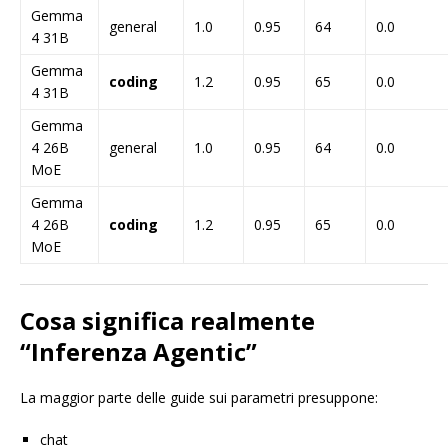
Gemma
general
1.0
0.95
64
0.0
4 31B
Gemma
coding
1.2
0.95
65
0.0
4 31B
Gemma
4 26B
general
1.0
0.95
64
0.0
MoE
Gemma
4 26B
coding
1.2
0.95
65
0.0
MoE
Cosa significa realmente
“Inferenza Agentic”
La maggior parte delle guide sui parametri presuppone:
chat