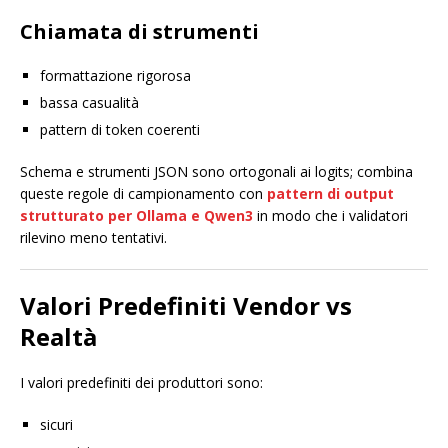
Chiamata di strumenti
formattazione rigorosa
bassa casualità
pattern di token coerenti
Schema e strumenti JSON sono ortogonali ai logits; combina
queste regole di campionamento con
pattern di output
strutturato per Ollama e Qwen3
in modo che i validatori
rilevino meno tentativi.
Valori Predefiniti Vendor vs
Realtà
I valori predefiniti dei produttori sono:
sicuri