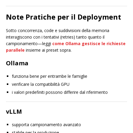
Note Pratiche per il Deployment
Sotto concorrenza, code e suddivisioni della memoria
interagiscono con i tentativi (retries) tanto quanto il
campionamento—leggi
come Ollama gestisce le richieste
parallele
insieme ai preset sopra.
Ollama
funziona bene per entrambe le famiglie
verificare la compatibilità GPU
i valori predefiniti possono differire dal riferimento
vLLM
supporta campionamento avanzato
stabile per la produzione