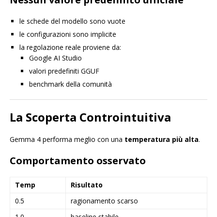
le schede del modello sono vuote
le configurazioni sono implicite
la regolazione reale proviene da:
Google AI Studio
valori predefiniti GGUF
benchmark della comunità
La Scoperta Controintuitiva
Gemma 4 performa meglio con una
temperatura più alta
.
Comportamento osservato
Temp
Risultato
0.5
ragionamento scarso
1.0
baseline stabile