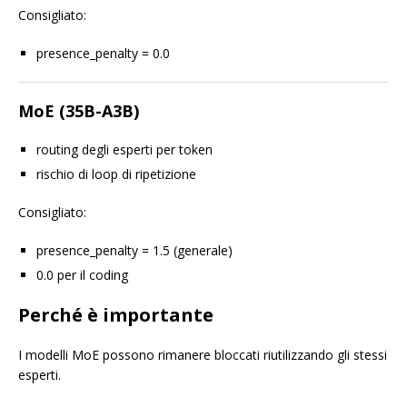
Consigliato:
presence_penalty = 0.0
MoE (35B-A3B)
routing degli esperti per token
rischio di loop di ripetizione
Consigliato:
presence_penalty = 1.5 (generale)
0.0 per il coding
Perché è importante
I modelli MoE possono rimanere bloccati riutilizzando gli stessi
esperti.