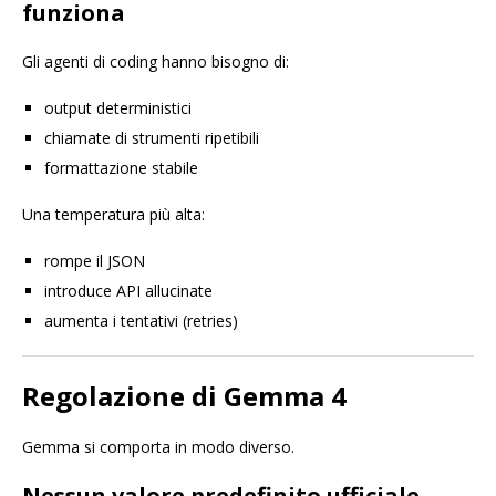
funziona
Gli agenti di coding hanno bisogno di:
output deterministici
chiamate di strumenti ripetibili
formattazione stabile
Una temperatura più alta:
rompe il JSON
introduce API allucinate
aumenta i tentativi (retries)
Regolazione di Gemma 4
Gemma si comporta in modo diverso.
Nessun valore predefinito ufficiale