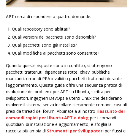
APT cerca di rispondere a quattro domande:
Quali repository sono abilitati?
Quali versioni dei pacchetti sono disponibili?
Quali pacchetti sono già installati?
Quali modifiche ai pacchetti sono consentite?
Quando queste risposte sono in conflitto, si ottengono
pacchetti trattenuti, dipendenze rotte, chiavi pubbliche
mancanti, errori di PPA invalidi o pacchetti trattenuti durante
l’aggiornamento. Questa guida offre una sequenza pratica di
risoluzione dei problemi per APT su Ubuntu, scritta per
sviluppatori, ingegneri DevOps e utenti Linux che desiderano
risolvere il sistema senza incollare ciecamente comandi casuali
presi da thread dei forum. Abbinatela al nostro
riassunto dei
comandi rapidi per Ubuntu APT e dpkg
per i comandi
quotidiani di installazione e aggiornamento, e sfoglia la
raccolta più ampia di
Strumenti per Sviluppatori
per flussi di