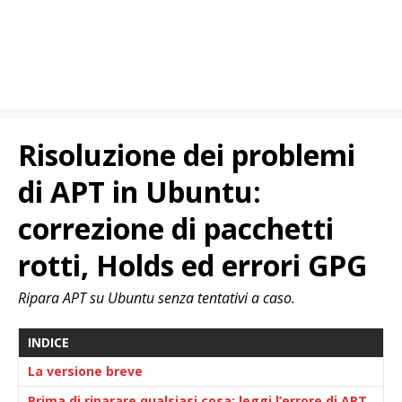
Risoluzione dei problemi
di APT in Ubuntu:
correzione di pacchetti
rotti, Holds ed errori GPG
Ripara APT su Ubuntu senza tentativi a caso.
INDICE
La versione breve
Prima di riparare qualsiasi cosa: leggi l’errore di APT