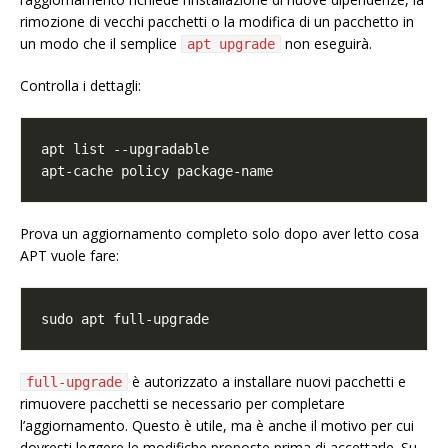
rimozione di vecchi pacchetti o la modifica di un pacchetto in
un modo che il semplice
non eseguirà.
apt upgrade
Controlla i dettagli:
Prova un aggiornamento completo solo dopo aver letto cosa
APT vuole fare:
è autorizzato a installare nuovi pacchetti e
full-upgrade
rimuovere pacchetti se necessario per completare
l’aggiornamento. Questo è utile, ma è anche il motivo per cui
dovresti leggere le modifiche proposte prima di accettarle. Su