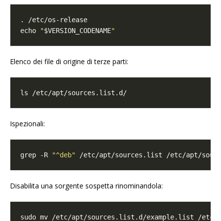
echo 
"
$VERSION_CODENAME
"
Elenco dei file di origine di terze parti:
Ispezionali:
grep -R 
"^deb"
Disabilita una sorgente sospetta rinominandola: