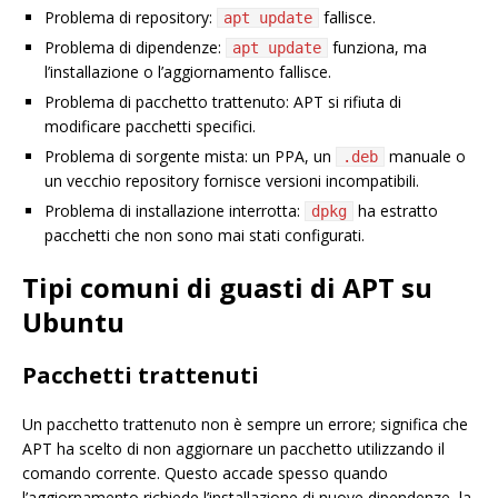
Problema di repository:
fallisce.
apt update
Problema di dipendenze:
funziona, ma
apt update
l’installazione o l’aggiornamento fallisce.
Problema di pacchetto trattenuto: APT si rifiuta di
modificare pacchetti specifici.
Problema di sorgente mista: un PPA, un
manuale o
.deb
un vecchio repository fornisce versioni incompatibili.
Problema di installazione interrotta:
ha estratto
dpkg
pacchetti che non sono mai stati configurati.
Tipi comuni di guasti di APT su
Ubuntu
Pacchetti trattenuti
Un pacchetto trattenuto non è sempre un errore; significa che
APT ha scelto di non aggiornare un pacchetto utilizzando il
comando corrente. Questo accade spesso quando
l’aggiornamento richiede l’installazione di nuove dipendenze, la