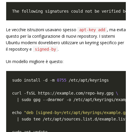
Le vecchie istruzioni usavano spesso
, ma evita
apt-key add
questo per la configurazione di nuovi repository. I sistemi
Ubuntu moderni dovrebbero utilizzare un keyring specifico per
il repository e
.
signed-by
Un modello migliore è questo:
sudo install -d -m 
0755
curl -fsSL https://example.com/repo-key.gpg 
echo 
"deb [signed-by=/etc/apt/keyrings/example.gpg