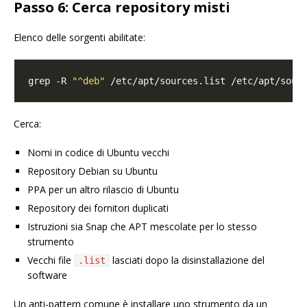
Passo 6: Cerca repository misti
Elenco delle sorgenti abilitate:
grep -R 
"^deb"
Cerca:
Nomi in codice di Ubuntu vecchi
Repository Debian su Ubuntu
PPA per un altro rilascio di Ubuntu
Repository dei fornitori duplicati
Istruzioni sia Snap che APT mescolate per lo stesso
strumento
Vecchi file
lasciati dopo la disinstallazione del
.list
software
Un anti-pattern comune è installare uno strumento da un