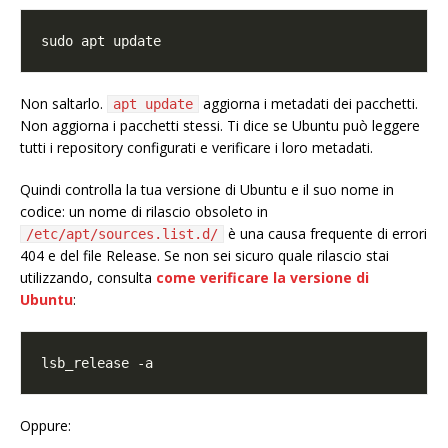
Non saltarlo.
aggiorna i metadati dei pacchetti.
apt update
Non aggiorna i pacchetti stessi. Ti dice se Ubuntu può leggere
tutti i repository configurati e verificare i loro metadati.
Quindi controlla la tua versione di Ubuntu e il suo nome in
codice: un nome di rilascio obsoleto in
è una causa frequente di errori
/etc/apt/sources.list.d/
404 e del file Release. Se non sei sicuro quale rilascio stai
utilizzando, consulta
come verificare la versione di
Ubuntu
:
Oppure: