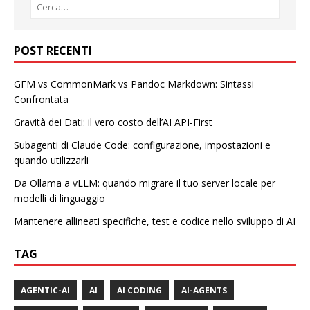
POST RECENTI
GFM vs CommonMark vs Pandoc Markdown: Sintassi
Confrontata
Gravità dei Dati: il vero costo dell’AI API-First
Subagenti di Claude Code: configurazione, impostazioni e
quando utilizzarli
Da Ollama a vLLM: quando migrare il tuo server locale per
modelli di linguaggio
Mantenere allineati specifiche, test e codice nello sviluppo di AI
TAG
AGENTIC-AI
AI
AI CODING
AI-AGENTS