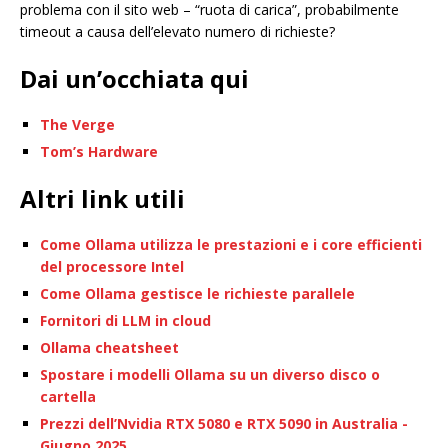
problema con il sito web – “ruota di carica”, probabilmente
timeout a causa dell’elevato numero di richieste?
Dai un’occhiata qui
The Verge
Tom’s Hardware
Altri link utili
Come Ollama utilizza le prestazioni e i core efficienti
del processore Intel
Come Ollama gestisce le richieste parallele
Fornitori di LLM in cloud
Ollama cheatsheet
Spostare i modelli Ollama su un diverso disco o
cartella
Prezzi dell’Nvidia RTX 5080 e RTX 5090 in Australia -
Giugno 2025