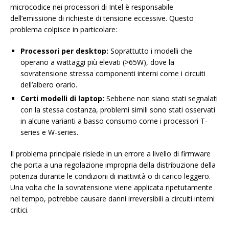
microcodice nei processori di Intel è responsabile
dell’emissione di richieste di tensione eccessive. Questo
problema colpisce in particolare:
Processori per desktop:
Soprattutto i modelli che
operano a wattaggi più elevati (>65W), dove la
sovratensione stressa componenti interni come i circuiti
dell’albero orario.
Certi modelli di laptop:
Sebbene non siano stati segnalati
con la stessa costanza, problemi simili sono stati osservati
in alcune varianti a basso consumo come i processori T-
series e W-series.
Il problema principale risiede in un errore a livello di firmware
che porta a una regolazione impropria della distribuzione della
potenza durante le condizioni di inattività o di carico leggero.
Una volta che la sovratensione viene applicata ripetutamente
nel tempo, potrebbe causare danni irreversibili a circuiti interni
critici.