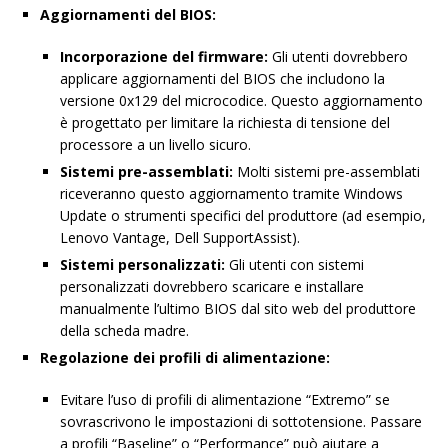
Aggiornamenti del BIOS:
Incorporazione del firmware:
Gli utenti dovrebbero
applicare aggiornamenti del BIOS che includono la
versione 0x129 del microcodice. Questo aggiornamento
è progettato per limitare la richiesta di tensione del
processore a un livello sicuro.
Sistemi pre-assemblati:
Molti sistemi pre-assemblati
riceveranno questo aggiornamento tramite Windows
Update o strumenti specifici del produttore (ad esempio,
Lenovo Vantage, Dell SupportAssist).
Sistemi personalizzati:
Gli utenti con sistemi
personalizzati dovrebbero scaricare e installare
manualmente l’ultimo BIOS dal sito web del produttore
della scheda madre.
Regolazione dei profili di alimentazione:
Evitare l’uso di profili di alimentazione “Extremo” se
sovrascrivono le impostazioni di sottotensione. Passare
a profili “Baseline” o “Performance” può aiutare a