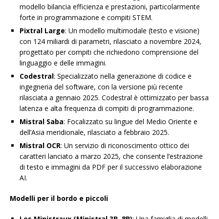
modello bilancia efficienza e prestazioni, particolarmente
forte in programmazione e compiti STEM.
Pixtral Large
: Un modello multimodale (testo e visione)
con 124 miliardi di parametri, rilasciato a novembre 2024,
progettato per compiti che richiedono comprensione del
linguaggio e delle immagini.
Codestral
: Specializzato nella generazione di codice e
ingegneria del software, con la versione più recente
rilasciata a gennaio 2025. Codestral è ottimizzato per bassa
latenza e alta frequenza di compiti di programmazione.
Mistral Saba
: Focalizzato su lingue del Medio Oriente e
dell’Asia meridionale, rilasciato a febbraio 2025.
Mistral OCR
: Un servizio di riconoscimento ottico dei
caratteri lanciato a marzo 2025, che consente l’estrazione
di testo e immagini da PDF per il successivo elaborazione
AI.
Modelli per il bordo e piccoli
Les Ministraux (Ministral 3B, 8B)
: Una famiglia di modelli