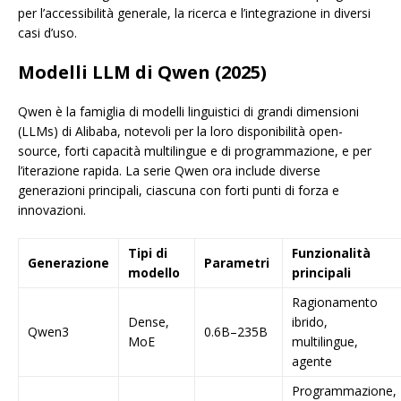
per l’accessibilità generale, la ricerca e l’integrazione in diversi
casi d’uso.
Modelli LLM di Qwen (2025)
Qwen è la famiglia di modelli linguistici di grandi dimensioni
(LLMs) di Alibaba, notevoli per la loro disponibilità open-
source, forti capacità multilingue e di programmazione, e per
l’iterazione rapida. La serie Qwen ora include diverse
generazioni principali, ciascuna con forti punti di forza e
innovazioni.
Tipi di
Funzionalità
Generazione
Parametri
modello
principali
Ragionamento
Dense,
ibrido,
Qwen3
0.6B–235B
MoE
multilingue,
agente
Programmazione,