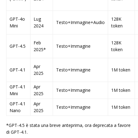
GPT-4o
Lug
128K
Testo+Immagine+Audio
Mini
2024
token
Feb
128K
GPT-4.5
Testo+Immagine
2025*
token
Apr
GPT-4.1
Testo+Immagine
1M token
2025
GPT-4.1
Apr
Testo+Immagine
1M token
Mini
2025
GPT-4.1
Apr
Testo+Immagine
1M token
Nano
2025
*GPT-4.5 è stata una breve anteprima, ora deprecata a favore
di GPT-4.1.