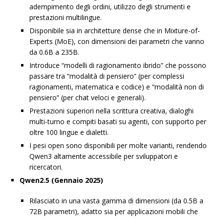
adempimento degli ordini, utilizzo degli strumenti e
prestazioni multilingue.
Disponibile sia in architetture dense che in Mixture-of-
Experts (MoE), con dimensioni dei parametri che vanno
da 0.6B a 235B.
Introduce “modelli di ragionamento ibrido” che possono
passare tra “modalità di pensiero” (per complessi
ragionamenti, matematica e codice) e “modalità non di
pensiero” (per chat veloci e generali).
Prestazioni superiori nella scrittura creativa, dialoghi
multi-turno e compiti basati su agenti, con supporto per
oltre 100 lingue e dialetti.
I pesi open sono disponibili per molte varianti, rendendo
Qwen3 altamente accessibile per sviluppatori e
ricercatori.
Qwen2.5 (Gennaio 2025)
Rilasciato in una vasta gamma di dimensioni (da 0.5B a
72B parametri), adatto sia per applicazioni mobili che