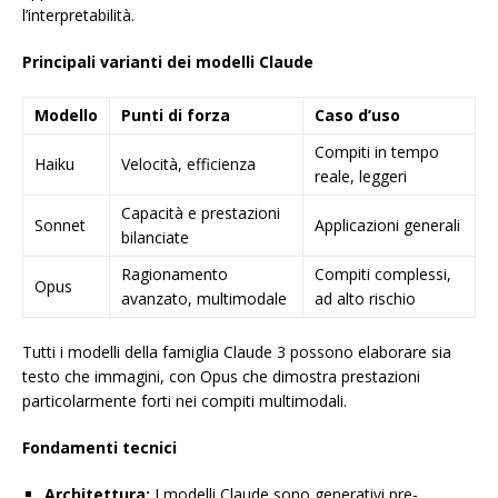
l’interpretabilità.
Principali varianti dei modelli Claude
Modello
Punti di forza
Caso d’uso
Compiti in tempo
Haiku
Velocità, efficienza
reale, leggeri
Capacità e prestazioni
Sonnet
Applicazioni generali
bilanciate
Ragionamento
Compiti complessi,
Opus
avanzato, multimodale
ad alto rischio
Tutti i modelli della famiglia Claude 3 possono elaborare sia
testo che immagini, con Opus che dimostra prestazioni
particolarmente forti nei compiti multimodali.
Fondamenti tecnici
Architettura:
I modelli Claude sono generativi pre-