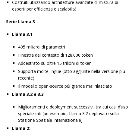
Costruiti utilizzando architetture avanzate di mistura di
esperti per efficienza e scalabilità
Serie Llama 3
Llama 3.1
:
405 miliardi di parametri
Finestra del contesto di 128.000 token
Addestrato su oltre 15 trilioni di token
Supporta molte lingue (otto aggiunte nella versione più
recente)
Il modello open-source più grande mai rilasciato
Llama 3.2 e 3.3
:
Miglioramenti e deployment successivi, tra cui casi d’uso
specializzati (ad esempio, Llama 3.2 deployato sulla
Stazione Spaziale Internazionale)
Llama 2
: