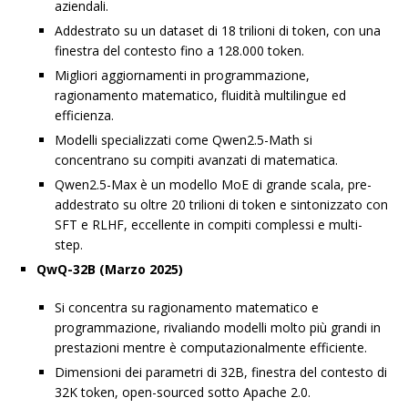
aziendali.
Addestrato su un dataset di 18 trilioni di token, con una
finestra del contesto fino a 128.000 token.
Migliori aggiornamenti in programmazione,
ragionamento matematico, fluidità multilingue ed
efficienza.
Modelli specializzati come Qwen2.5-Math si
concentrano su compiti avanzati di matematica.
Qwen2.5-Max è un modello MoE di grande scala, pre-
addestrato su oltre 20 trilioni di token e sintonizzato con
SFT e RLHF, eccellente in compiti complessi e multi-
step.
QwQ-32B (Marzo 2025)
Si concentra su ragionamento matematico e
programmazione, rivaliando modelli molto più grandi in
prestazioni mentre è computazionalmente efficiente.
Dimensioni dei parametri di 32B, finestra del contesto di
32K token, open-sourced sotto Apache 2.0.