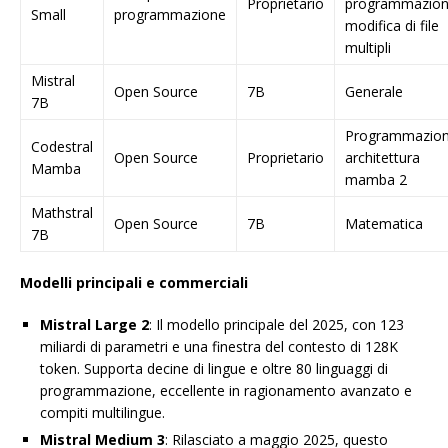
Proprietario
programmazion
Small
programmazione
modifica di file
multipli
Mistral
Open Source
7B
Generale
7B
Programmazion
Codestral
Open Source
Proprietario
architettura
Mamba
mamba 2
Mathstral
Open Source
7B
Matematica
7B
Modelli principali e commerciali
Mistral Large 2
: Il modello principale del 2025, con 123
miliardi di parametri e una finestra del contesto di 128K
token. Supporta decine di lingue e oltre 80 linguaggi di
programmazione, eccellente in ragionamento avanzato e
compiti multilingue.
Mistral Medium 3
: Rilasciato a maggio 2025, questo