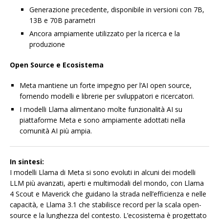
Generazione precedente, disponibile in versioni con 7B,
13B e 70B parametri
Ancora ampiamente utilizzato per la ricerca e la
produzione
Open Source e Ecosistema
Meta mantiene un forte impegno per l’AI open source,
fornendo modelli e librerie per sviluppatori e ricercatori.
I modelli Llama alimentano molte funzionalità AI su
piattaforme Meta e sono ampiamente adottati nella
comunità AI più ampia.
In sintesi:
I modelli Llama di Meta si sono evoluti in alcuni dei modelli
LLM più avanzati, aperti e multimodali del mondo, con Llama
4 Scout e Maverick che guidano la strada nell’efficienza e nelle
capacità, e Llama 3.1 che stabilisce record per la scala open-
source e la lunghezza del contesto. L’ecosistema è progettato