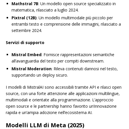
Mathstral 7B
: Un modello open source specializzato in
matematica, rilasciato a luglio 2024.
Pixtral (12B)
: Un modello multimodale più piccolo per
entrambi testo e comprensione delle immagini, rilasciato a
settembre 2024.
Servizi di supporto
Mistral Embed
: Fornisce rappresentazioni semantiche
all’avanguardia del testo per compiti downstream.
Mistral Moderation
: Rileva contenuti dannosi nel testo,
supportando un deploy sicuro.
I modelli di MistralAI sono accessibili tramite API e rilasci open
source, con una forte attenzione alle applicazioni multilingue,
multimodali e orientate alla programmazione. L’approccio
open source e le partnership hanno favorito un’innovazione
rapida e un’ampia adozione nell’ecosistema AI.
Modelli LLM di Meta (2025)