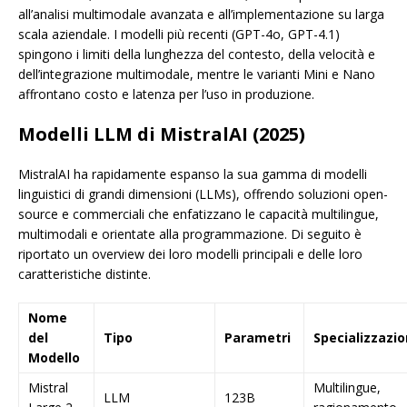
all’analisi multimodale avanzata e all’implementazione su larga
scala aziendale. I modelli più recenti (GPT-4o, GPT-4.1)
spingono i limiti della lunghezza del contesto, della velocità e
dell’integrazione multimodale, mentre le varianti Mini e Nano
affrontano costo e latenza per l’uso in produzione.
Modelli LLM di MistralAI (2025)
MistralAI ha rapidamente espanso la sua gamma di modelli
linguistici di grandi dimensioni (LLMs), offrendo soluzioni open-
source e commerciali che enfatizzano le capacità multilingue,
multimodali e orientate alla programmazione. Di seguito è
riportato un overview dei loro modelli principali e delle loro
caratteristiche distinte.
Nome
del
Tipo
Parametri
Specializzazi
Modello
Mistral
Multilingue,
LLM
123B