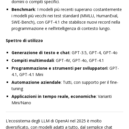
domini o compiti specifici.
Benchmark
: I modelli più recenti superano costantemente
i modelli più vecchi nei test standard (MMLU, HumanEval,
SWE-Bench), con GPT-4.1 che stabilisce nuovi record nella
programmazione e nell’intelligenza di contesto lungo.
Spettro di utilizzo
Generazione di testo e chat
: GPT-3.5, GPT-4, GPT-4o
Compiti multimodali
: GPT-4V, GPT-4o, GPT-4.1
Programmazione e strumenti per sviluppatori
: GPT-
4.1, GPT-4.1 Mini
Automazione aziendale
: Tutti, con supporto per il fine-
tuning
Applicazioni in tempo reale, economiche
: Varianti
Mini/Nano
L’ecosistema degli LLM di OpenAI nel 2025 è molto
diversificato, con modelli adatti a tutto, dal semplice chat