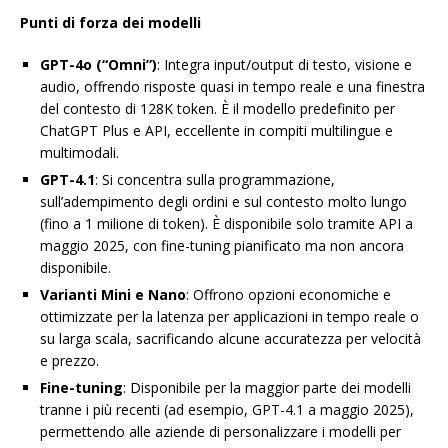
Punti di forza dei modelli
GPT-4o (“Omni”)
: Integra input/output di testo, visione e
audio, offrendo risposte quasi in tempo reale e una finestra
del contesto di 128K token. È il modello predefinito per
ChatGPT Plus e API, eccellente in compiti multilingue e
multimodali.
GPT-4.1
: Si concentra sulla programmazione,
sull’adempimento degli ordini e sul contesto molto lungo
(fino a 1 milione di token). È disponibile solo tramite API a
maggio 2025, con fine-tuning pianificato ma non ancora
disponibile.
Varianti Mini e Nano
: Offrono opzioni economiche e
ottimizzate per la latenza per applicazioni in tempo reale o
su larga scala, sacrificando alcune accuratezza per velocità
e prezzo.
Fine-tuning
: Disponibile per la maggior parte dei modelli
tranne i più recenti (ad esempio, GPT-4.1 a maggio 2025),
permettendo alle aziende di personalizzare i modelli per