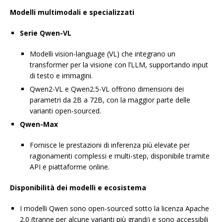
Modelli multimodali e specializzati
Serie Qwen-VL
Modelli vision-language (VL) che integrano un
transformer per la visione con l’LLM, supportando input
di testo e immagini.
Qwen2-VL e Qwen2.5-VL offrono dimensioni dei
parametri da 2B a 72B, con la maggior parte delle
varianti open-sourced.
Qwen-Max
Fornisce le prestazioni di inferenza più elevate per
ragionamenti complessi e multi-step, disponibile tramite
API e piattaforme online.
Disponibilità dei modelli e ecosistema
I modelli Qwen sono open-sourced sotto la licenza Apache
2.0 (tranne per alcune varianti più grandi) e sono accessibili