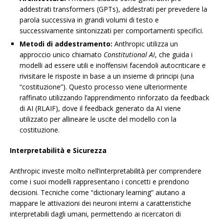
addestrati transformers (GPTs), addestrati per prevedere la
parola successiva in grandi volumi di testo e
successivamente sintonizzati per comportamenti specifici.
Metodi di addestramento:
Anthropic utilizza un
approccio unico chiamato
Constitutional AI
, che guida i
modelli ad essere utili e inoffensivi facendoli autocriticare e
rivisitare le risposte in base a un insieme di principi (una
“costituzione”). Questo processo viene ulteriormente
raffinato utilizzando l’apprendimento rinforzato da feedback
di AI (RLAIF), dove il feedback generato da AI viene
utilizzato per allineare le uscite del modello con la
costituzione.
Interpretabilità e Sicurezza
Anthropic investe molto nell’interpretabilità per comprendere
come i suoi modelli rappresentano i concetti e prendono
decisioni. Tecniche come “dictionary learning” aiutano a
mappare le attivazioni dei neuroni interni a caratteristiche
interpretabili dagli umani, permettendo ai ricercatori di