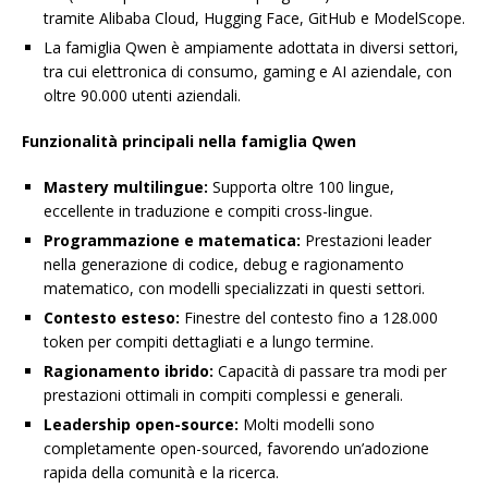
tramite Alibaba Cloud, Hugging Face, GitHub e ModelScope.
La famiglia Qwen è ampiamente adottata in diversi settori,
tra cui elettronica di consumo, gaming e AI aziendale, con
oltre 90.000 utenti aziendali.
Funzionalità principali nella famiglia Qwen
Mastery multilingue:
Supporta oltre 100 lingue,
eccellente in traduzione e compiti cross-lingue.
Programmazione e matematica:
Prestazioni leader
nella generazione di codice, debug e ragionamento
matematico, con modelli specializzati in questi settori.
Contesto esteso:
Finestre del contesto fino a 128.000
token per compiti dettagliati e a lungo termine.
Ragionamento ibrido:
Capacità di passare tra modi per
prestazioni ottimali in compiti complessi e generali.
Leadership open-source:
Molti modelli sono
completamente open-sourced, favorendo un’adozione
rapida della comunità e la ricerca.