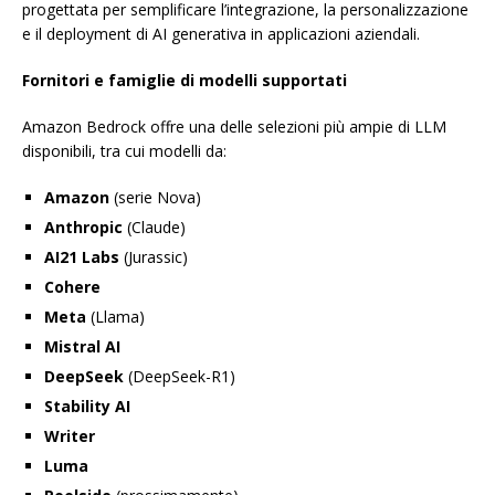
progettata per semplificare l’integrazione, la personalizzazione
e il deployment di AI generativa in applicazioni aziendali.
Fornitori e famiglie di modelli supportati
Amazon Bedrock offre una delle selezioni più ampie di LLM
disponibili, tra cui modelli da:
Amazon
(serie Nova)
Anthropic
(Claude)
AI21 Labs
(Jurassic)
Cohere
Meta
(Llama)
Mistral AI
DeepSeek
(DeepSeek-R1)
Stability AI
Writer
Luma