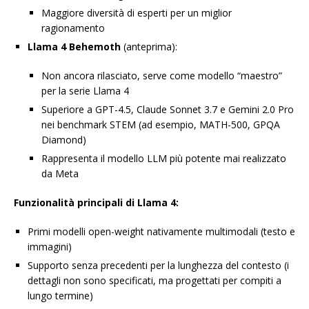
Maggiore diversità di esperti per un miglior
ragionamento
Llama 4 Behemoth
(anteprima):
Non ancora rilasciato, serve come modello “maestro”
per la serie Llama 4
Superiore a GPT-4.5, Claude Sonnet 3.7 e Gemini 2.0 Pro
nei benchmark STEM (ad esempio, MATH-500, GPQA
Diamond)
Rappresenta il modello LLM più potente mai realizzato
da Meta
Funzionalità principali di Llama 4:
Primi modelli open-weight nativamente multimodali (testo e
immagini)
Supporto senza precedenti per la lunghezza del contesto (i
dettagli non sono specificati, ma progettati per compiti a
lungo termine)