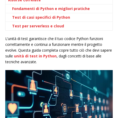
Fondamenti di Python e migliori pratiche
Test di casi specifici di Python
Test per serverless e cloud
L’unità di test garantisce che il tuo codice Python funzioni
correttamente e continui a funzionare mentre il progetto
evolve. Questa guida completa copre tutto ciò che devi sapere
sulle
unità di test in Python
, dagli concetti di base alle
tecniche avanzate.